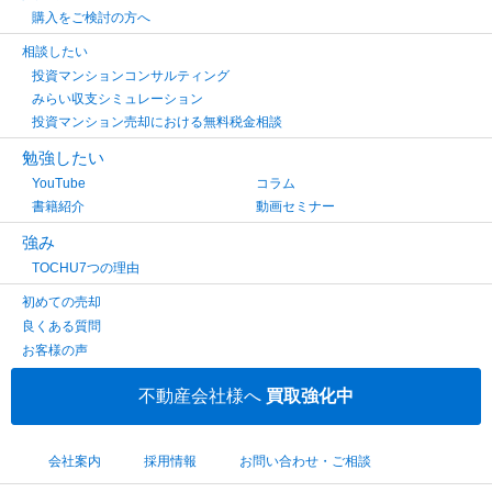
購入をご検討の方へ
相談したい
投資マンションコンサルティング
みらい収支シミュレーション
投資マンション売却における無料税金相談
勉強したい
YouTube
コラム
書籍紹介
動画セミナー
強み
TOCHU7つの理由
初めての売却
良くある質問
お客様の声
不動産会社様へ
買取強化中
会社案内
採用情報
お問い合わせ・ご相談