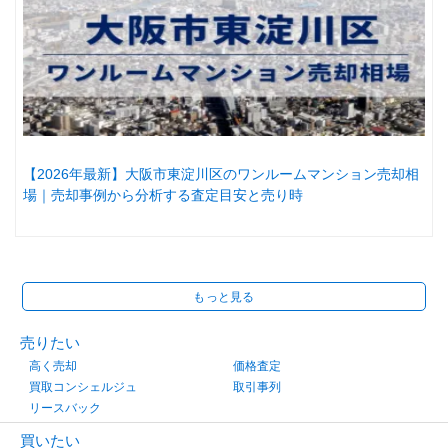
【2026年最新】大阪市東淀川区のワンルームマンション売却相
場｜売却事例から分析する査定目安と売り時
もっと見る
売りたい
高く売却
価格査定
買取コンシェルジュ
取引事列
リースバック
買いたい