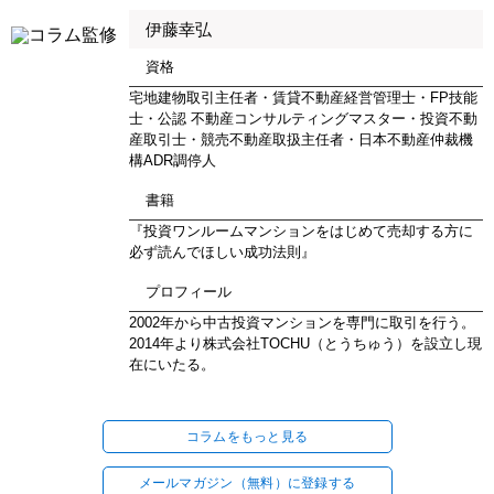
伊藤幸弘
資格
宅地建物取引主任者・賃貸不動産経営管理士・FP技能
士・公認 不動産コンサルティングマスター・投資不動
産取引士・競売不動産取扱主任者・日本不動産仲裁機
構ADR調停人
書籍
『投資ワンルームマンションをはじめて売却する方に
必ず読んでほしい成功法則』
プロフィール
2002年から中古投資マンションを専門に取引を行う。
2014年より株式会社TOCHU（とうちゅう）を設立し現
在にいたる。
コラムをもっと見る
メールマガジン（無料）に登録する