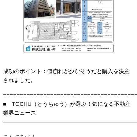
成功のポイント：値崩れが少なそうだと購入を決意
されました。
=======================================
■ TOCHU（とうちゅう）が選ぶ！気になる不動産
業界ニュース
――――――――――――――――――――――――
こんにちは！