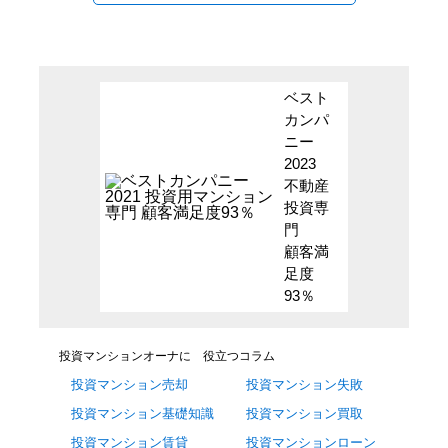
ベスト
カンパ
ニー
2023
不動産
投資専
門
顧客満
足度
93％
投資マンションオーナに 役立つコラム
投資マンション売却
投資マンション失敗
投資マンション基礎知識
投資マンション買取
投資マンション賃貸
投資マンションローン