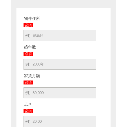
物件住所
必須
築年数
必須
家賃月額
必須
広さ
必須