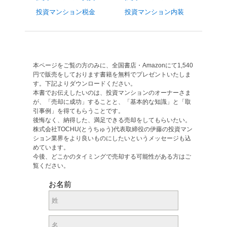
投資マンション税金
投資マンション内装
本ページをご覧の方のみに、全国書店・Amazonにて1,540
円で販売をしております書籍を無料でプレゼントいたしま
す。下記よりダウンロードください。
本書でお伝えしたいのは、投資マンションのオーナーさま
が、「売却に成功」することと、「基本的な知識」と「取
引事例」を得てもらうことです。
後悔なく、納得した、満足できる売却をしてもらいたい。
株式会社TOCHU(とうちゅう)代表取締役の伊藤の投資マン
ション業界をより良いものにしたいというメッセージも込
めています。
今後、どこかのタイミングで売却する可能性がある方はご
覧ください。
お名前