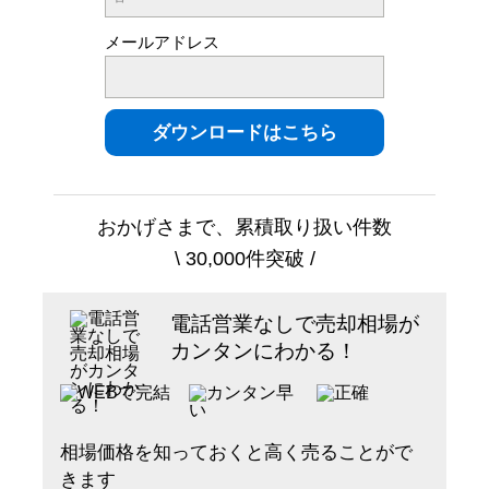
メールアドレス
おかげさまで、累積取り扱い件数
\ 30,000件突破 /
電話営業なしで売却相場が
カンタンにわかる！
相場価格を知っておくと高く売ることがで
きます