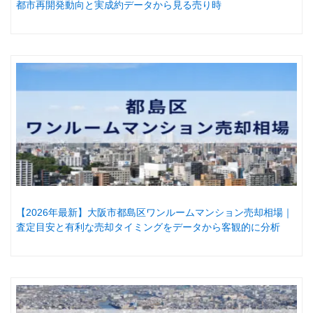
都市再開発動向と実成約データから見る売り時
【2026年最新】大阪市都島区ワンルームマンション売却相場｜
査定目安と有利な売却タイミングをデータから客観的に分析