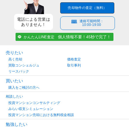
売却物件の査定（無料）
電話による営業は
連絡可能時間：
ありません！
10:00-19:00
個人情報不要！45秒で完了！
かんたんLINE査定
売りたい
高く売却
価格査定
買取コンシェルジュ
取引事列
リースバック
買いたい
購入をご検討の方へ
相談したい
投資マンションコンサルティング
みらい収支シミュレーション
投資マンション売却における無料税金相談
勉強したい