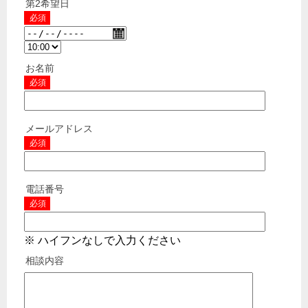
第2希望日
必須
お名前
必須
メールアドレス
必須
電話番号
必須
※ ハイフンなしで入力ください
相談内容