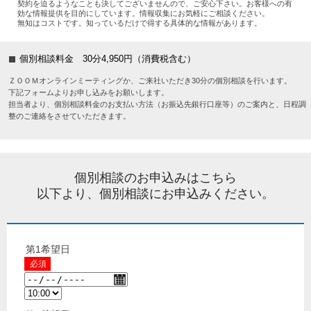
契約を迫るようなことも決してございませんので、ご安心下さい。お客様への有
効な情報提供を目的にしています。情報収集にお気軽にご相談ください。
無知はコストです。知っているだけで得する具体的な情報があります。
個別相談料金 30分4,950円（消費税含む）
ＺＯＯＭオンラインミーティングか、ご来社いただき30分の個別相談を行います。
下記フォームよりお申し込みをお願いします。
担当者より、個別相談料金のお支払い方法（お振込先銀行口座等）のご案内と、日程調
整のご連絡をさせていただきます。
個別相談のお申込みはこちら
以下より、個別相談にお申込みください。
第1希望日
必須