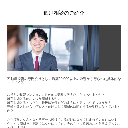
個別相談のご紹介
不動産投資の専門会社として通算30,000以上の取引から得られた具体的な
アドバイス
お持ちの投資マンション、具体的に売却を考えたことはありますか？
所有し続けるか、いつか売却するか。
所有し続けるとしたら、最後は物件をどのようにするつもりでしょうか？
売却するとしたら、何をきっかけにして売却の決断をするか明確になっています
か？
ただ漠然となんとなく所有をし続けているだけになってしまっていませんか？
今すぐに売却をする訳ではないにしても、今のうちに将来のことを考えておくこ
とは大切です。