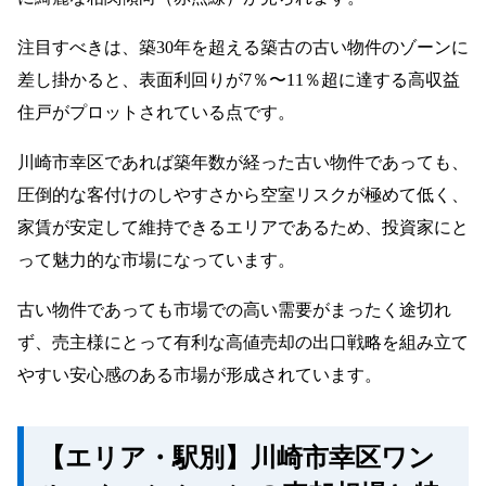
注目すべきは、築30年を超える築古の古い物件のゾーンに
差し掛かると、表面利回りが7％〜11％超に達する高収益
住戸がプロットされている点です。
川崎市幸区であれば築年数が経った古い物件であっても、
圧倒的な客付けのしやすさから空室リスクが極めて低く、
家賃が安定して維持できるエリアであるため、投資家にと
って魅力的な市場になっています。
古い物件であっても市場での高い需要がまったく途切れ
ず、売主様にとって有利な高値売却の出口戦略を組み立て
やすい安心感のある市場が形成されています。
【エリア・駅別】川崎市幸区ワン