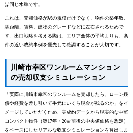
ぼ同じ水準です。
これは、売却価格が駅の規模だけでなく、物件の築年数、
駅距離、賃料、建物のグレードなどに左右されるためで
す。出口戦略を考える際は、エリア全体の平均よりも、条
件の近い成約事例を優先して確認することが大切です。
川崎市幸区ワンルームマンション
の売却収支シミュレーション
「実際に川崎市幸区のワンルームを売却したら、ローン残
債や経費を差し引いて手元にいくら現金が残るのか」をイ
メージしていただくため、実成約データから現実的な中堅
コンパクト物件（築17年・20㎡前後の中央値価格を想定）
をベースにしたリアルな収支シミュレーションを算出しま