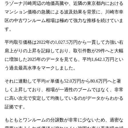
ラゾーナ川崎周辺の地価高騰や、近隣の東京都内における
マンション価格の急騰による波及効果を背景に、川崎市幸
区の中古ワンルーム相場は極めて強力な推移を続けていま
す。
平均取引価格は2022年の1,027.5万円から一貫して力強い右
肩上がりの上昇を記録しており、取引件数が29件へと大幅
に増加した2025年のデータを見ても、平均1,642.1万円とい
う過去最高水準をマークしました。
それに連動して平均㎡単価も52.0万円から80.6万円へと著
しく上昇しており、相場が一過性のブームではなく、非常
に高い次元で安定して均衡しているのがデータからわかる
証拠です。
もともとワンルームの分譲数が非常に少ないため、過密な