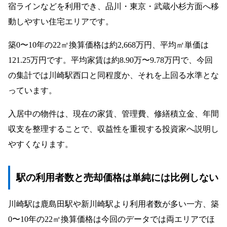
宿ラインなどを利用でき、品川・東京・武蔵小杉方面へ移
動しやすい住宅エリアです。
築0〜10年の22㎡換算価格は約2,668万円、平均㎡単価は
121.25万円です。平均家賃は約8.90万〜9.78万円で、今回
の集計では川崎駅西口と同程度か、それを上回る水準とな
っています。
入居中の物件は、現在の家賃、管理費、修繕積立金、年間
収支を整理することで、収益性を重視する投資家へ説明し
やすくなります。
駅の利用者数と売却価格は単純には比例しない
川崎駅は鹿島田駅や新川崎駅より利用者数が多い一方、築
0〜10年の22㎡換算価格は今回のデータでは両エリアでほ