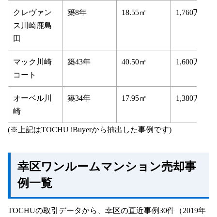
クレヴァン
築8年
18.55㎡
1,760万円
ス川崎鹿島
田
マック川崎
築43年
40.50㎡
1,600万円
コート
オーベル川
築34年
17.95㎡
1,380万円
崎
(※上記はTOCHU iBuyerから抽出した事例です)
幸区ワンルームマンション売却事
例一覧
TOCHUの取引データから、幸区の直近事例30件（2019年