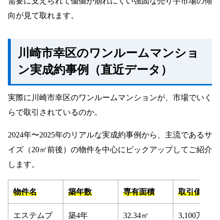
需要に支えられて価値が崩れにくい強固な売り手市場の傾
向が見て取れます。
川崎市幸区のワンルームマンショ
ン実成約事例（直近データ）
実際に川崎市幸区のワンルームマンションが、市場でいく
らで取引されているのか。
2024年〜2025年のリアルな実成約事例から、主流であるサ
イズ（20㎡前後）の物件を中心にピックアップしてご紹介
します。
物件名
築年数
専有面積
取引価格
エステムプ
築4年
32.34㎡
3,100万円