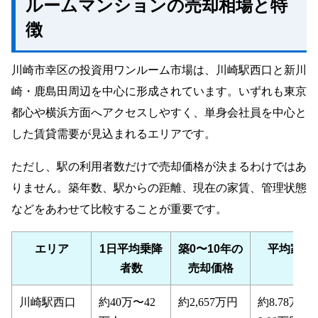
ルームマンションの売却相場と特
徴
川崎市幸区の投資用ワンルーム市場は、川崎駅西口と新川
崎・鹿島田周辺を中心に形成されています。いずれも東京
都心や横浜方面へアクセスしやすく、単身会社員を中心と
した賃貸需要が見込まれるエリアです。
ただし、駅の利用者数だけで売却価格が決まるわけではあ
りません。築年数、駅からの距離、現在の家賃、管理状態
などをあわせて比較することが重要です。
エリア
1日平均乗降
築0〜10年の
平均家賃
者数
売却価格
川崎駅西口
約40万〜42
約2,657万円
約8.78万〜