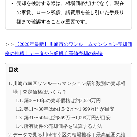
売却を検討する際は、相場価格だけでなく、現在
の家賃、ローン残債、諸費用を差し引いた手残り
額まで確認することが重要です。
＞＞
【2026年最新】川崎市のワンルームマンション売却価
格の推移｜データから紐解く高値売却の秘訣
目次
川崎市幸区ワンルームマンション築年数別の売却相
場｜査定価格はいくら？
築0〜10年の売却価格は約2,629万円
築11〜30年は約1,542万〜1,999万円が目安
築31〜50年は約869万〜1,099万円が目安
所有物件の売却価格を試算する方法
データで見る川崎市幸区の相場推移｜最高値圏の維