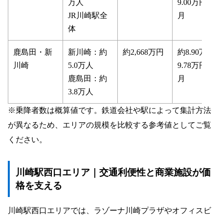
万人
9.00万円／
JR川崎駅全
月
体
鹿島田・新
新川崎：約
約2,668万円
約8.90万〜
川崎
5.0万人
9.78万円／
鹿島田：約
月
3.8万人
※乗降者数は概算値です。鉄道会社や駅によって集計方法
が異なるため、エリアの規模を比較する参考値としてご覧
ください。
川崎駅西口エリア｜交通利便性と商業施設が価
格を支える
川崎駅西口エリアでは、ラゾーナ川崎プラザやオフィスビ