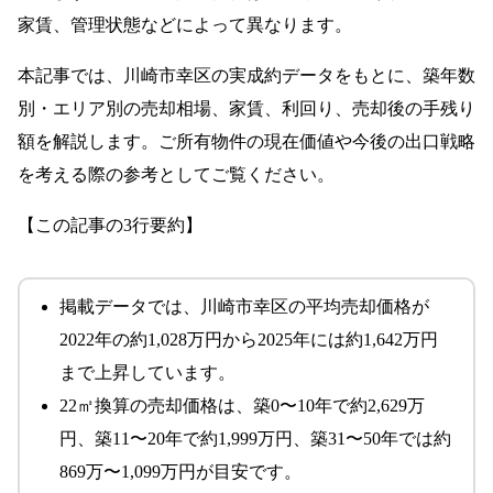
家賃、管理状態などによって異なります。
本記事では、川崎市幸区の実成約データをもとに、築年数
別・エリア別の売却相場、家賃、利回り、売却後の手残り
額を解説します。ご所有物件の現在価値や今後の出口戦略
を考える際の参考としてご覧ください。
【この記事の3行要約】
掲載データでは、川崎市幸区の平均売却価格が
2022年の約1,028万円から2025年には約1,642万円
まで上昇しています。
22㎡換算の売却価格は、築0〜10年で約2,629万
円、築11〜20年で約1,999万円、築31〜50年では約
869万〜1,099万円が目安です。