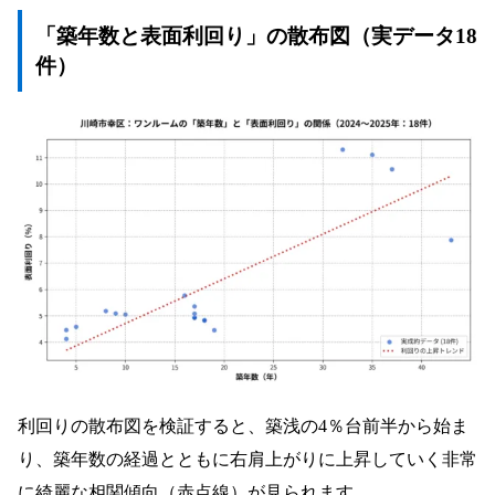
「築年数と表面利回り」の散布図（実データ18
件）
利回りの散布図を検証すると、築浅の4％台前半から始ま
り、築年数の経過とともに右肩上がりに上昇していく非常
に綺麗な相関傾向（赤点線）が見られます。