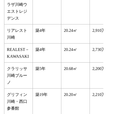
ラザ川崎ウ
エストレジ
デンス
リアレスト
築4年
20.24㎡
2,910万円
川崎
REALEST－
築4年
20.24㎡
2,730万円
KAWASAKI
クラリッサ
築5年
20.68㎡
2,200万円
川崎ブルー
ノ
グリフィン
築19年
20.20㎡
2,210万円
川崎・西口
参番館