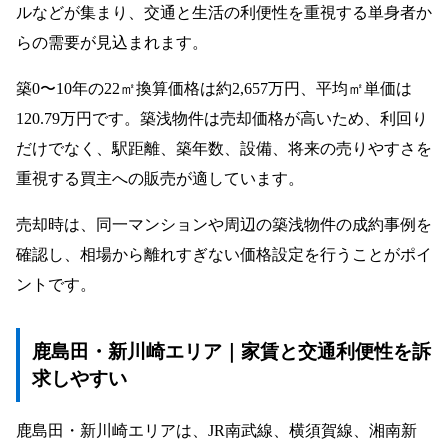
ルなどが集まり、交通と生活の利便性を重視する単身者か
らの需要が見込まれます。
築0〜10年の22㎡換算価格は約2,657万円、平均㎡単価は
120.79万円です。築浅物件は売却価格が高いため、利回り
だけでなく、駅距離、築年数、設備、将来の売りやすさを
重視する買主への販売が適しています。
売却時は、同一マンションや周辺の築浅物件の成約事例を
確認し、相場から離れすぎない価格設定を行うことがポイ
ントです。
鹿島田・新川崎エリア｜家賃と交通利便性を訴
求しやすい
鹿島田・新川崎エリアは、JR南武線、横須賀線、湘南新