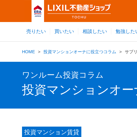
売りたい
買いたい
相談したい
勉強した
HOME
投資マンションオーナに役立つコラム
サブ
ワンルーム投資コラム
投資マンションオー
投資マンション賃貸