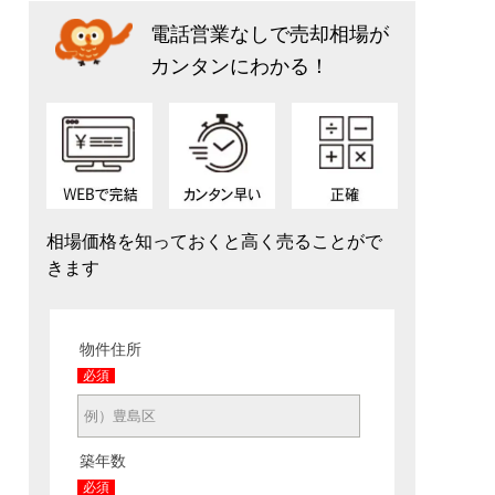
電話営業なしで売却相場が
カンタンにわかる！
相場価格を知っておくと高く売ることがで
きます
物件住所
必須
築年数
必須