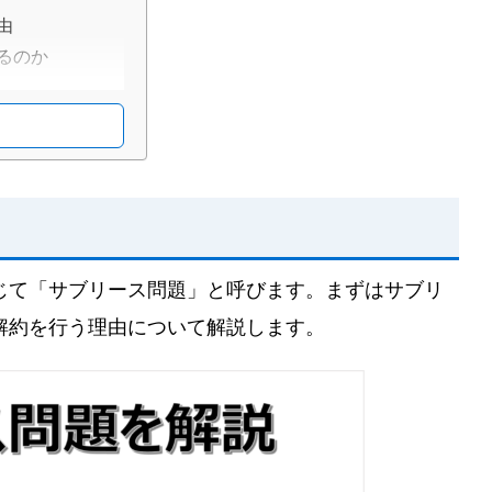
由
るのか
誘
じて「サブリース問題」と呼びます。まずはサブリ
解約を行う理由について解説します。
合は手続きをする