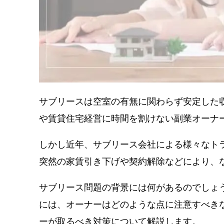
サブリースは空室の有無に関わらず安定した
や賃貸住宅経営に時間を割けない副業オーナ
しかし近年、サブリース会社による様々なト
突然の家賃引き下げや契約解除などにより、
サブリース問題の背景には何があるのでしょ
には、オーナーはどのような点に注意すべき
ーが取るべき対策について解説します。