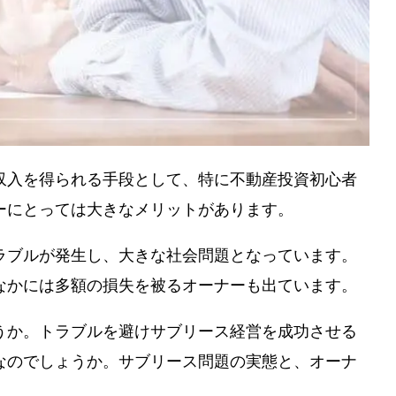
収入を得られる手段として、特に不動産投資初心者
ーにとっては大きなメリットがあります。
ラブルが発生し、大きな社会問題となっています。
なかには多額の損失を被るオーナーも出ています。
うか。トラブルを避けサブリース経営を成功させる
なのでしょうか。サブリース問題の実態と、オーナ