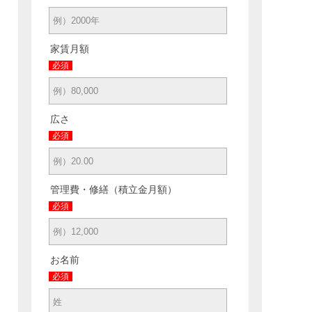
家賃月額
必須
広さ
必須
管理費・修繕（積立金月額）
必須
お名前
必須