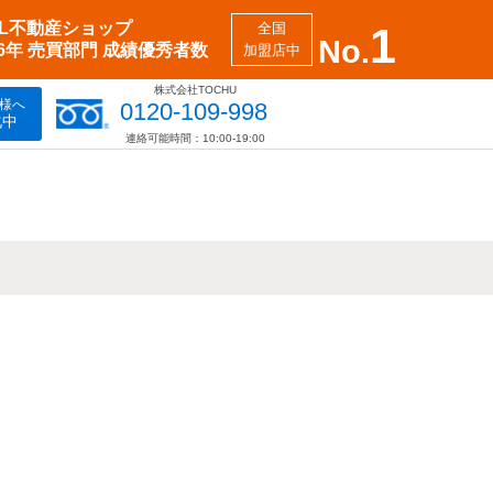
XIL不動産ショップ
全国
1
No.
26年 売買部門 成績優秀者数
加盟店中
株式会社TOCHU
様へ
0120-109-998
化中
連絡可能時間：10:00-19:00