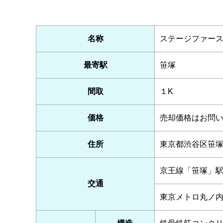
名称
ステージファー
最寄駅
笹塚
間取
１K
価格
売却価格はお問
住所
東京都渋谷区笹
京王線「笹塚」
交通
東京メトロ丸ノ