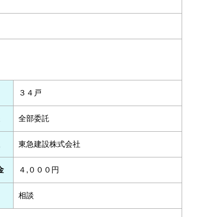
３４戸
全部委託
東急建設株式会社
金
４,０００円
相談