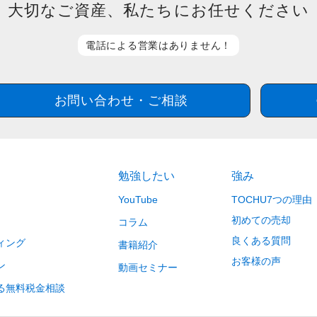
大切なご資産、私たち
にお任せください
電話による営業は
ありません！
お問い合わせ・ご相談
勉強したい
強み
YouTube
TOCHU7つの理由
初めての売却
コラム
良くある質問
ィング
書籍紹介
お客様の声
ン
動画セミナー
る無料税金相談