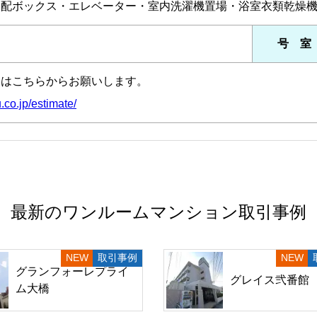
宅配ボックス・エレベーター・室内洗濯機置場・浴室衣類乾燥
号 室
定はこちらからお願いします。
.co.jp/estimate/
最新のワンルームマンション取引事例
取引事例
グランフォーレプライ
グレイス弐番館
ム大橋