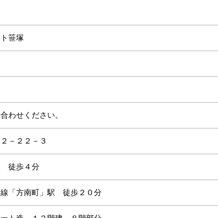
スト笹塚
い合わせください。
塚２－２２－３
駅 徒歩４分
内線「方南町」駅 徒歩２０分