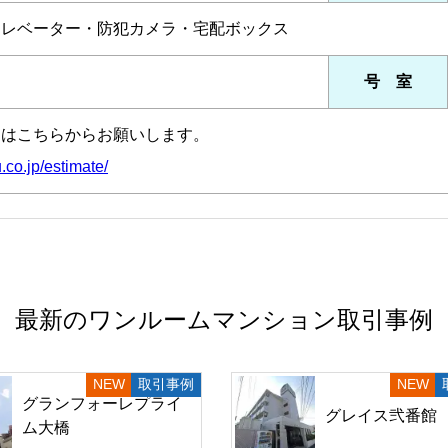
エレベーター・防犯カメラ・宅配ボックス
号 室
定はこちらからお願いします。
.co.jp/estimate/
最新のワンルームマンション取引事例
取引事例
グランフォーレプライ
グレイス弐番館
ム大橋