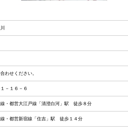
深川
い合わせください。
橋１－１６－６
門線・都営大江戸線「清澄白河」駅 徒歩８分
門線・都営新宿線「住吉」駅 徒歩１４分