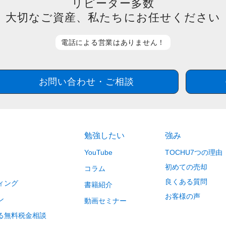
リピーター多数
大切なご資産、私たち
にお任せください
電話による営業は
ありません！
お問い合わせ・ご相談
勉強したい
強み
YouTube
TOCHU7つの理由
初めての売却
コラム
良くある質問
ィング
書籍紹介
お客様の声
ン
動画セミナー
る無料税金相談