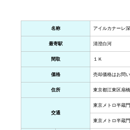
名称
アイルカナーレ
最寄駅
清澄白河
間取
１Ｋ
価格
売却価格はお問
住所
東京都江東区扇
東京メトロ半蔵
交通
東京メトロ半蔵