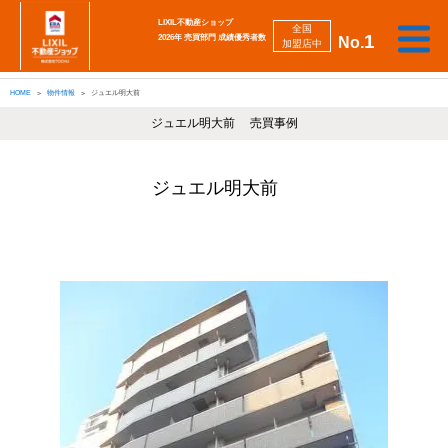
LIXIL不動産ショップ
全国
1
2026年 売買部門 成績優秀者数
No.
加盟店中
相
勉
売
買
会
採
談
強
自動
HOME
物件情報
ジュエル明大前
り
い
強
社
用
し
し
査定
た
た
み
案
情
た
た
iBuyer
い
い
ジュエル明大前 売買事例
内
報
い
い
ジュエル明大前