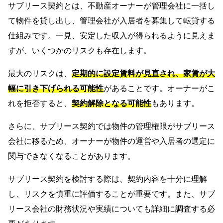
サブリース契約とは、不動産オーナーが管理会社に一括し
て物件を貸し出し、管理会社が入居者を募集して転貸する
仕組みです。一見、安定した収入が得られるように見えま
すが、いくつかのリスクも存在します。
最大のリスクは、
定期的に設定賃料が見直され、家賃が大
幅に引き下げられる可能性
があることです。オーナーがこ
れを拒否すると、
契約解除となる可能性
もあります。
さらに、サブリース契約では物件の管理権限がサブリース
会社に移るため、オーナーが物件の運営や入居者の選定に
関与できなくなることがあります。
サブリース契約を検討する際は、契約内容を十分に理解
し、リスクを慎重に評価することが重要です。また、サブ
リース会社の財務状況や実績についても詳細に調査する必