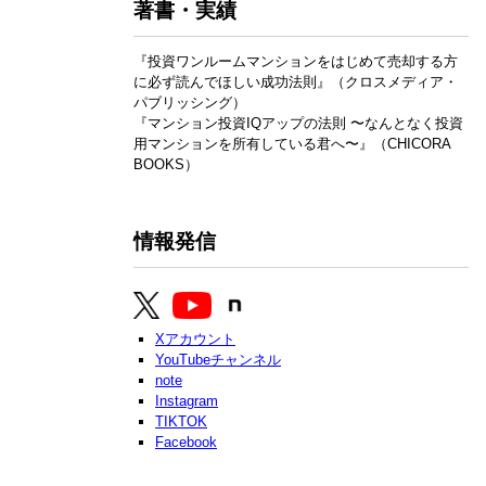
著書・実績
『投資ワンルームマンションをはじめて売却する方
に必ず読んでほしい成功法則』（クロスメディア・
パブリッシング）
『マンション投資IQアップの法則 〜なんとなく投資
用マンションを所有している君へ〜』（CHICORA
BOOKS）
情報発信
Xアカウント
YouTubeチャンネル
note
Instagram
TIKTOK
Facebook