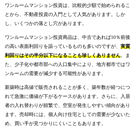
ワンルームマンション投資は、比較的少額で始められるこ
とから、不動産投資の入門として人気があります。しか
し、いくつかの落とし穴があります。
ワンルームマンション投資商品は、中古であれば10％前後
の高い表面利回りを謳っているものも多いのですが、
実質
利回りはその半分以下になることも珍しくありません
。ま
た、少子化や都市部への人口集中により、地方都市ではワ
ンルームの需要が減少する可能性があります。
新築時は高値で販売されることが多く、築年数が経つにつ
れて急激に価値が下がるケースがあります。さらに、入居
者の入れ替わりが頻繁で、空室が発生しやすい傾向があり
ます。売却時には、個人向け住宅としての需要が少ないた
め、買い手が見つかりにくいこともあります。