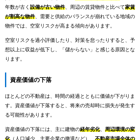
年数が古く
設備が古い物件
、周辺の賃貸物件と比べて
家賃
が割高な物件
、需要と供給のバランスが崩れている地域の
物件では、空室リスクが高まる傾向があります。
空室リスクを過小評価したり、対策を怠ったりすると、予
想以上に収益が低下し、「儲からない」と感じる原因とな
ります。
資産価値の下落
ほとんどの不動産は、時間の経過とともに価値が下がりま
す。資産価値が下落すると、将来の売却時に損失が発生す
る可能性があります。
資産価値の下落には、主に建物の
経年劣化
、
周辺環境の変
化
（人口減少、主要企業の撤退など）、
不動産市場全体の