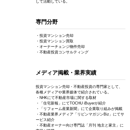
して活動している。
専門分野
・投資マンション売却
・投資マンション買取
・オーナーチェンジ物件売却
・不動産投資コンサルティング
メディア掲載・業界実績
投資マンション売却・不動産投資の専門家として、
各種メディアや業界媒体で紹介されている。
・NHKにて不動産市場に関する取材
・「住宅新報」にてTOCHU iBuyerが紹介
・「リフォーム産業新聞」にて企業取り組みが掲載
・不動産業界メディア「リビンマガジンBiz」にてサ
ービス紹介
・不動産オーナー向け専門誌「月刊 地主と家主」に