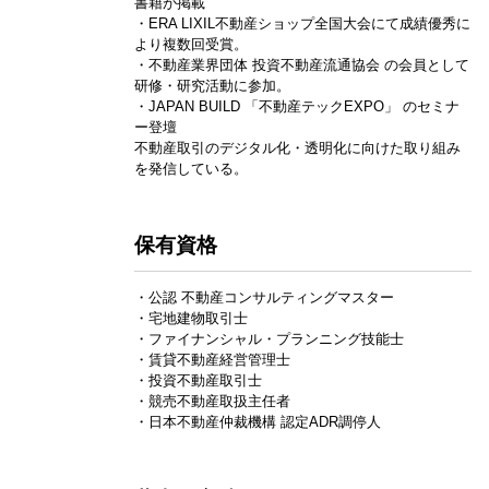
書籍が掲載
・ERA LIXIL不動産ショップ全国大会にて成績優秀に
より複数回受賞。
・不動産業界団体 投資不動産流通協会 の会員として
研修・研究活動に参加。
・JAPAN BUILD 「不動産テックEXPO」 のセミナ
ー登壇
不動産取引のデジタル化・透明化に向けた取り組み
を発信している。
保有資格
・公認 不動産コンサルティングマスター
・宅地建物取引士
・ファイナンシャル・プランニング技能士
・賃貸不動産経営管理士
・投資不動産取引士
・競売不動産取扱主任者
・日本不動産仲裁機構 認定ADR調停人