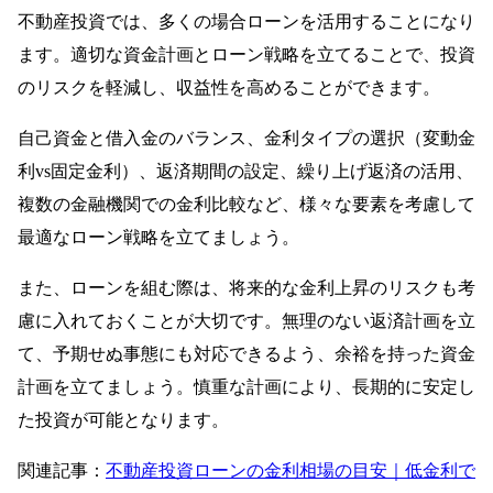
不動産投資では、多くの場合ローンを活用することになり
ます。適切な資金計画とローン戦略を立てることで、投資
のリスクを軽減し、収益性を高めることができます。
自己資金と借入金のバランス、金利タイプの選択（変動金
利vs固定金利）、返済期間の設定、繰り上げ返済の活用、
複数の金融機関での金利比較など、様々な要素を考慮して
最適なローン戦略を立てましょう。
また、ローンを組む際は、将来的な金利上昇のリスクも考
慮に入れておくことが大切です。無理のない返済計画を立
て、予期せぬ事態にも対応できるよう、余裕を持った資金
計画を立てましょう。慎重な計画により、長期的に安定し
た投資が可能となります。
関連記事：
不動産投資ローンの金利相場の目安｜低金利で