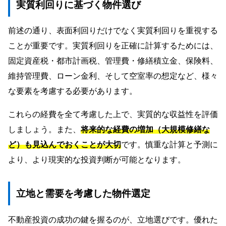
実質利回りに基づく物件選び
前述の通り、表面利回りだけでなく実質利回りを重視する
ことが重要です。実質利回りを正確に計算するためには、
固定資産税・都市計画税、管理費・修繕積立金、保険料、
維持管理費、ローン金利、そして空室率の想定など、様々
な要素を考慮する必要があります。
これらの経費を全て考慮した上で、実質的な収益性を評価
しましょう。また、
将来的な経費の増加（大規模修繕な
ど）も見込んでおくことが大切
です。慎重な計算と予測に
より、より現実的な投資判断が可能となります。
立地と需要を考慮した物件選定
不動産投資の成功の鍵を握るのが、立地選びです。優れた