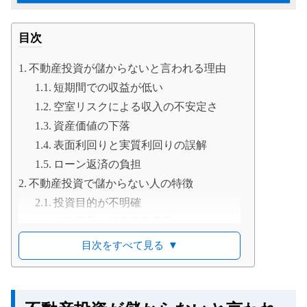
目次
不動産投資が儲からないと言われる理由
短期間での収益が低い
空室リスクによる収入の不安定さ
資産価値の下落
表面利回りと実質利回りの誤解
ローン返済の負担
不動産投資で儲からない人の特徴
投資目的が不明確
勉強不足・情報収集不足
物件選びの失敗
目次をすべて見る
▼
儲からない不動産投資の事例
ワンルームマンション投資の落とし穴
新築物件への過度な期待