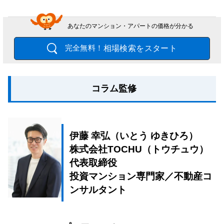
あなたのマンション・アパートの価格が分かる
相場検索をスタート
完全無料！
コラム監修
伊藤 幸弘（いとう ゆきひろ）
株式会社TOCHU（トウチュウ）
代表取締役
投資マンション専門家／不動産コ
ンサルタント