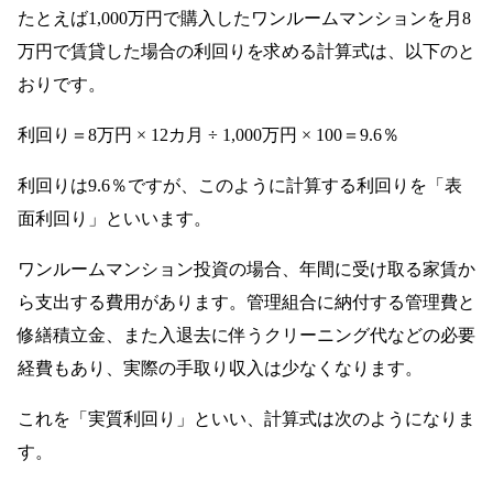
たとえば1,000万円で購入したワンルームマンションを月8
万円で賃貸した場合の利回りを求める計算式は、以下のと
おりです。
利回り＝8万円 × 12カ月 ÷ 1,000万円 × 100＝9.6％
利回りは9.6％ですが、このように計算する利回りを「表
面利回り」といいます。
ワンルームマンション投資の場合、年間に受け取る家賃か
ら支出する費用があります。管理組合に納付する管理費と
修繕積立金、また入退去に伴うクリーニング代などの必要
経費もあり、実際の手取り収入は少なくなります。
これを「実質利回り」といい、計算式は次のようになりま
す。