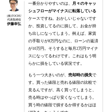
一番分かりやすいのは、
月々のキャッ
シュフローがマイナスに転落している
(株)TOCHU
ケースですね。おかしいじゃないです
代表取締役
伊藤幸弘
か、投資してるのに損して、お金が持
ち出しになってしまう。例えば、家賃
の手取りが8万円なのに、ローンの返済
が10万円。そうすると毎月2万円マイナ
スになってるわけです。これはもう明
らかに損をしている状況です。
もう一つ大きいのが、
売却時の損失
で
す。買った値段と売れる値段の比較で
見るんですが、高く買ってしまうと、
売る時はやっぱり安くなってしまう。
買う時の値段で損するか得するかはほ