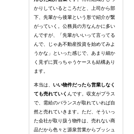
かりしているところだと、上司から部
下、先輩から後輩という形で紹介が繋
がっていく。公務員の方なんかに多い
んですが、「先輩がいいって言ってる
んで、じゃあ不動産投資を始めてみよ
うかな」といった感じで、あまり細か
く見ずに買っちゃうケースも結構あり
ます。
本当は、
いい物件だったら営業しなく
ても売れていく
んです。収支がプラス
で、需給のバランスが取れていれば自
然と売れていきます。ただ、そういっ
た会社が取り扱う物件は、売れない商
品だから色々と源泉営業からプッシュ