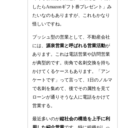
したらAmazonギフト券プレゼント」み
たいなのもありますが、これもかなり
怪しいですね。
プッシュ型の営業として、不動産会社
には、
源泉営業と呼ばれる営業活動
が
あります。これは電話営業や訪問営業
が典型的です。街角で名刺交換を持ち
かけてくるケースもあります。「アン
ケートです」って言って、1日のノルマ
で名刺を集めて、後でその属性を見て
ローンが通りそうな人に電話をかけて
営業する。
最近多いのが
縦社会の構造を上手に利
用した紹介営業
です。特に組織がしっ