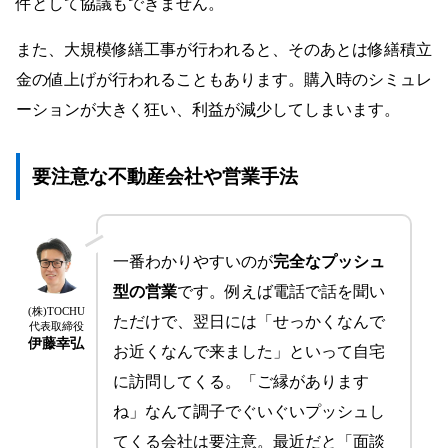
件として協議もできません。
また、大規模修繕工事が行われると、そのあとは修繕積立
金の値上げが行われることもあります。購入時のシミュレ
ーションが大きく狂い、利益が減少してしまいます。
要注意な不動産会社や営業手法
一番わかりやすいのが
完全なプッシュ
型の営業
です。例えば電話で話を聞い
(株)TOCHU
ただけで、翌日には「せっかくなんで
代表取締役
伊藤幸弘
お近くなんで来ました」といって自宅
に訪問してくる。「ご縁があります
ね」なんて調子でぐいぐいプッシュし
てくる会社は要注意。最近だと「面談