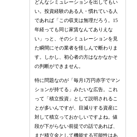
どんなシミュレーションを出してもい
い。投資経験のある人・慣れている人
であれば「この収支は無理だろう。15
年経っても同じ家賃なんてありえな
い」っと、そのシミュレーションを見
た瞬間にその業者を怪しんで断わりま
す。しかし、初心者の方はなかなかそ
の判断ができません。
特に問題なのが「毎月1万円赤字でマン
ションが持てる」みたいな広告。これ
って「積立投資」として説明されるこ
とが多いんですが、目減りする資産に
対して積立っておかしいですよね。値
段が下がらない前提での話であれば、
まだ積立金として機能する可能性はあ