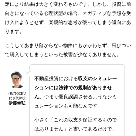
定により結果は大きく変わるものです。しかし、投資に前
向きになっている心理状態の場合、ネガティブな予想を受
け入れようとせず、楽観的な思考が優ってしまう傾向にあ
ります。
こうしてあまり儲からない物件にもかかわらず、飛びつい
て購入してしまうといった被害が少なくありません。
不動産投資における
収支のシミュレー
ションには法律での規制がありませ
(株)TOCHU
ん
。つまり優良誤認させるようなシミ
代表取締役
伊藤幸弘
ュレーションも可能なんです。
小さく「これの収支を保証するもので
はありません」と書いてあるだけで、