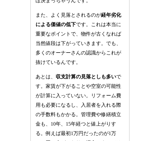
ぼ決まっちゃうんです。
また、よく見落とされるのが
経年劣化
による価値の低下
です。これは本当に
重要なポイントで、物件が古くなれば
当然値段は下がっていきます。でも、
多くのオーナーさんの認識からこれが
抜けているんです。
あとは、
収支計算の見落としも多い
で
す。家賃が下がることや空室の可能性
が計算に入っていない。リフォーム費
用も必要になるし、入居者を入れる際
の手数料もかかる。管理費や修繕積立
金も、10年、15年経つと値上がりす
る。例えば最初1万円だったのが1万