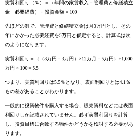
実質利回り（％）＝（年間の家賃収入－管理費と修繕積立
金－必要経費） ÷ 投資金額 × 100
先ほどの例で、管理費と修繕積立金は月3万円とし、その
年にかかった必要経費を5万円と仮定すると、計算式は次
のようになります。
実質利回り＝｛（8万円－3万円）×12カ月－5万円｝÷1,000
万円 × 100＝5.5
つまり、実質利回りは5.5％となり、表面利回りとは4.1％
もの差があることがわかります。
一般的に投資物件を購入する場合、販売資料などには表面
利回りしか記載されていません。必ず実質利回りを計算
し、投資目標に合致する物件かどうかを検討する必要があ
ります。