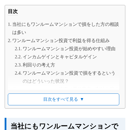
目次
当社にもワンルームマンションで損をした方の相談
は多い
ワンルームマンション投資で利益を得る仕組み
ワンルームマンション投資が始めやすい理由
インカムゲインとキャピタルゲイン
利回りの考え方
ワンルームマンション投資で損をするという
のはどういった状況？
ワンルームマンション投資で悪徳業者が利益を得る
からくり
目次をすべて見る
▼
巧みな営業手法で投資初心者に販売
偽装入居や退去予定隠し
過大なシミュレーションによる営業
当社にもワンルームマンションで
大規模修繕工事の計画を隠蔽