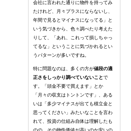
会社に言われた通りに物件を持ってみ
たけれど、月々プラスにならないし、
年間で見るとマイナスになってる」と
いう気づきから、色々調べたり考えた
りして、「あれ、これって損しちゃっ
てるな」ということに気づかれるとい
うパターンが多いですね。
特に問題なのは、多くの方が
値段の適
正さをしっかり調べていないこと
で
す。「頭金不要で買えます」とか
「月々の収支はトントンです」、ある
いは「多少マイナスが出ても積立金と
思ってください」みたいなことを言わ
れて、投資の仕組み自体は理解したも
のの、その物件価値が高いのか安いの