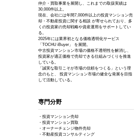
仲介・買取事業を展開し、これまでの取扱実績は
30,000件以上。
現在、会社には年間7,000件以上の投資マンション売
却・不動産投資に関する相談 が寄せられており、多
くの投資家の売却戦略や資産運用をサポートしてい
る。
2025年には業界初となる価格透明化サービス
「TOCHU iBuyer」 を展開。
中古投資マンション市場の価格不透明性を解消し、
投資家が適正価格で売却できる仕組みづくりを推進
している。
「誠実な取引こそが市場の信頼をつくる」という理
念のもと、 投資マンション市場の健全な発展を目指
して活動している。
専門分野
・投資マンション売却
・投資マンション買取
・オーナーチェンジ物件売却
・不動産投資コンサルティング