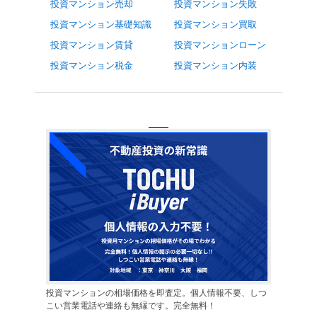
投資マンション売却
投資マンション失敗
投資マンション基礎知識
投資マンション買取
投資マンション賃貸
投資マンションローン
投資マンション税金
投資マンション内装
投資マンションの相場価格を即査定。個人情報不要、しつ
こい営業電話や連絡も無縁です。完全無料！