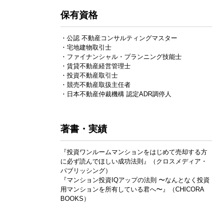
保有資格
・公認 不動産コンサルティングマスター
・宅地建物取引士
・ファイナンシャル・プランニング技能士
・賃貸不動産経営管理士
・投資不動産取引士
・競売不動産取扱主任者
・日本不動産仲裁機構 認定ADR調停人
著書・実績
『投資ワンルームマンションをはじめて売却する方
に必ず読んでほしい成功法則』（クロスメディア・
パブリッシング）
『マンション投資IQアップの法則 〜なんとなく投資
用マンションを所有している君へ〜』（CHICORA
BOOKS）