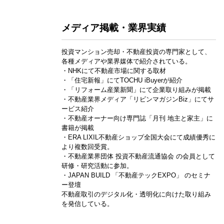
メディア掲載・業界実績
投資マンション売却・不動産投資の専門家として、
各種メディアや業界媒体で紹介されている。
・NHKにて不動産市場に関する取材
・「住宅新報」にてTOCHU iBuyerが紹介
・「リフォーム産業新聞」にて企業取り組みが掲載
・不動産業界メディア「リビンマガジンBiz」にてサ
ービス紹介
・不動産オーナー向け専門誌「月刊 地主と家主」に
書籍が掲載
・ERA LIXIL不動産ショップ全国大会にて成績優秀に
より複数回受賞。
・不動産業界団体 投資不動産流通協会 の会員として
研修・研究活動に参加。
・JAPAN BUILD 「不動産テックEXPO」 のセミナ
ー登壇
不動産取引のデジタル化・透明化に向けた取り組み
を発信している。