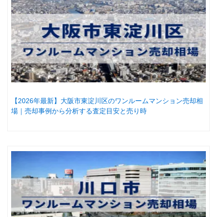
【2026年最新】大阪市東淀川区のワンルームマンション売却相
場｜売却事例から分析する査定目安と売り時