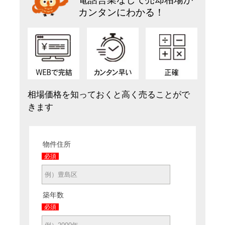
カンタンにわかる！
相場価格を知っておくと高く売ることがで
きます
物件住所
必須
築年数
必須