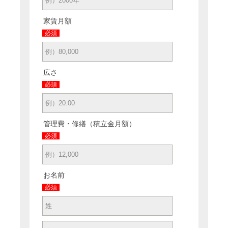
家賃月額
必須
広さ
必須
管理費・修繕（積立金月額）
必須
お名前
必須