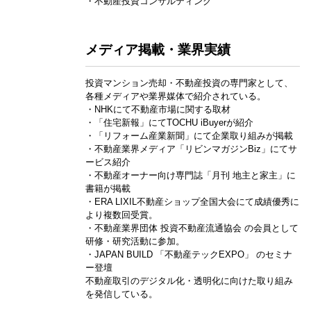
・不動産投資コンサルティング
メディア掲載・業界実績
投資マンション売却・不動産投資の専門家として、
各種メディアや業界媒体で紹介されている。
・NHKにて不動産市場に関する取材
・「住宅新報」にてTOCHU iBuyerが紹介
・「リフォーム産業新聞」にて企業取り組みが掲載
・不動産業界メディア「リビンマガジンBiz」にてサ
ービス紹介
・不動産オーナー向け専門誌「月刊 地主と家主」に
書籍が掲載
・ERA LIXIL不動産ショップ全国大会にて成績優秀に
より複数回受賞。
・不動産業界団体 投資不動産流通協会 の会員として
研修・研究活動に参加。
・JAPAN BUILD 「不動産テックEXPO」 のセミナ
ー登壇
不動産取引のデジタル化・透明化に向けた取り組み
を発信している。