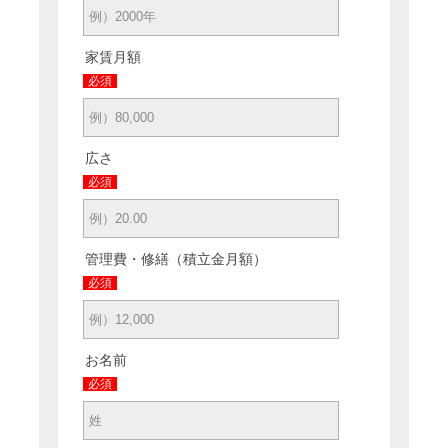
家賃月額
必須
広さ
必須
管理費・修繕（積立金月額）
必須
お名前
必須