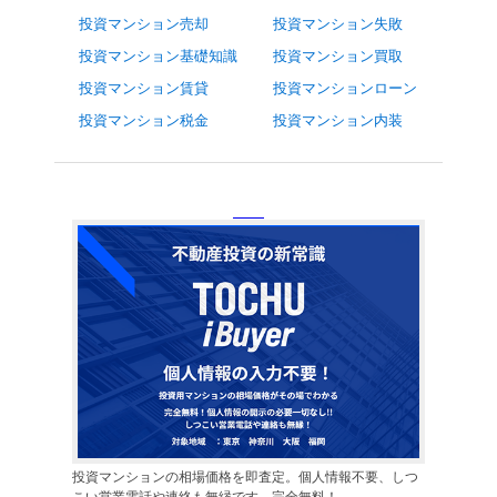
投資マンション売却
投資マンション失敗
投資マンション基礎知識
投資マンション買取
投資マンション賃貸
投資マンションローン
投資マンション税金
投資マンション内装
投資マンションの相場価格を即査定。個人情報不要、しつ
こい営業電話や連絡も無縁です。完全無料！