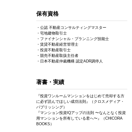
保有資格
・公認 不動産コンサルティングマスター
・宅地建物取引士
・ファイナンシャル・プランニング技能士
・賃貸不動産経営管理士
・投資不動産取引士
・競売不動産取扱主任者
・日本不動産仲裁機構 認定ADR調停人
著書・実績
『投資ワンルームマンションをはじめて売却する方
に必ず読んでほしい成功法則』（クロスメディア・
パブリッシング）
『マンション投資IQアップの法則 〜なんとなく投資
用マンションを所有している君へ〜』（CHICORA
BOOKS）