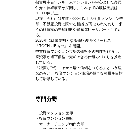
投資用中古ワンルームマンションを中心とした売買
仲介・買取事業を展開し、これまでの取扱実績は
30,000件以上。
現在、会社には年間7,000件以上の投資マンション売
却・不動産投資に関する相談 が寄せられており、多
くの投資家の売却戦略や資産運用をサポートしてい
る。
2025年には業界初となる価格透明化サービス
「TOCHU iBuyer」 を展開。
中古投資マンション市場の価格不透明性を解消し、
投資家が適正価格で売却できる仕組みづくりを推進
している。
「誠実な取引こそが市場の信頼をつくる」という理
念のもと、 投資マンション市場の健全な発展を目指
して活動している。
専門分野
・投資マンション売却
・投資マンション買取
・オーナーチェンジ物件売却