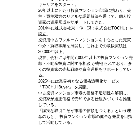
キャリアをスタート。
20年以上にわたり投資マンション市場に携わり、売
主・買主双方のリアルな課題解決を通じて、個人投
資家の資産形成をサポートしてきた。
2014年に株式会社東・仲（現：株式会社TOCHU）を
設立。
投資用中古ワンルームマンションを中心とした売買
仲介・買取事業を展開し、これまでの取扱実績は
30,000件以上。
現在、会社には年間7,000件以上の投資マンション売
却・不動産投資に関する相談 が寄せられており、多
くの投資家の売却戦略や資産運用をサポートしてい
る。
2025年には業界初となる価格透明化サービス
「TOCHU iBuyer」 を展開。
中古投資マンション市場の価格不透明性を解消し、
投資家が適正価格で売却できる仕組みづくりを推進
している。
「誠実な取引こそが市場の信頼をつくる」という理
念のもと、 投資マンション市場の健全な発展を目指
して活動している。