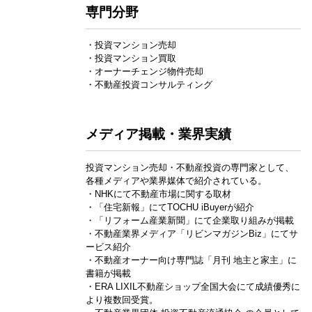
専門分野
・投資マンション売却
・投資マンション買取
・オーナーチェンジ物件売却
・不動産投資コンサルティング
メディア掲載・業界実績
投資マンション売却・不動産投資の専門家として、
各種メディアや業界媒体で紹介されている。
・NHKにて不動産市場に関する取材
・「住宅新報」にてTOCHU iBuyerが紹介
・「リフォーム産業新聞」にて企業取り組みが掲載
・不動産業界メディア「リビンマガジンBiz」にてサ
ービス紹介
・不動産オーナー向け専門誌「月刊 地主と家主」に
書籍が掲載
・ERA LIXIL不動産ショップ全国大会にて成績優秀に
より複数回受賞。