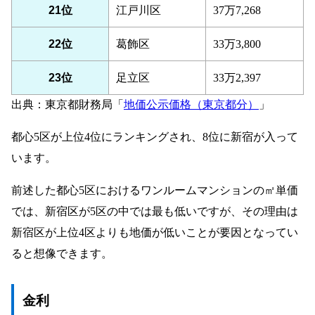
21位
江戸川区
37万7,268
22位
葛飾区
33万3,800
23位
足立区
33万2,397
出典：東京都財務局「
地価公示価格（東京都分）
」
都心5区が上位4位にランキングされ、8位に新宿が入って
います。
前述した都心5区におけるワンルームマンションの㎡単価
では、新宿区が5区の中では最も低いですが、その理由は
新宿区が上位4区よりも地価が低いことが要因となってい
ると想像できます。
金利