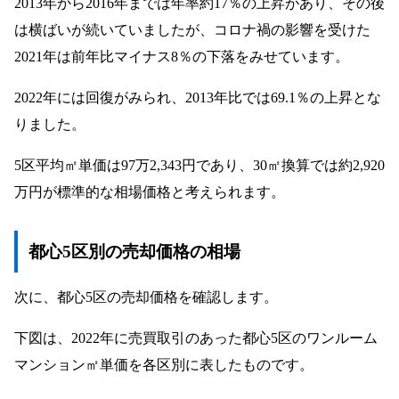
2013年から2016年までは年率約17％の上昇があり、その後
は横ばいが続いていましたが、コロナ禍の影響を受けた
2021年は前年比マイナス8％の下落をみせています。
2022年には回復がみられ、2013年比では69.1％の上昇とな
りました。
5区平均㎡単価は97万2,343円であり、30㎡換算では約2,920
万円が標準的な相場価格と考えられます。
都心5区別の売却価格の相場
次に、都心5区の売却価格を確認します。
下図は、2022年に売買取引のあった都心5区のワンルーム
マンション㎡単価を各区別に表したものです。