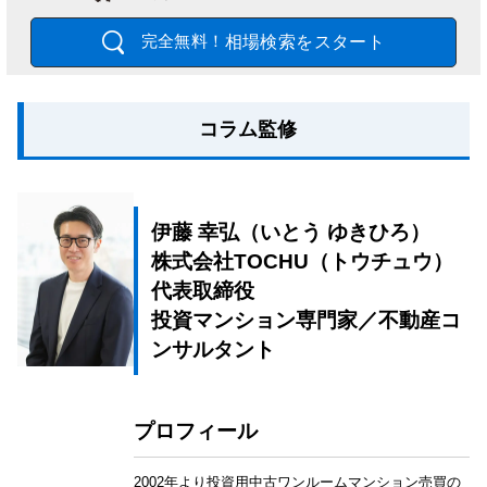
相場検索をスタート
完全無料！
コラム監修
伊藤 幸弘（いとう ゆきひろ）
株式会社TOCHU（トウチュウ）
代表取締役
投資マンション専門家／不動産コ
ンサルタント
プロフィール
2002年より投資用中古ワンルームマンション売買の