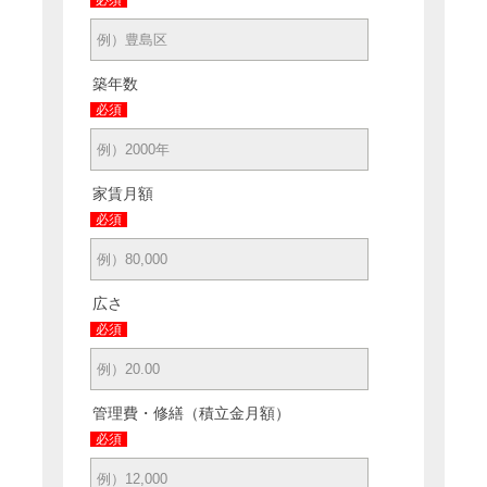
築年数
必須
家賃月額
必須
広さ
必須
管理費・修繕（積立金月額）
必須