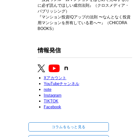
に必ず読んでほしい成功法則』（クロスメディア・
パブリッシング）
『マンション投資IQアップの法則 〜なんとなく投資
用マンションを所有している君へ〜』（CHICORA
BOOKS）
情報発信
Xアカウント
YouTubeチャンネル
note
Instagram
TIKTOK
Facebook
コラムをもっと見る