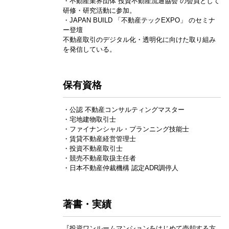
・不動産業界団体 投資不動産流通協会 の会員として
研修・研究活動に参加。
・JAPAN BUILD 「不動産テックEXPO」 のセミナ
ー登壇
不動産取引のデジタル化・透明化に向けた取り組み
を発信している。
保有資格
・公認 不動産コンサルティングマスター
・宅地建物取引士
・ファイナンシャル・プランニング技能士
・賃貸不動産経営管理士
・投資不動産取引士
・競売不動産取扱主任者
・日本不動産仲裁機構 認定ADR調停人
著書・実績
『投資ワンルームマンションをはじめて売却する方