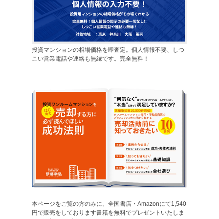
投資マンションの相場価格を即査定。個人情報不要、しつ
こい営業電話や連絡も無縁です。完全無料！
本ページをご覧の方のみに、全国書店・Amazonにて1,540
円で販売をしております書籍を無料でプレゼントいたしま