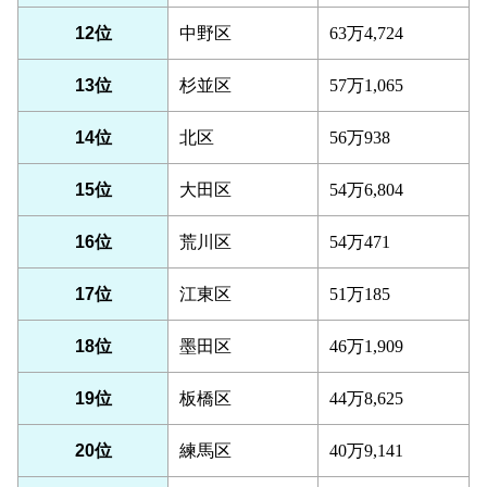
12位
中野区
63万4,724
13位
杉並区
57万1,065
14位
北区
56万938
15位
大田区
54万6,804
16位
荒川区
54万471
17位
江東区
51万185
18位
墨田区
46万1,909
19位
板橋区
44万8,625
20位
練馬区
40万9,141