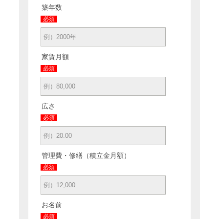
築年数
必須
家賃月額
必須
広さ
必須
管理費・修繕（積立金月額）
必須
お名前
必須