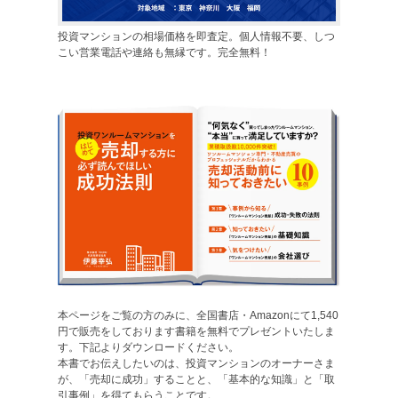
投資マンションの相場価格を即査定。個人情報不要、しつ
こい営業電話や連絡も無縁です。完全無料！
本ページをご覧の方のみに、全国書店・Amazonにて1,540
円で販売をしております書籍を無料でプレゼントいたしま
す。下記よりダウンロードください。
本書でお伝えしたいのは、投資マンションのオーナーさま
が、「売却に成功」することと、「基本的な知識」と「取
引事例」を得てもらうことです。