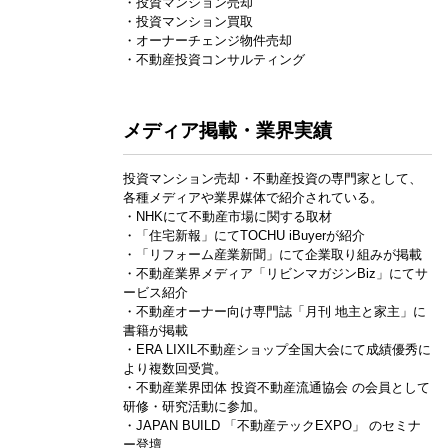
・投資マンション売却
・投資マンション買取
・オーナーチェンジ物件売却
・不動産投資コンサルティング
メディア掲載・業界実績
投資マンション売却・不動産投資の専門家として、
各種メディアや業界媒体で紹介されている。
・NHKにて不動産市場に関する取材
・「住宅新報」にてTOCHU iBuyerが紹介
・「リフォーム産業新聞」にて企業取り組みが掲載
・不動産業界メディア「リビンマガジンBiz」にてサ
ービス紹介
・不動産オーナー向け専門誌「月刊 地主と家主」に
書籍が掲載
・ERA LIXIL不動産ショップ全国大会にて成績優秀に
より複数回受賞。
・不動産業界団体 投資不動産流通協会 の会員として
研修・研究活動に参加。
・JAPAN BUILD 「不動産テックEXPO」 のセミナ
ー登壇