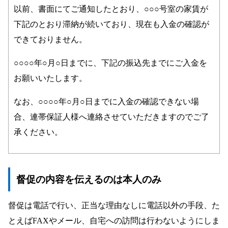
以前、書面にてご通知したとおり、○○○号室の家賃が
下記のとおり滞納が続いており、現在も入金の確認が
できておりません。
○○○○年○月○日までに、下記の振込先までにご入金を
お願いいたします。
なお、○○○○年○月○日までに入金の確認できない場
合、連帯保証人様へ連絡させていただきますのでご了
承ください。
督促の内容を伝えるのは本人のみ
督促は電話で行い、正当な理由なしに電話以外の手段、た
とえばFAXやメール、自宅への訪問は行わないようにしま