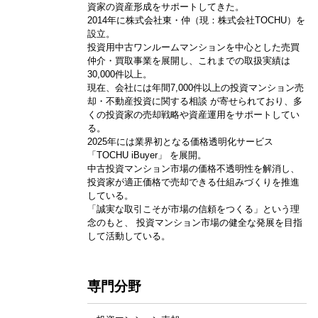
資家の資産形成をサポートしてきた。
2014年に株式会社東・仲（現：株式会社TOCHU）を
設立。
投資用中古ワンルームマンションを中心とした売買
仲介・買取事業を展開し、これまでの取扱実績は
30,000件以上。
現在、会社には年間7,000件以上の投資マンション売
却・不動産投資に関する相談 が寄せられており、多
くの投資家の売却戦略や資産運用をサポートしてい
る。
2025年には業界初となる価格透明化サービス
「TOCHU iBuyer」 を展開。
中古投資マンション市場の価格不透明性を解消し、
投資家が適正価格で売却できる仕組みづくりを推進
している。
「誠実な取引こそが市場の信頼をつくる」という理
念のもと、 投資マンション市場の健全な発展を目指
して活動している。
専門分野