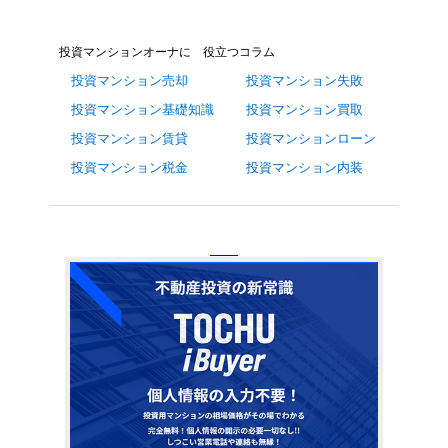
投資マンションオーナに 役立つコラム
投資マンション売却
投資マンション失敗
投資マンション基礎知識
投資マンション買取
投資マンション賃貸
投資マンションローン
投資マンション税金
投資マンション内装