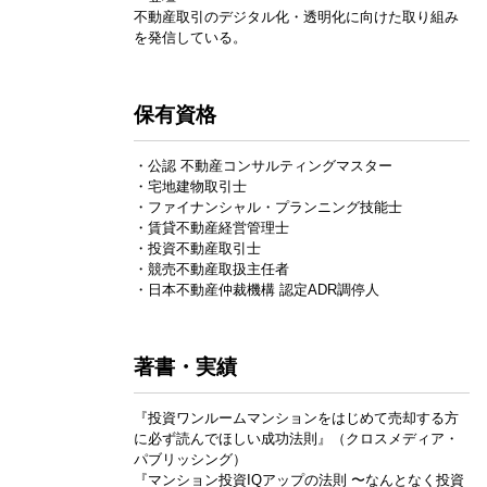
不動産取引のデジタル化・透明化に向けた取り組み
を発信している。
保有資格
・公認 不動産コンサルティングマスター
・宅地建物取引士
・ファイナンシャル・プランニング技能士
・賃貸不動産経営管理士
・投資不動産取引士
・競売不動産取扱主任者
・日本不動産仲裁機構 認定ADR調停人
著書・実績
『投資ワンルームマンションをはじめて売却する方
に必ず読んでほしい成功法則』（クロスメディア・
パブリッシング）
『マンション投資IQアップの法則 〜なんとなく投資