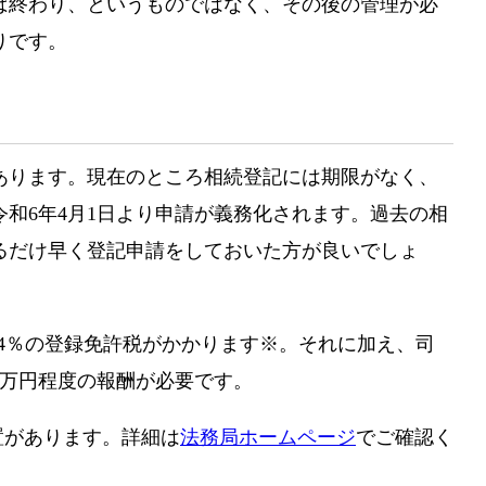
ば終わり、というものではなく、その後の管理が必
りです。
あります。現在のところ相続登記には期限がなく、
和6年4月1日より申請が義務化されます。過去の相
るだけ早く登記申請をしておいた方が良いでしょ
.4％の登録免許税がかかります※。それに加え、司
5万円程度の報酬が必要です。
措置があります。詳細は
法務局ホームページ
でご確認く