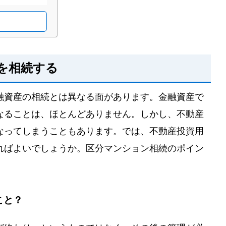
できるのか
者を入れる
を相続する
のはアリか？
融資産の相続とは異なる面があります。金融資産で
やすいため
なることは、ほとんどありません。しかし、不動産
なってしまうこともあります。では、不動産投資用
ため
ればよいでしょうか。区分マンション相続のポイン
こと？