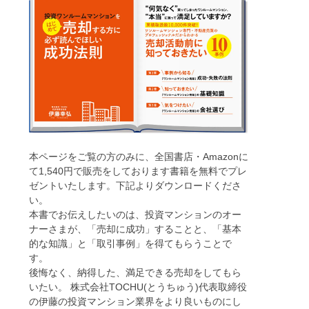
本ページをご覧の方のみに、全国書店・Amazonに
て1,540円で販売をしております書籍を無料でプレ
ゼントいたします。下記よりダウンロードくださ
い。
本書でお伝えしたいのは、投資マンションのオー
ナーさまが、「売却に成功」することと、「基本
的な知識」と「取引事例」を得てもらうことで
す。
後悔なく、納得した、満足できる売却をしてもら
いたい。 株式会社TOCHU(とうちゅう)代表取締役
の伊藤の投資マンション業界をより良いものにし