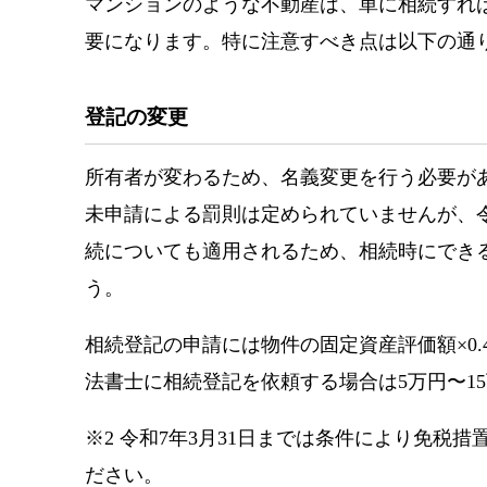
マンションのような不動産は、単に相続すれ
要になります。特に注意すべき点は以下の通
登記の変更
所有者が変わるため、名義変更を行う必要が
未申請による罰則は定められていませんが、令
続についても適用されるため、相続時にでき
う。
相続登記の申請には物件の固定資産評価額×0
法書士に相続登記を依頼する場合は5万円〜1
※2 令和7年3月31日までは条件により免税
ださい。