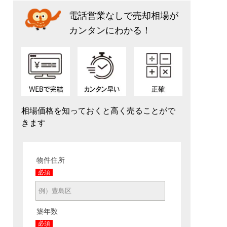
電話営業なしで売却相場が
カンタンにわかる！
相場価格を知っておくと高く売ることがで
きます
物件住所
必須
築年数
必須