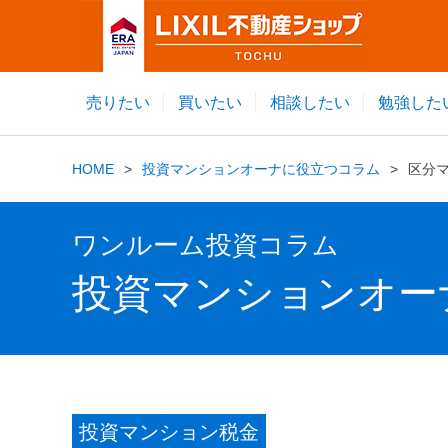
売りたい
買いたい
相談したい
勉強した
HOME
投資マンションオーナに役立つコラム
区分
ワンルーム投資コラム
投資マンションオー
投資マンション税金