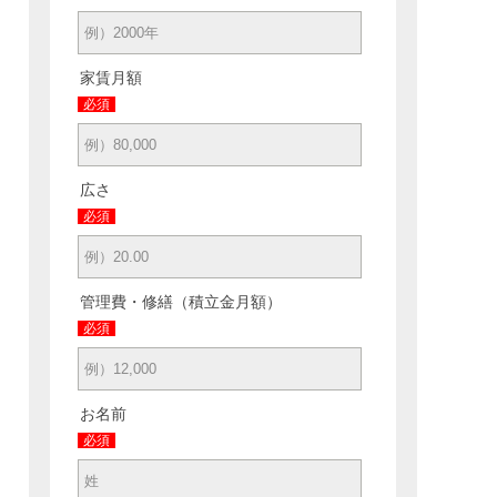
家賃月額
必須
広さ
必須
管理費・修繕（積立金月額）
必須
お名前
必須