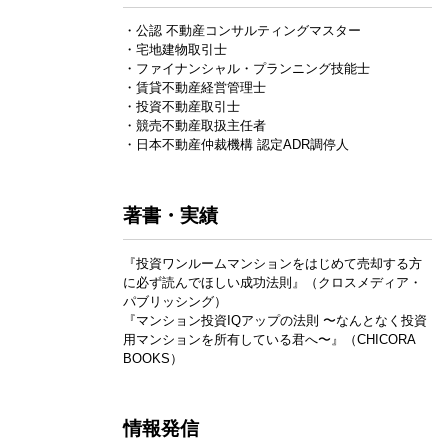
・公認 不動産コンサルティングマスター
・宅地建物取引士
・ファイナンシャル・プランニング技能士
・賃貸不動産経営管理士
・投資不動産取引士
・競売不動産取扱主任者
・日本不動産仲裁機構 認定ADR調停人
著書・実績
『投資ワンルームマンションをはじめて売却する方
に必ず読んでほしい成功法則』（クロスメディア・
パブリッシング）
『マンション投資IQアップの法則 〜なんとなく投資
用マンションを所有している君へ〜』（CHICORA
BOOKS）
情報発信