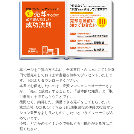
本ページをご覧の方のみに、全国書店・Amazonにて1,540
円で販売をしております書籍を無料でプレゼントいたしま
す。下記よりダウンロードください。
本書でお伝えしたいのは、投資マンションのオーナーさま
が、「売却に成功」することと、「基本的な知識」と「取
引事例」を得てもらうことです。
後悔なく、納得した、満足できる売却をしてもらいたい。
株式会社TOCHU(とうちゅう)代表取締役の伊藤の投資マン
ション業界をより良いものにしたいというメッセージも込
めています。
今後、どこかのタイミングで売却する可能性がある方はご
覧ください。