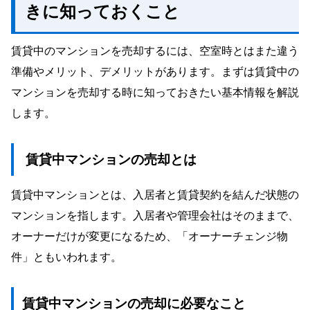
きに知っておくこと
賃貸中マンションを高値、早期売却するポイ
ント
賃貸中のマンションを売却するには、空室時とはまた違う
入居者の意思を確認する
準備やメリット、デメリットがあります。まずは賃貸中の
不動産会社に直接買取してもらう
マンションを売却する時に知っておきたい基本情報を解説
賃貸中のマンション売却が難しかったら、買取を考
える
します。
賃貸中マンションの売却とは
賃貸中マンションとは、入居者と賃貸契約を結んだ状態の
マンションを指します。入居者や管理会社はそのままで、
オーナーだけが変更になるため、「オーナーチェンジ物
件」ともいわれます。
賃貸中マンションの売却に必要なこと