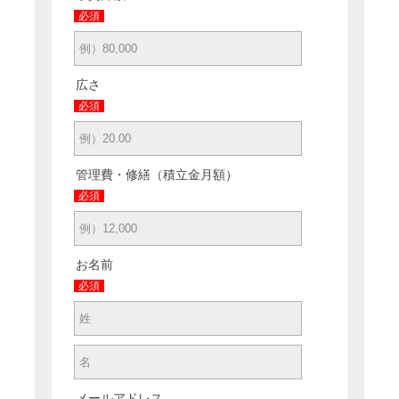
必須
広さ
必須
管理費・修繕（積立金月額）
必須
お名前
必須
メールアドレス