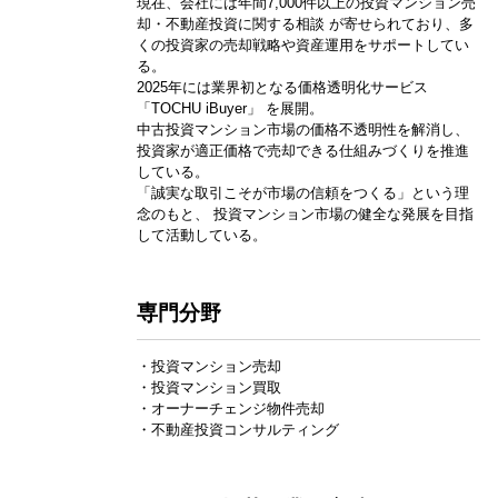
現在、会社には年間7,000件以上の投資マンション売
却・不動産投資に関する相談 が寄せられており、多
くの投資家の売却戦略や資産運用をサポートしてい
る。
2025年には業界初となる価格透明化サービス
「TOCHU iBuyer」 を展開。
中古投資マンション市場の価格不透明性を解消し、
投資家が適正価格で売却できる仕組みづくりを推進
している。
「誠実な取引こそが市場の信頼をつくる」という理
念のもと、 投資マンション市場の健全な発展を目指
して活動している。
専門分野
・投資マンション売却
・投資マンション買取
・オーナーチェンジ物件売却
・不動産投資コンサルティング