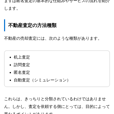
まずは匿名査定の基本的な仕組みやサービスの流れを紹介
買取サービスは選択肢の一つ
します。
AIによる査定の限界
査定額が実際の売却価格と異なる可能性があ
る
不動産査定の方法種類
匿名査定の適切な活用法とは
売却するかどうかの判断材料にする
不動産の売却査定には、次のような種類があります。
自己査定の答え合わせに
机上査定
訪問査定
匿名査定
自動査定（シミュレーション）
これらは、きっちりと分類されているわけではありませ
ん。しかし、査定を依頼する側にとっては、目的によって