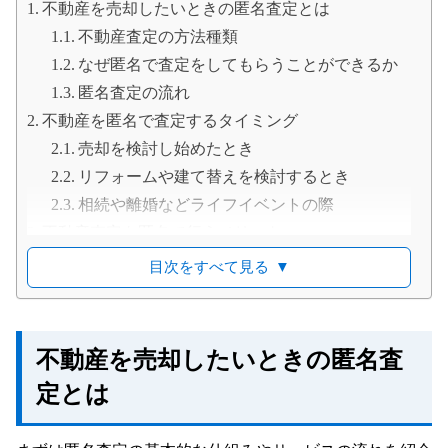
不動産を売却したいときの匿名査定とは
不動産査定の方法種類
なぜ匿名で査定をしてもらうことができるか
匿名査定の流れ
不動産を匿名で査定するタイミング
売却を検討し始めたとき
リフォームや建て替えを検討するとき
相続や離婚などライフイベントの際
不動産査定を匿名で行うメリット
プライバシーの保護
目次をすべて見る
▼
気兼ねなく査定依頼ができる
すぐに査定結果がわかる
複数の業者に査定を依頼しやすい
不動産を売却したいときの匿名査
査定後の営業活動を避けられる
定とは
匿名の不動産査定の注意点
査定額はあくまでも目安