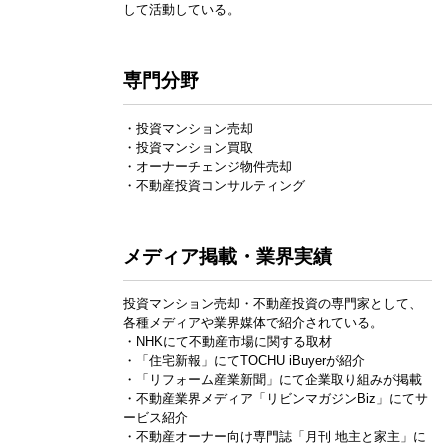
して活動している。
専門分野
・投資マンション売却
・投資マンション買取
・オーナーチェンジ物件売却
・不動産投資コンサルティング
メディア掲載・業界実績
投資マンション売却・不動産投資の専門家として、
各種メディアや業界媒体で紹介されている。
・NHKにて不動産市場に関する取材
・「住宅新報」にてTOCHU iBuyerが紹介
・「リフォーム産業新聞」にて企業取り組みが掲載
・不動産業界メディア「リビンマガジンBiz」にてサ
ービス紹介
・不動産オーナー向け専門誌「月刊 地主と家主」に