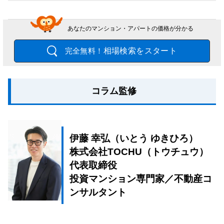
あなたのマンション・アパートの価格が分かる
相場検索をスタート
完全無料！
コラム監修
伊藤 幸弘（いとう ゆきひろ）
株式会社TOCHU（トウチュウ）
代表取締役
投資マンション専門家／不動産コ
ンサルタント