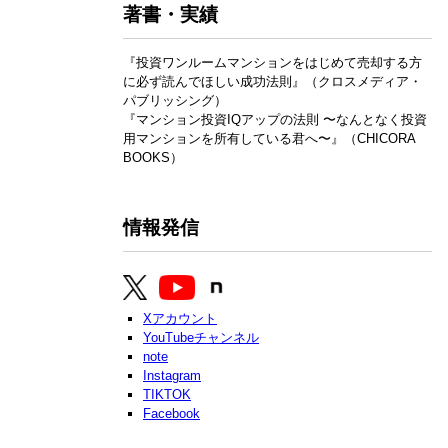
著書・実績
『投資ワンルームマンションをはじめて売却する方
に必ず読んでほしい成功法則』（クロスメディア・
パブリッシング）
『マンション投資IQアップの法則 〜なんとなく投資
用マンションを所有している君へ〜』（CHICORA
BOOKS）
情報発信
Xアカウント
YouTubeチャンネル
note
Instagram
TIKTOK
Facebook