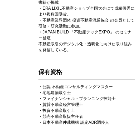
書籍が掲載
・ERA LIXIL不動産ショップ全国大会にて成績優秀に
より複数回受賞。
・不動産業界団体 投資不動産流通協会 の会員として
研修・研究活動に参加。
・JAPAN BUILD 「不動産テックEXPO」 のセミナ
ー登壇
不動産取引のデジタル化・透明化に向けた取り組み
を発信している。
保有資格
・公認 不動産コンサルティングマスター
・宅地建物取引士
・ファイナンシャル・プランニング技能士
・賃貸不動産経営管理士
・投資不動産取引士
・競売不動産取扱主任者
・日本不動産仲裁機構 認定ADR調停人