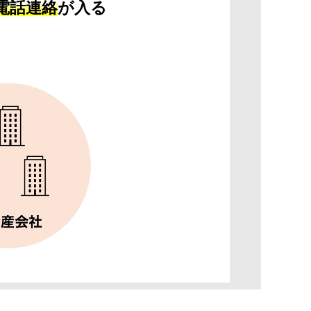
電話連絡
が入る