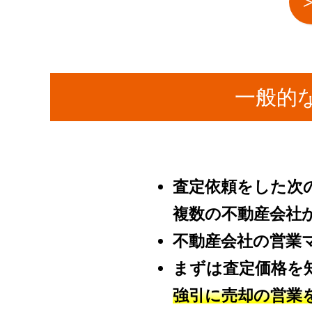
一般的
査定依頼をした次
複数の不動産会社
不動産会社の営業
まずは査定価格を
強引に売却の営業