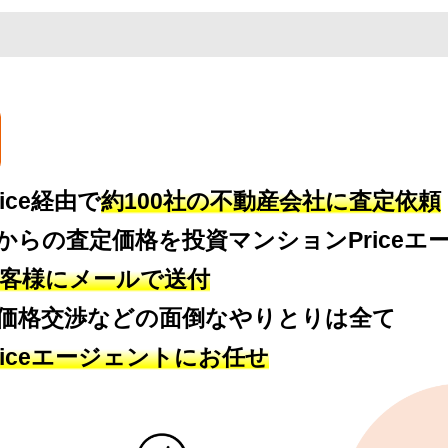
ice経由で
約100社の不動産会社に査定依頼
からの査定価格を投資マンションPriceエ
客様にメールで送付
価格交渉などの面倒なやりとりは全て
iceエージェントにお任せ