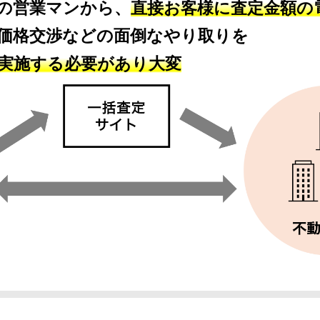
の営業マンから、
直接お客様に査定金額の
価格交渉などの面倒なやり取りを
実施する必要があり大変