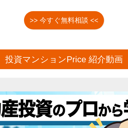
>> 今すぐ無料相談 <<
投資マンションPrice 紹介動画