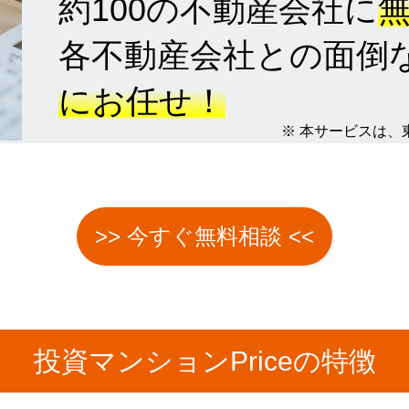
約100の不動産会社に
各不動産会社との面倒
にお任せ！
※ 本サービスは
>> 今すぐ無料相談 <<
投資マンションPriceの特徴