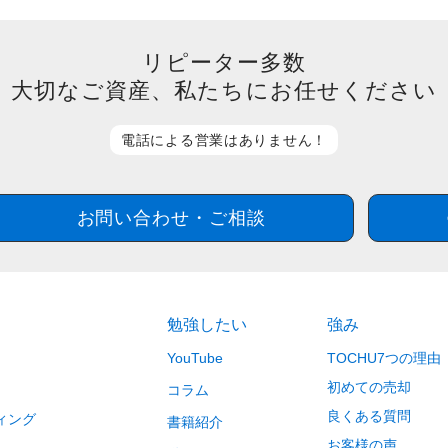
リピーター多数
大切なご資産、私たち
にお任せください
電話による営業は
ありません！
お問い合わせ・ご相談
勉強したい
強み
YouTube
TOCHU7つの理由
初めての売却
コラム
良くある質問
ィング
書籍紹介
お客様の声