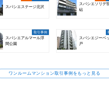
スパシエソリデ
スパシエステージ北沢
砧
取引事例
スパシエアルマール浮
スパシエジーベ
間公園
戸
ワンルームマンション取引事例をもっと見る