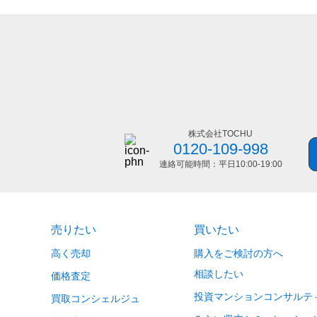
株式会社TOCHU
0120-109-998
連絡可能時間：平日
10:00-19:00
売りたい
買いたい
高く売却
購入をご検討の方へ
相談したい
価格査定
投資マンションコンサルテ
買取コンシェルジュ