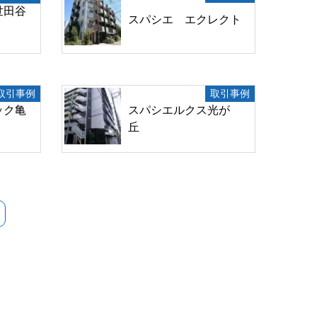
世田谷
スパシエ エクレクト
取引事例
取引事例
ック亀
スパシエルクス光が
丘