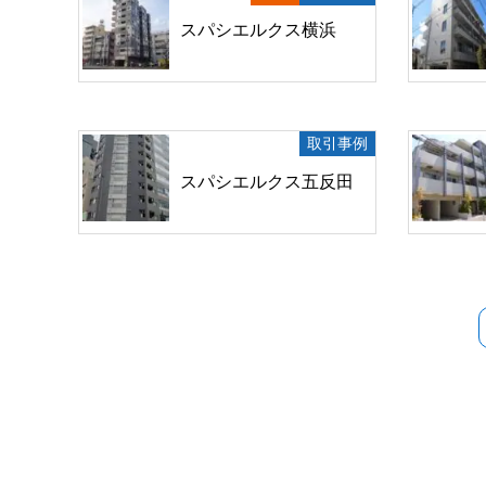
スパシエルクス横浜
取引事例
スパシエルクス五反田