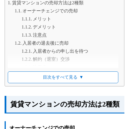
賃貸マンションの売却方法は2種類
オーナーチェンジでの売却
メリット
デメリット
注意点
入居者の退去後に売却
入居者からの申し出を待つ
解約（退室）交渉
注意点
賃貸マンション売却の流れ
目次をすべて見る
▼
オーナーチェンジの場合
入居者の退去後に売却するケース
賃貸マンションの売却を依頼すべき不動産会社とは
賃貸マンションの売却方法は2種類
売却時の入居者対応のポイント
敷金や保証会社の継承
登記後に所有者変更を通知する
オーナーチェンジでの売却