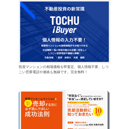
投資マンションの相場価格を即査定。個人情報不要、しつ
こい営業電話や連絡も無縁です。完全無料！