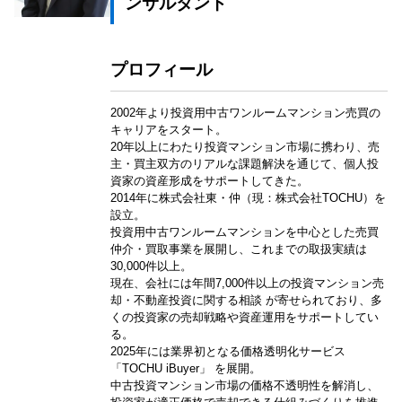
ンサルタント
プロフィール
2002年より投資用中古ワンルームマンション売買の
キャリアをスタート。
20年以上にわたり投資マンション市場に携わり、売
主・買主双方のリアルな課題解決を通じて、個人投
資家の資産形成をサポートしてきた。
2014年に株式会社東・仲（現：株式会社TOCHU）を
設立。
投資用中古ワンルームマンションを中心とした売買
仲介・買取事業を展開し、これまでの取扱実績は
30,000件以上。
現在、会社には年間7,000件以上の投資マンション売
却・不動産投資に関する相談 が寄せられており、多
くの投資家の売却戦略や資産運用をサポートしてい
る。
2025年には業界初となる価格透明化サービス
「TOCHU iBuyer」 を展開。
中古投資マンション市場の価格不透明性を解消し、