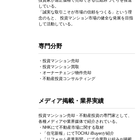
投資家が適正価格で売却できる仕組みづくりを推進
している。
「誠実な取引こそが市場の信頼をつくる」という理
念のもと、 投資マンション市場の健全な発展を目指
して活動している。
専門分野
・投資マンション売却
・投資マンション買取
・オーナーチェンジ物件売却
・不動産投資コンサルティング
メディア掲載・業界実績
投資マンション売却・不動産投資の専門家として、
各種メディアや業界媒体で紹介されている。
・NHKにて不動産市場に関する取材
・「住宅新報」にてTOCHU iBuyerが紹介
・「リフォーム産業新聞」にて企業取り組みが掲載