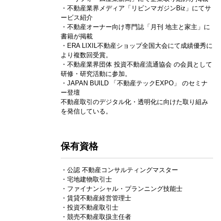
・不動産業界メディア「リビンマガジンBiz」にてサ
ービス紹介
・不動産オーナー向け専門誌「月刊 地主と家主」に
書籍が掲載
・ERA LIXIL不動産ショップ全国大会にて成績優秀に
より複数回受賞。
・不動産業界団体 投資不動産流通協会 の会員として
研修・研究活動に参加。
・JAPAN BUILD 「不動産テックEXPO」 のセミナ
ー登壇
不動産取引のデジタル化・透明化に向けた取り組み
を発信している。
保有資格
・公認 不動産コンサルティングマスター
・宅地建物取引士
・ファイナンシャル・プランニング技能士
・賃貸不動産経営管理士
・投資不動産取引士
・競売不動産取扱主任者