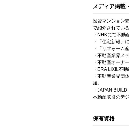
メディア掲載
投資マンション
で紹介されてい
・NHKにて不動
・「住宅新報」にてT
・「リフォーム
・不動産業界メデ
・不動産オーナー
・ERA LIX
・不動産業界団体
加。
・JAPAN BUI
不動産取引のデ
保有資格