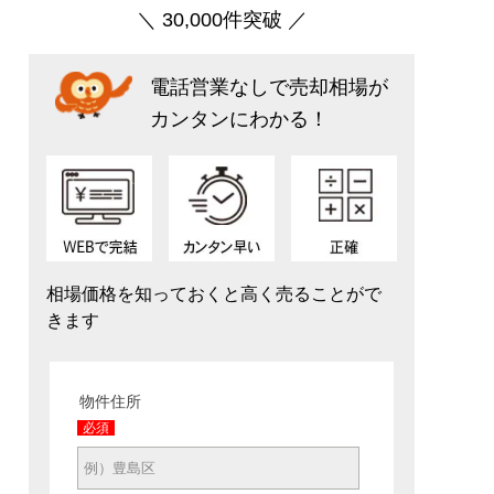
＼ 30,000件突破 ／
電話営業なしで売却相場が
カンタンにわかる！
相場価格を知っておくと高く売ることがで
きます
物件住所
必須