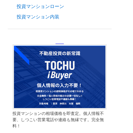
投資マンションローン
投資マンション内装
投資マンションの相場価格を即査定。個人情報不
要、しつこい営業電話や連絡も無縁です。完全無
料！