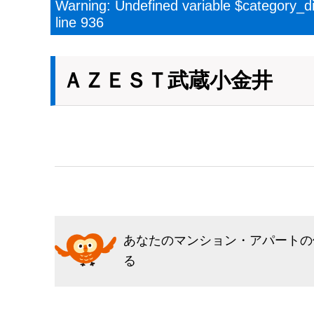
Warning
: Undefined variable $category_d
line
936
ＡＺＥＳＴ武蔵小金井
あなたのマンション・アパートの
る