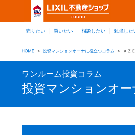
売りたい
買いたい
相談したい
勉強した
HOME
投資マンションオーナに役立つコラム
ＡＺ
ワンルーム投資コラム
投資マンションオー