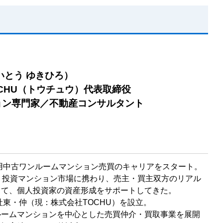
いとう ゆきひろ）
CHU（トウチュウ）代表取締役
ョン専門家／不動産コンサルタント
資用中古ワンルームマンション売買のキャリアをスタート。
り投資マンション市場に携わり、売主・買主双方のリアル
じて、個人投資家の資産形成をサポートしてきた。
会社東・仲（現：株式会社TOCHU）を設立。
ルームマンションを中心とした売買仲介・買取事業を展開