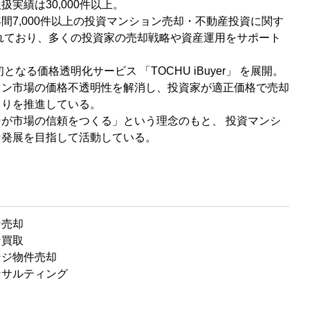
実績は30,000件以上。
間7,000件以上の投資マンション売却・不動産投資に関す
れており、多くの投資家の売却戦略や資産運用をサポート
初となる価格透明化サービス 「TOCHU iBuyer」 を展開。
ョン市場の価格不透明性を解消し、投資家が適正価格で売却
くりを推進している。
が市場の信頼をつくる」という理念のもと、 投資マンシ
な発展を目指して活動している。
ン売却
ン買取
ンジ物件売却
ンサルティング