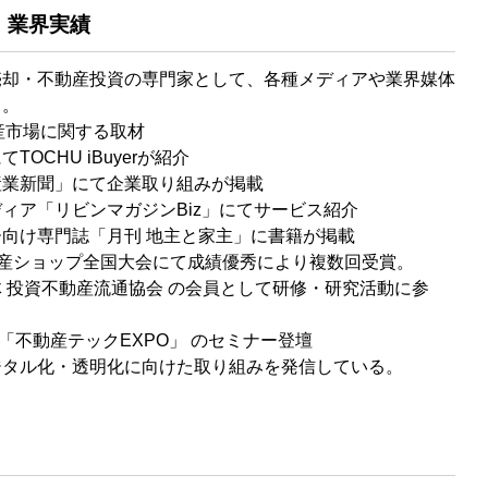
・業界実績
売却・不動産投資の専門家として、各種メディアや業界媒体
る。
産市場に関する取材
OCHU iBuyerが紹介
産業新聞」にて企業取り組みが掲載
ィア「リビンマガジンBiz」にてサービス紹介
向け専門誌「月刊 地主と家主」に書籍が掲載
IL不動産ショップ全国大会にて成績優秀により複数回受賞。
 投資不動産流通協会 の会員として研修・研究活動に参
LD 「不動産テックEXPO」 のセミナー登壇
ジタル化・透明化に向けた取り組みを発信している。