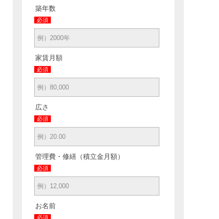
築年数
必須
家賃月額
必須
広さ
必須
管理費・修繕（積立金月額）
必須
お名前
必須