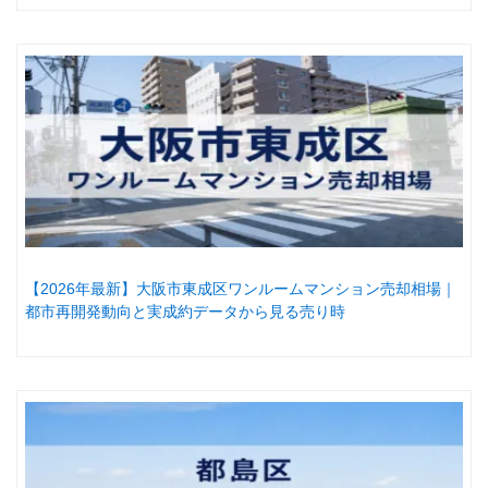
【2026年最新】大阪市東成区ワンルームマンション売却相場｜
都市再開発動向と実成約データから見る売り時