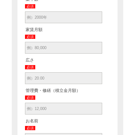
必須
家賃月額
必須
広さ
必須
管理費・修繕（積立金月額）
必須
お名前
必須