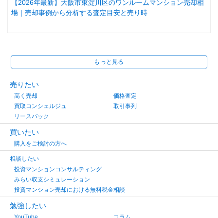
【2026年最新】大阪市東淀川区のワンルームマンション売却相
場｜売却事例から分析する査定目安と売り時
もっと見る
売りたい
高く売却
価格査定
買取コンシェルジュ
取引事列
リースバック
買いたい
購入をご検討の方へ
相談したい
投資マンションコンサルティング
みらい収支シミュレーション
投資マンション売却における無料税金相談
勉強したい
YouTube
コラム