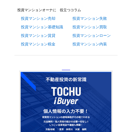
投資マンションオーナに 役立つコラム
投資マンション売却
投資マンション失敗
投資マンション基礎知識
投資マンション買取
投資マンション賃貸
投資マンションローン
投資マンション税金
投資マンション内装