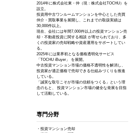
2014年に株式会社東・仲（現：株式会社TOCHU）を
設立。
投資用中古ワンルームマンションを中心とした売買
仲介・買取事業を展開し、これまでの取扱実績は
30,000件以上。
現在、会社には年間7,000件以上の投資マンション売
却・不動産投資に関する相談 が寄せられており、多
くの投資家の売却戦略や資産運用をサポートしてい
る。
2025年には業界初となる価格透明化サービス
「TOCHU iBuyer」 を展開。
中古投資マンション市場の価格不透明性を解消し、
投資家が適正価格で売却できる仕組みづくりを推進
している。
「誠実な取引こそが市場の信頼をつくる」という理
念のもと、 投資マンション市場の健全な発展を目指
して活動している。
専門分野
・投資マンション売却