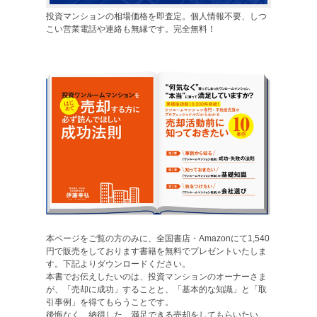
投資マンションの相場価格を即査定。個人情報不要、しつ
こい営業電話や連絡も無縁です。完全無料！
本ページをご覧の方のみに、全国書店・Amazonにて1,540
円で販売をしております書籍を無料でプレゼントいたしま
す。下記よりダウンロードください。
本書でお伝えしたいのは、投資マンションのオーナーさま
が、「売却に成功」することと、「基本的な知識」と「取
引事例」を得てもらうことです。
後悔なく、納得した、満足できる売却をしてもらいたい。