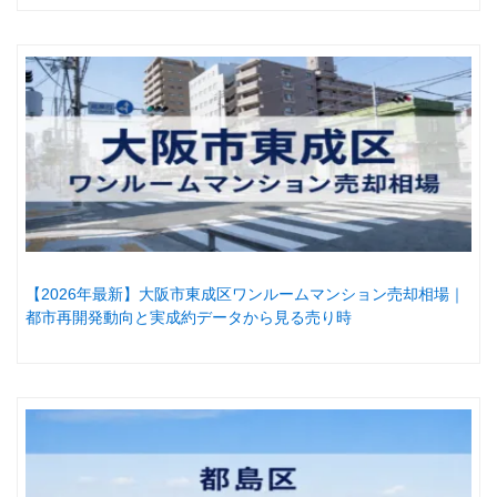
【2026年最新】大阪市東成区ワンルームマンション売却相場｜
都市再開発動向と実成約データから見る売り時