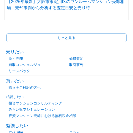
【2026年最新】大阪市東淀川区のワンルームマンション売却相
場｜売却事例から分析する査定目安と売り時
もっと見る
売りたい
高く売却
価格査定
買取コンシェルジュ
取引事列
リースバック
買いたい
購入をご検討の方へ
相談したい
投資マンションコンサルティング
みらい収支シミュレーション
投資マンション売却における無料税金相談
勉強したい
YouTube
コラム