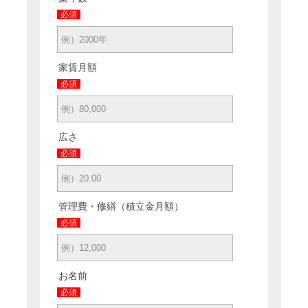
必須
家賃月額
必須
広さ
必須
管理費・修繕（積立金月額）
必須
お名前
必須