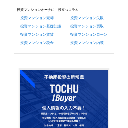
投資マンションオーナに 役立つコラム
投資マンション売却
投資マンション失敗
投資マンション基礎知識
投資マンション買取
投資マンション賃貸
投資マンションローン
投資マンション税金
投資マンション内装