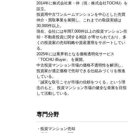
2014年に株式会社東・仲（現：株式会社TOCHU）を
設立。
投資用中古ワンルームマンションを中心とした売買
仲介・買取事業を展開し、これまでの取扱実績は
30,000件以上。
現在、会社には年間7,000件以上の投資マンション売
却・不動産投資に関する相談 が寄せられており、多
くの投資家の売却戦略や資産運用をサポートしてい
る。
2025年には業界初となる価格透明化サービス
「TOCHU iBuyer」 を展開。
中古投資マンション市場の価格不透明性を解消し、
投資家が適正価格で売却できる仕組みづくりを推進
している。
「誠実な取引こそが市場の信頼をつくる」という理
念のもと、 投資マンション市場の健全な発展を目指
して活動している。
専門分野
・投資マンション売却