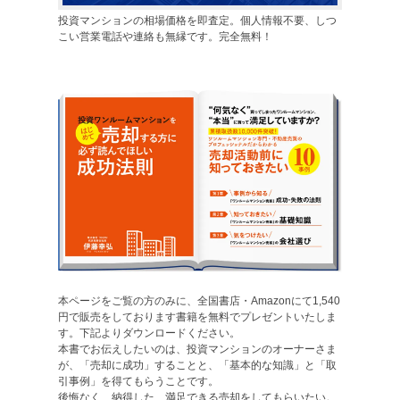
投資マンションの相場価格を即査定。個人情報不要、しつ
こい営業電話や連絡も無縁です。完全無料！
本ページをご覧の方のみに、全国書店・Amazonにて1,540
円で販売をしております書籍を無料でプレゼントいたしま
す。下記よりダウンロードください。
本書でお伝えしたいのは、投資マンションのオーナーさま
が、「売却に成功」することと、「基本的な知識」と「取
引事例」を得てもらうことです。
後悔なく、納得した、満足できる売却をしてもらいたい。