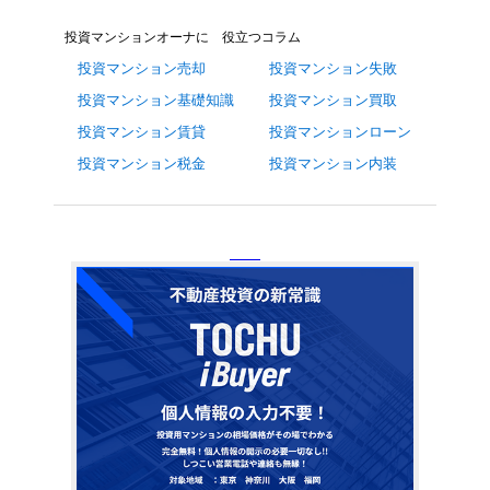
投資マンションオーナに 役立つコラム
投資マンション売却
投資マンション失敗
投資マンション基礎知識
投資マンション買取
投資マンション賃貸
投資マンションローン
投資マンション税金
投資マンション内装