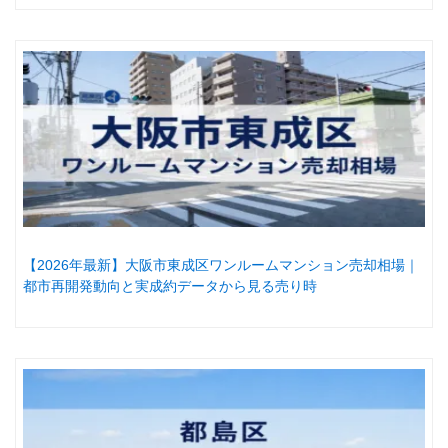
【2026年最新】大阪市東成区ワンルームマンション売却相場｜
都市再開発動向と実成約データから見る売り時