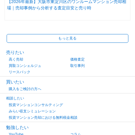
【2026年最新】大阪市東淀川区のワンルームマンション売却相
場｜売却事例から分析する査定目安と売り時
もっと見る
売りたい
高く売却
価格査定
買取コンシェルジュ
取引事列
リースバック
買いたい
購入をご検討の方へ
相談したい
投資マンションコンサルティング
みらい収支シミュレーション
投資マンション売却における無料税金相談
勉強したい
YouTube
コラム