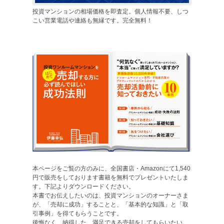
投資マンションの相場価格を即査定。個人情報不要、しつ
こい営業電話や連絡も無縁です。完全無料！
本ページをご覧の方のみに、全国書店・Amazonにて1,540
円で販売をしております書籍を無料でプレゼントいたしま
す。下記よりダウンロードください。
本書でお伝えしたいのは、投資マンションのオーナーさま
が、「売却に成功」することと、「基本的な知識」と「取
引事例」を得てもらうことです。
後悔なく、納得した、満足できる売却をしてもらいたい。