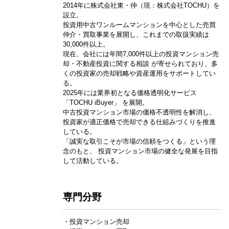
2014年に株式会社東・仲（現：株式会社TOCHU）を
設立。
投資用中古ワンルームマンションを中心とした売買
仲介・買取事業を展開し、これまでの取扱実績は
30,000件以上。
現在、会社には年間7,000件以上の投資マンション売
却・不動産投資に関する相談 が寄せられており、多
くの投資家の売却戦略や資産運用をサポートしてい
る。
2025年には業界初となる価格透明化サービス
「TOCHU iBuyer」 を展開。
中古投資マンション市場の価格不透明性を解消し、
投資家が適正価格で売却できる仕組みづくりを推進
している。
「誠実な取引こそが市場の信頼をつくる」という理
念のもと、 投資マンション市場の健全な発展を目指
して活動している。
専門分野
・投資マンション売却