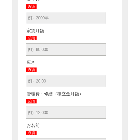
必須
家賃月額
必須
広さ
必須
管理費・修繕（積立金月額）
必須
お名前
必須