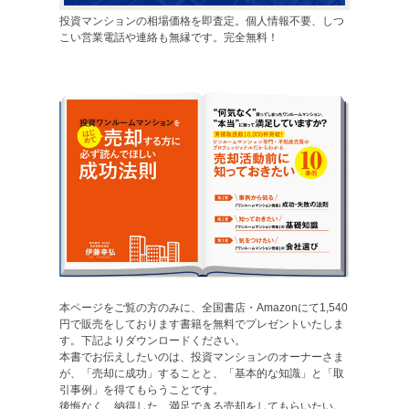
投資マンションの相場価格を即査定。個人情報不要、しつ
こい営業電話や連絡も無縁です。完全無料！
本ページをご覧の方のみに、全国書店・Amazonにて1,540
円で販売をしております書籍を無料でプレゼントいたしま
す。下記よりダウンロードください。
本書でお伝えしたいのは、投資マンションのオーナーさま
が、「売却に成功」することと、「基本的な知識」と「取
引事例」を得てもらうことです。
後悔なく、納得した、満足できる売却をしてもらいたい。