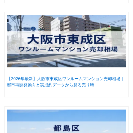
【2026年最新】大阪市東成区ワンルームマンション売却相場｜
都市再開発動向と実成約データから見る売り時