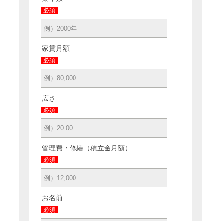
必須
家賃月額
必須
広さ
必須
管理費・修繕（積立金月額）
必須
お名前
必須