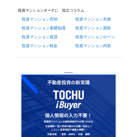
投資マンションオーナに 役立つコラム
投資マンション売却
投資マンション失敗
投資マンション基礎知識
投資マンション買取
投資マンション賃貸
投資マンションローン
投資マンション税金
投資マンション内装