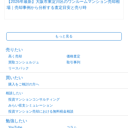
【2026年最新】大阪市東淀川区のワンルームマンション売却相
場｜売却事例から分析する査定目安と売り時
もっと見る
売りたい
高く売却
価格査定
買取コンシェルジュ
取引事列
リースバック
買いたい
購入をご検討の方へ
相談したい
投資マンションコンサルティング
みらい収支シミュレーション
投資マンション売却における無料税金相談
勉強したい
YouTube
コラム