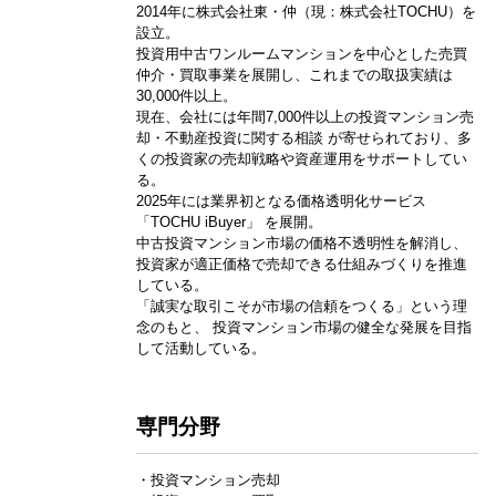
2014年に株式会社東・仲（現：株式会社TOCHU）を
設立。
投資用中古ワンルームマンションを中心とした売買
仲介・買取事業を展開し、これまでの取扱実績は
30,000件以上。
現在、会社には年間7,000件以上の投資マンション売
却・不動産投資に関する相談 が寄せられており、多
くの投資家の売却戦略や資産運用をサポートしてい
る。
2025年には業界初となる価格透明化サービス
「TOCHU iBuyer」 を展開。
中古投資マンション市場の価格不透明性を解消し、
投資家が適正価格で売却できる仕組みづくりを推進
している。
「誠実な取引こそが市場の信頼をつくる」という理
念のもと、 投資マンション市場の健全な発展を目指
して活動している。
専門分野
・投資マンション売却