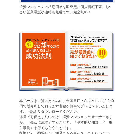
投資マンションの相場価格を即査定。個人情報不要、しつ
こい営業電話や連絡も無縁です。完全無料！
本ページをご覧の方のみに、全国書店・Amazonにて1,540
円で販売をしております書籍を無料でプレゼントいたしま
す。下記よりダウンロードください。
本書でお伝えしたいのは、投資マンションのオーナーさま
が、「売却に成功」することと、「基本的な知識」と「取
引事例」を得てもらうことです。
後悔なく、納得した、満足できる売却をしてもらいたい。