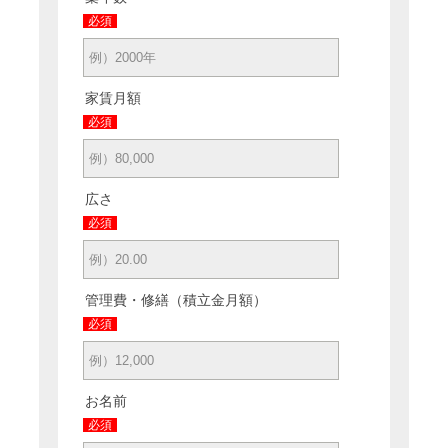
必須
家賃月額
必須
広さ
必須
管理費・修繕（積立金月額）
必須
お名前
必須