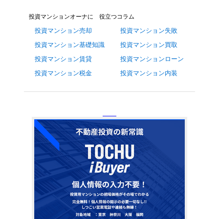
投資マンションオーナに 役立つコラム
投資マンション売却
投資マンション失敗
投資マンション基礎知識
投資マンション買取
投資マンション賃貸
投資マンションローン
投資マンション税金
投資マンション内装