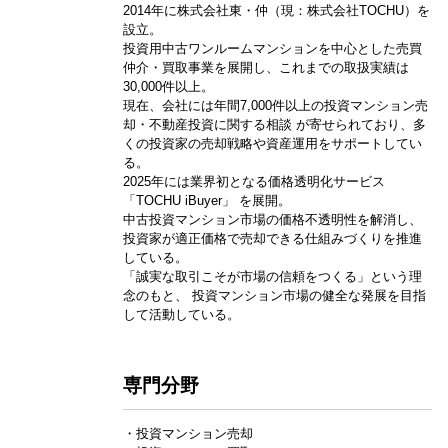
2014年に株式会社東・仲（現：株式会社TOCHU）を
設立。
投資用中古ワンルームマンションを中心とした売買
仲介・買取事業を展開し、これまでの取扱実績は
30,000件以上。
現在、会社には年間7,000件以上の投資マンション売
却・不動産投資に関する相談 が寄せられており、多
くの投資家の売却戦略や資産運用をサポートしてい
る。
2025年には業界初となる価格透明化サービス
「TOCHU iBuyer」 を展開。
中古投資マンション市場の価格不透明性を解消し、
投資家が適正価格で売却できる仕組みづくりを推進
している。
「誠実な取引こそが市場の信頼をつくる」という理
念のもと、 投資マンション市場の健全な発展を目指
して活動している。
専門分野
・投資マンション売却