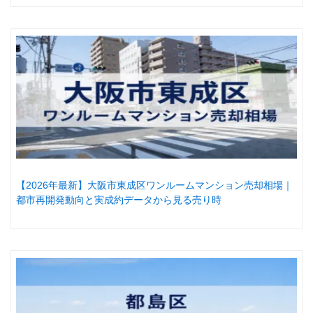
【2026年最新】大阪市東成区ワンルームマンション売却相場｜
都市再開発動向と実成約データから見る売り時