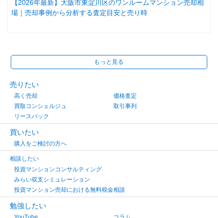
【2026年最新】大阪市東淀川区のワンルームマンション売却相
場｜売却事例から分析する査定目安と売り時
もっと見る
売りたい
高く売却
価格査定
買取コンシェルジュ
取引事列
リースバック
買いたい
購入をご検討の方へ
相談したい
投資マンションコンサルティング
みらい収支シミュレーション
投資マンション売却における無料税金相談
勉強したい
YouTube
コラム