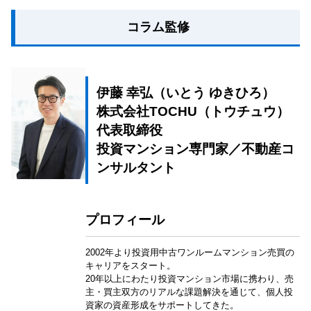
コラム監修
伊藤 幸弘（いとう ゆきひろ）
株式会社TOCHU（トウチュウ）
代表取締役
投資マンション専門家／不動産コ
ンサルタント
プロフィール
2002年より投資用中古ワンルームマンション売買の
キャリアをスタート。
20年以上にわたり投資マンション市場に携わり、売
主・買主双方のリアルな課題解決を通じて、個人投
資家の資産形成をサポートしてきた。