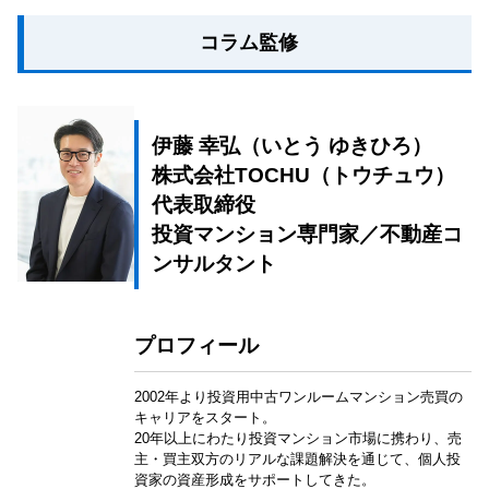
コラム監修
伊藤 幸弘（いとう ゆきひろ）
株式会社TOCHU（トウチュウ）
代表取締役
投資マンション専門家／不動産コ
ンサルタント
プロフィール
2002年より投資用中古ワンルームマンション売買の
キャリアをスタート。
20年以上にわたり投資マンション市場に携わり、売
主・買主双方のリアルな課題解決を通じて、個人投
資家の資産形成をサポートしてきた。