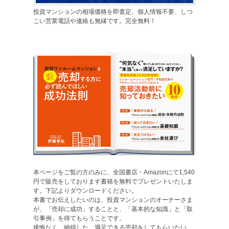
投資マンションの相場価格を即査定。個人情報不要、しつ
こい営業電話や連絡も無縁です。完全無料！
本ページをご覧の方のみに、全国書店・Amazonにて1,540
円で販売をしております書籍を無料でプレゼントいたしま
す。下記よりダウンロードください。
本書でお伝えしたいのは、投資マンションのオーナーさま
が、「売却に成功」することと、「基本的な知識」と「取
引事例」を得てもらうことです。
後悔なく、納得した、満足できる売却をしてもらいたい。