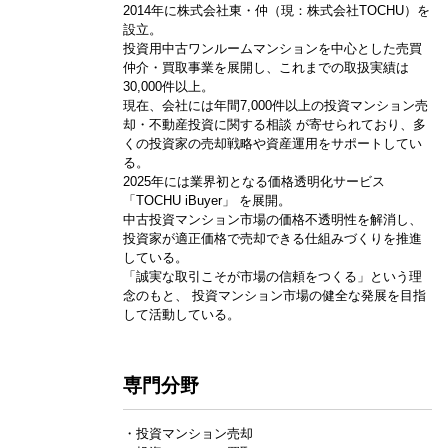
2014年に株式会社東・仲（現：株式会社TOCHU）を
設立。
投資用中古ワンルームマンションを中心とした売買
仲介・買取事業を展開し、これまでの取扱実績は
30,000件以上。
現在、会社には年間7,000件以上の投資マンション売
却・不動産投資に関する相談 が寄せられており、多
くの投資家の売却戦略や資産運用をサポートしてい
る。
2025年には業界初となる価格透明化サービス
「TOCHU iBuyer」 を展開。
中古投資マンション市場の価格不透明性を解消し、
投資家が適正価格で売却できる仕組みづくりを推進
している。
「誠実な取引こそが市場の信頼をつくる」という理
念のもと、 投資マンション市場の健全な発展を目指
して活動している。
専門分野
・投資マンション売却