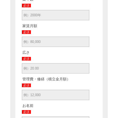
必須
家賃月額
必須
広さ
必須
管理費・修繕（積立金月額）
必須
お名前
必須