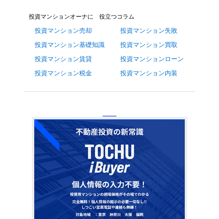
投資マンションオーナに 役立つコラム
投資マンション売却
投資マンション失敗
投資マンション基礎知識
投資マンション買取
投資マンション賃貸
投資マンションローン
投資マンション税金
投資マンション内装