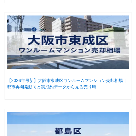
【2026年最新】大阪市東成区ワンルームマンション売却相場｜
都市再開発動向と実成約データから見る売り時