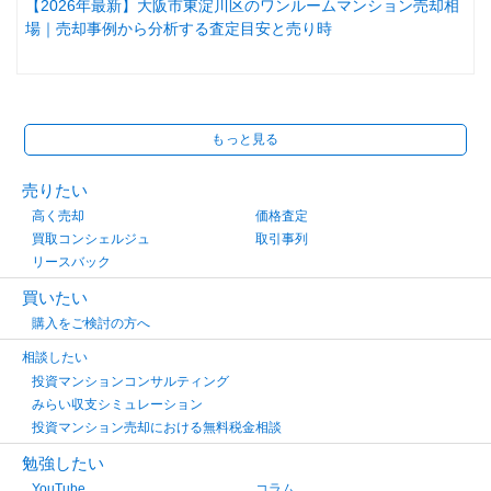
【2026年最新】大阪市東淀川区のワンルームマンション売却相
場｜売却事例から分析する査定目安と売り時
もっと見る
売りたい
高く売却
価格査定
買取コンシェルジュ
取引事列
リースバック
買いたい
購入をご検討の方へ
相談したい
投資マンションコンサルティング
みらい収支シミュレーション
投資マンション売却における無料税金相談
勉強したい
YouTube
コラム