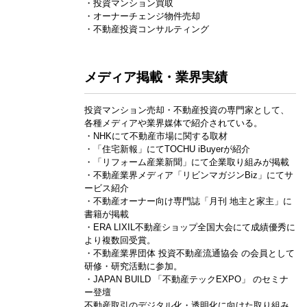
・投資マンション買取
・オーナーチェンジ物件売却
・不動産投資コンサルティング
メディア掲載・業界実績
投資マンション売却・不動産投資の専門家として、
各種メディアや業界媒体で紹介されている。
・NHKにて不動産市場に関する取材
・「住宅新報」にてTOCHU iBuyerが紹介
・「リフォーム産業新聞」にて企業取り組みが掲載
・不動産業界メディア「リビンマガジンBiz」にてサ
ービス紹介
・不動産オーナー向け専門誌「月刊 地主と家主」に
書籍が掲載
・ERA LIXIL不動産ショップ全国大会にて成績優秀に
より複数回受賞。
・不動産業界団体 投資不動産流通協会 の会員として
研修・研究活動に参加。
・JAPAN BUILD 「不動産テックEXPO」 のセミナ
ー登壇
不動産取引のデジタル化・透明化に向けた取り組み