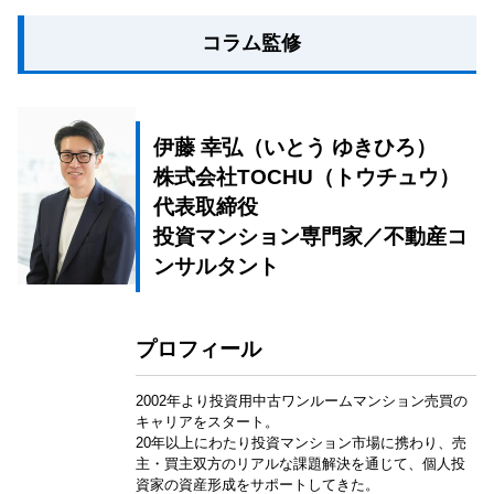
コラム監修
伊藤 幸弘（いとう ゆきひろ）
株式会社TOCHU（トウチュウ）
代表取締役
投資マンション専門家／不動産コ
ンサルタント
プロフィール
2002年より投資用中古ワンルームマンション売買の
キャリアをスタート。
20年以上にわたり投資マンション市場に携わり、売
主・買主双方のリアルな課題解決を通じて、個人投
資家の資産形成をサポートしてきた。