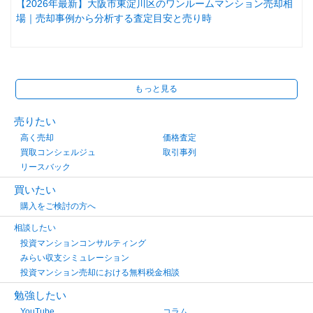
【2026年最新】大阪市東淀川区のワンルームマンション売却相
場｜売却事例から分析する査定目安と売り時
もっと見る
売りたい
高く売却
価格査定
買取コンシェルジュ
取引事列
リースバック
買いたい
購入をご検討の方へ
相談したい
投資マンションコンサルティング
みらい収支シミュレーション
投資マンション売却における無料税金相談
勉強したい
YouTube
コラム