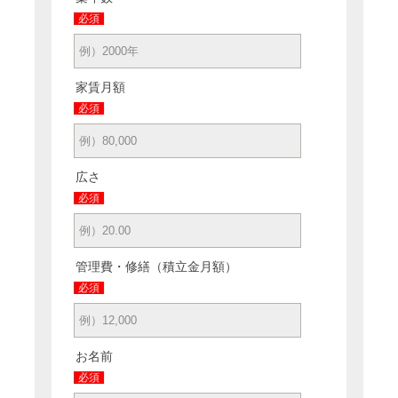
必須
家賃月額
必須
広さ
必須
管理費・修繕（積立金月額）
必須
お名前
必須