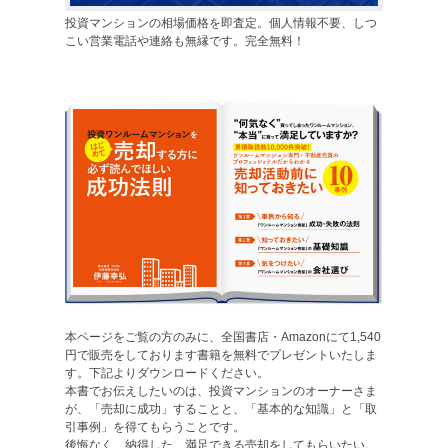
投資マンションの相場価格を即査定。個人情報不要、しつ
こい営業電話や連絡も無縁です。完全無料！
本ページをご覧の方のみに、全国書店・Amazonにて1,540
円で販売をしております書籍を無料でプレゼントいたしま
す。下記よりダウンロードください。
本書でお伝えしたいのは、投資マンションのオーナーさま
が、「売却に成功」することと、「基本的な知識」と「取
引事例」を得てもらうことです。
後悔なく、納得した、満足できる売却をしてもらいたい。