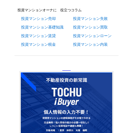
投資マンションオーナに 役立つコラム
投資マンション売却
投資マンション失敗
投資マンション基礎知識
投資マンション買取
投資マンション賃貸
投資マンションローン
投資マンション税金
投資マンション内装