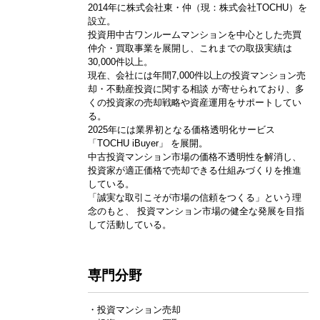
2014年に株式会社東・仲（現：株式会社TOCHU）を
設立。
投資用中古ワンルームマンションを中心とした売買
仲介・買取事業を展開し、これまでの取扱実績は
30,000件以上。
現在、会社には年間7,000件以上の投資マンション売
却・不動産投資に関する相談 が寄せられており、多
くの投資家の売却戦略や資産運用をサポートしてい
る。
2025年には業界初となる価格透明化サービス
「TOCHU iBuyer」 を展開。
中古投資マンション市場の価格不透明性を解消し、
投資家が適正価格で売却できる仕組みづくりを推進
している。
「誠実な取引こそが市場の信頼をつくる」という理
念のもと、 投資マンション市場の健全な発展を目指
して活動している。
専門分野
・投資マンション売却