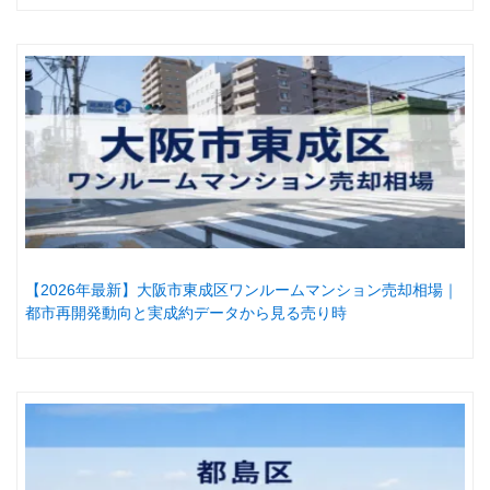
【2026年最新】大阪市東成区ワンルームマンション売却相場｜
都市再開発動向と実成約データから見る売り時