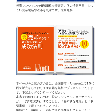
投資マンションの相場価格を即査定。個人情報不要、しつ
こい営業電話や連絡も無縁です。完全無料！
本ページをご覧の方のみに、全国書店・Amazonにて1,540
円で販売をしております書籍を無料でプレゼントいたしま
す。下記よりダウンロードください。
本書でお伝えしたいのは、投資マンションのオーナーさま
が、「売却に成功」することと、「基本的な知識」と「取
引事例」を得てもらうことです。
後悔なく、納得した、満足できる売却をしてもらいたい。