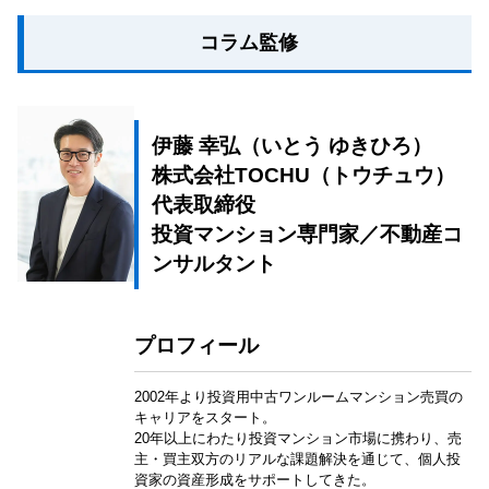
コラム監修
伊藤 幸弘（いとう ゆきひろ）
株式会社TOCHU（トウチュウ）
代表取締役
投資マンション専門家／不動産コ
ンサルタント
プロフィール
2002年より投資用中古ワンルームマンション売買の
キャリアをスタート。
20年以上にわたり投資マンション市場に携わり、売
主・買主双方のリアルな課題解決を通じて、個人投
資家の資産形成をサポートしてきた。