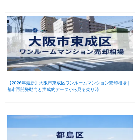
【2026年最新】大阪市東成区ワンルームマンション売却相場｜
都市再開発動向と実成約データから見る売り時