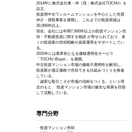
2014年に株式会社東・仲（現：株式会社TOCHU）を
設立。
投資用中古ワンルームマンションを中心とした売買
仲介・買取事業を展開し、これまでの取扱実績は
30,000件以上。
現在、会社には年間7,000件以上の投資マンション売
却・不動産投資に関する相談 が寄せられており、多
くの投資家の売却戦略や資産運用をサポートしてい
る。
2025年には業界初となる価格透明化サービス
「TOCHU iBuyer」 を展開。
中古投資マンション市場の価格不透明性を解消し、
投資家が適正価格で売却できる仕組みづくりを推進
している。
「誠実な取引こそが市場の信頼をつくる」という理
念のもと、 投資マンション市場の健全な発展を目指
して活動している。
専門分野
・投資マンション売却