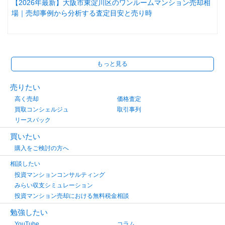
【2026年最新】大阪市東淀川区のワンルームマンション売却相
場｜売却事例から分析する査定目安と売り時
もっと見る
売りたい
高く売却
価格査定
買取コンシェルジュ
取引事列
リースバック
買いたい
購入をご検討の方へ
相談したい
投資マンションコンサルティング
みらい収支シミュレーション
投資マンション売却における無料税金相談
勉強したい
YouTube
コラム