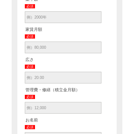
必須
家賃月額
必須
広さ
必須
管理費・修繕（積立金月額）
必須
お名前
必須