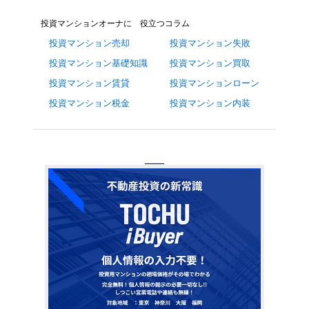
投資マンションオーナに 役立つコラム
投資マンション売却
投資マンション失敗
投資マンション基礎知識
投資マンション買取
投資マンション賃貸
投資マンションローン
投資マンション税金
投資マンション内装