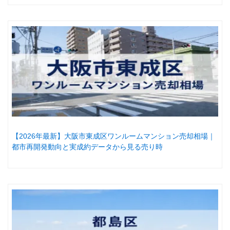
【2026年最新】大阪市東成区ワンルームマンション売却相場｜
都市再開発動向と実成約データから見る売り時