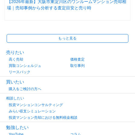
【2026年最新】大阪市東淀川区のワンルームマンション売却相
場｜売却事例から分析する査定目安と売り時
もっと見る
売りたい
高く売却
価格査定
買取コンシェルジュ
取引事列
リースバック
買いたい
購入をご検討の方へ
相談したい
投資マンションコンサルティング
みらい収支シミュレーション
投資マンション売却における無料税金相談
勉強したい
YouTube
コラム