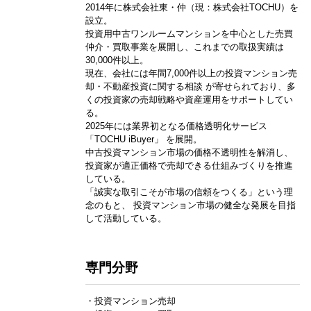
2014年に株式会社東・仲（現：株式会社TOCHU）を
設立。
投資用中古ワンルームマンションを中心とした売買
仲介・買取事業を展開し、これまでの取扱実績は
30,000件以上。
現在、会社には年間7,000件以上の投資マンション売
却・不動産投資に関する相談 が寄せられており、多
くの投資家の売却戦略や資産運用をサポートしてい
る。
2025年には業界初となる価格透明化サービス
「TOCHU iBuyer」 を展開。
中古投資マンション市場の価格不透明性を解消し、
投資家が適正価格で売却できる仕組みづくりを推進
している。
「誠実な取引こそが市場の信頼をつくる」という理
念のもと、 投資マンション市場の健全な発展を目指
して活動している。
専門分野
・投資マンション売却