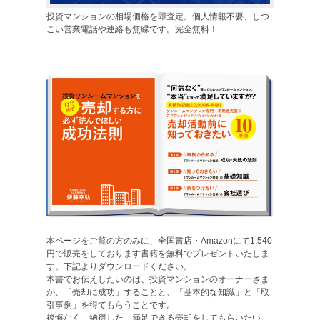
投資マンションの相場価格を即査定。個人情報不要、しつ
こい営業電話や連絡も無縁です。完全無料！
本ページをご覧の方のみに、全国書店・Amazonにて1,540
円で販売をしております書籍を無料でプレゼントいたしま
す。下記よりダウンロードください。
本書でお伝えしたいのは、投資マンションのオーナーさま
が、「売却に成功」することと、「基本的な知識」と「取
引事例」を得てもらうことです。
後悔なく、納得した、満足できる売却をしてもらいたい。