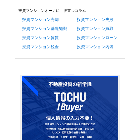
投資マンションオーナに 役立つコラム
投資マンション売却
投資マンション失敗
投資マンション基礎知識
投資マンション買取
投資マンション賃貸
投資マンションローン
投資マンション税金
投資マンション内装