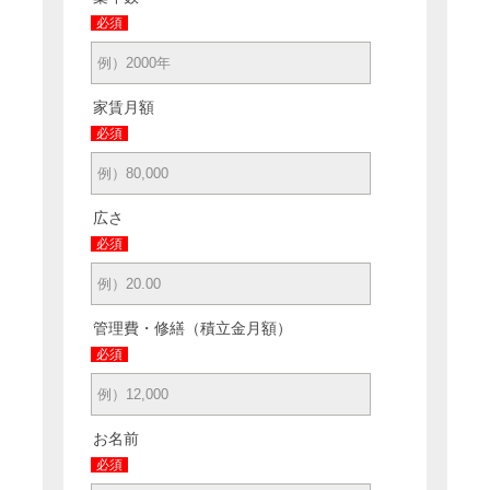
必須
家賃月額
必須
広さ
必須
管理費・修繕（積立金月額）
必須
お名前
必須