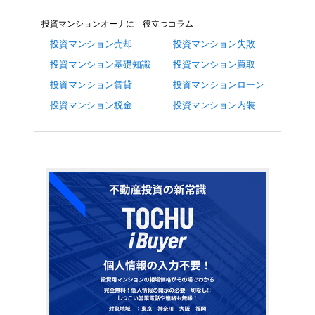
投資マンションオーナに 役立つコラム
投資マンション売却
投資マンション失敗
投資マンション基礎知識
投資マンション買取
投資マンション賃貸
投資マンションローン
投資マンション税金
投資マンション内装