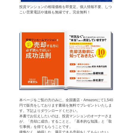
投資マンションの相場価格を即査定。個人情報不要、しつ
こい営業電話や連絡も無縁です。完全無料！
本ページをご覧の方のみに、全国書店・Amazonにて1,540
円で販売をしております書籍を無料でプレゼントいたしま
す。下記よりダウンロードください。
本書でお伝えしたいのは、投資マンションのオーナーさま
が、「売却に成功」することと、「基本的な知識」と「取
引事例」を得てもらうことです。
後悔なく、納得した、満足できる売却をしてもらいたい。