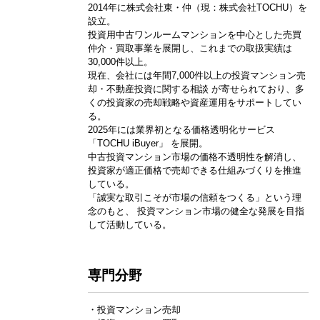
2014年に株式会社東・仲（現：株式会社TOCHU）を
設立。
投資用中古ワンルームマンションを中心とした売買
仲介・買取事業を展開し、これまでの取扱実績は
30,000件以上。
現在、会社には年間7,000件以上の投資マンション売
却・不動産投資に関する相談 が寄せられており、多
くの投資家の売却戦略や資産運用をサポートしてい
る。
2025年には業界初となる価格透明化サービス
「TOCHU iBuyer」 を展開。
中古投資マンション市場の価格不透明性を解消し、
投資家が適正価格で売却できる仕組みづくりを推進
している。
「誠実な取引こそが市場の信頼をつくる」という理
念のもと、 投資マンション市場の健全な発展を目指
して活動している。
専門分野
・投資マンション売却