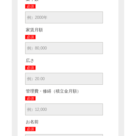
必須
家賃月額
必須
広さ
必須
管理費・修繕（積立金月額）
必須
お名前
必須