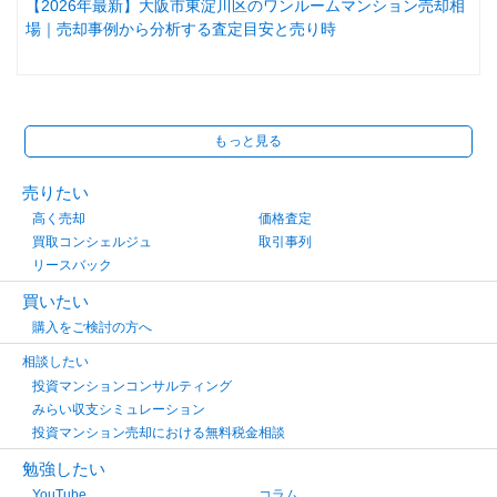
【2026年最新】大阪市東淀川区のワンルームマンション売却相
場｜売却事例から分析する査定目安と売り時
もっと見る
売りたい
高く売却
価格査定
買取コンシェルジュ
取引事列
リースバック
買いたい
購入をご検討の方へ
相談したい
投資マンションコンサルティング
みらい収支シミュレーション
投資マンション売却における無料税金相談
勉強したい
YouTube
コラム