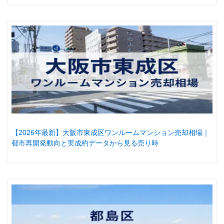
【2026年最新】大阪市東成区ワンルームマンション売却相場｜
都市再開発動向と実成約データから見る売り時