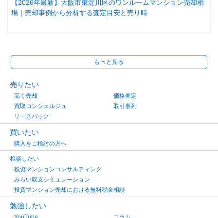
【2026年最新】大阪市東淀川区のワンルームマンション売却相
場｜売却事例から分析する査定目安と売り時
もっと見る
売りたい
高く売却
価格査定
買取コンシェルジュ
取引事列
リースバック
買いたい
購入をご検討の方へ
相談したい
投資マンションコンサルティング
みらい収支シミュレーション
投資マンション売却における無料税金相談
勉強したい
YouTube
コラム