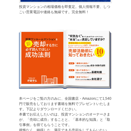
投資マンションの相場価格を即査定。個人情報不要、しつ
こい営業電話や連絡も無縁です。完全無料！
本ページをご覧の方のみに、全国書店・Amazonにて1,540
円で販売をしております書籍を無料でプレゼントいたしま
す。下記よりダウンロードください。
本書でお伝えしたいのは、投資マンションのオーナーさま
が、「売却に成功」することと、「基本的な知識」と「取
引事例」を得てもらうことです。
後悔なく、納得した、満足できる売却をしてもらいたい。