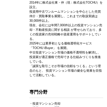
2014年に株式会社東・仲（現：株式会社TOCHU）を
設立。
投資用中古ワンルームマンションを中心とした売買
仲介・買取事業を展開し、これまでの取扱実績は
30,000件以上。
現在、会社には年間7,000件以上の投資マンション売
却・不動産投資に関する相談 が寄せられており、多
くの投資家の売却戦略や資産運用をサポートしてい
る。
2025年には業界初となる価格透明化サービス
「TOCHU iBuyer」 を展開。
中古投資マンション市場の価格不透明性を解消し、
投資家が適正価格で売却できる仕組みづくりを推進
している。
「誠実な取引こそが市場の信頼をつくる」という理
念のもと、 投資マンション市場の健全な発展を目指
して活動している。
専門分野
・投資マンション売却