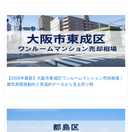
【2026年最新】大阪市東成区ワンルームマンション売却相場｜
都市再開発動向と実成約データから見る売り時