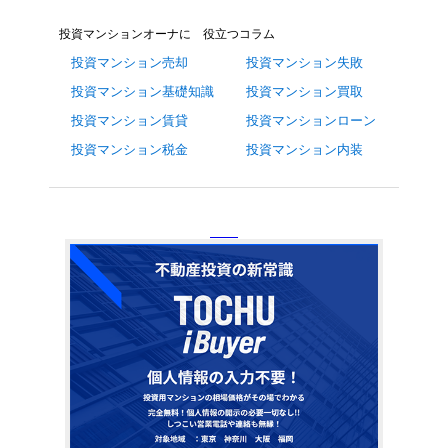
投資マンションオーナに 役立つコラム
投資マンション売却
投資マンション失敗
投資マンション基礎知識
投資マンション買取
投資マンション賃貸
投資マンションローン
投資マンション税金
投資マンション内装