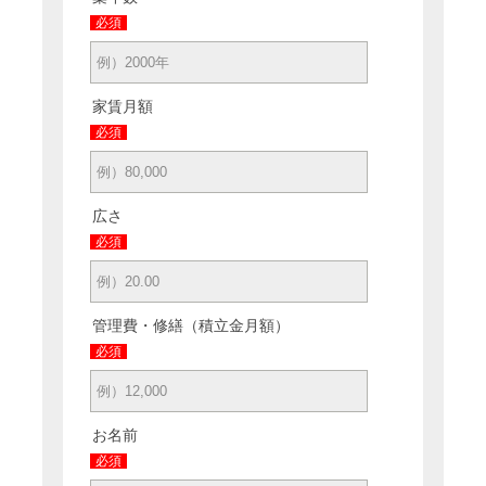
必須
家賃月額
必須
広さ
必須
管理費・修繕（積立金月額）
必須
お名前
必須