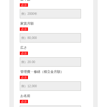
必須
家賃月額
必須
広さ
必須
管理費・修繕（積立金月額）
必須
お名前
必須