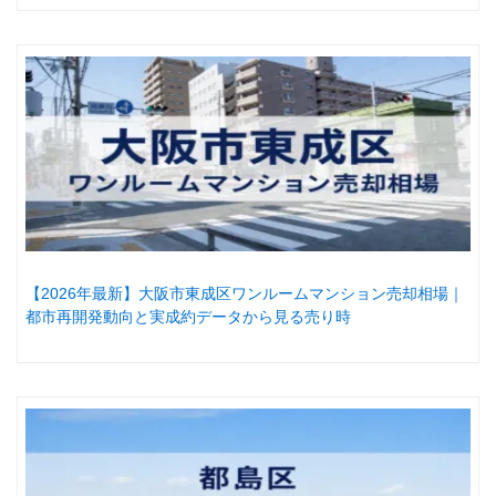
【2026年最新】大阪市東成区ワンルームマンション売却相場｜
都市再開発動向と実成約データから見る売り時