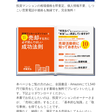
投資マンションの相場価格を即査定。個人情報不要、しつ
こい営業電話や連絡も無縁です。完全無料！
本ページをご覧の方のみに、全国書店・Amazonにて1,540
円で販売をしております書籍を無料でプレゼントいたしま
す。下記よりダウンロードください。
本書でお伝えしたいのは、投資マンションのオーナーさま
が、「売却に成功」することと、「基本的な知識」と「取
引事例」を得てもらうことです。
後悔なく、納得した、満足できる売却をしてもらいたい。