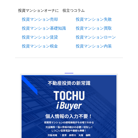
投資マンションオーナに 役立つコラム
投資マンション売却
投資マンション失敗
投資マンション基礎知識
投資マンション買取
投資マンション賃貸
投資マンションローン
投資マンション税金
投資マンション内装