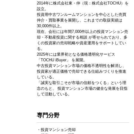
2014年に株式会社東・仲（現：株式会社TOCHU）を
設立。
投資用中古ワンルームマンションを中心とした売買
仲介・買取事業を展開し、これまでの取扱実績は
30,000件以上。
現在、会社には年間7,000件以上の投資マンション売
却・不動産投資に関する相談 が寄せられており、多
くの投資家の売却戦略や資産運用をサポートしてい
る。
2025年には業界初となる価格透明化サービス
「TOCHU iBuyer」 を展開。
中古投資マンション市場の価格不透明性を解消し、
投資家が適正価格で売却できる仕組みづくりを推進
している。
「誠実な取引こそが市場の信頼をつくる」という理
念のもと、 投資マンション市場の健全な発展を目指
して活動している。
専門分野
・投資マンション売却