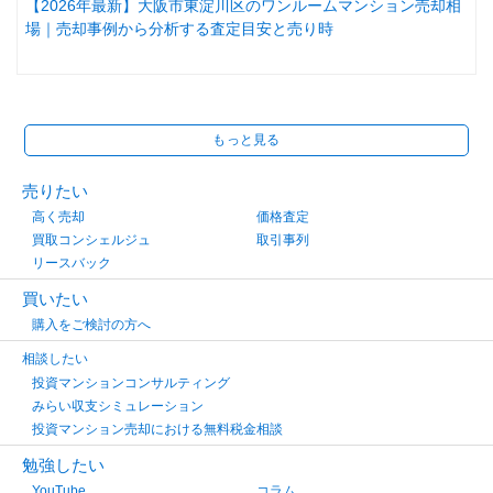
【2026年最新】大阪市東淀川区のワンルームマンション売却相
場｜売却事例から分析する査定目安と売り時
もっと見る
売りたい
高く売却
価格査定
買取コンシェルジュ
取引事列
リースバック
買いたい
購入をご検討の方へ
相談したい
投資マンションコンサルティング
みらい収支シミュレーション
投資マンション売却における無料税金相談
勉強したい
YouTube
コラム