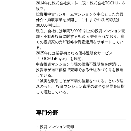
2014年に株式会社東・仲（現：株式会社TOCHU）を
設立。
投資用中古ワンルームマンションを中心とした売買
仲介・買取事業を展開し、これまでの取扱実績は
30,000件以上。
現在、会社には年間7,000件以上の投資マンション売
却・不動産投資に関する相談 が寄せられており、多
くの投資家の売却戦略や資産運用をサポートしてい
る。
2025年には業界初となる価格透明化サービス
「TOCHU iBuyer」 を展開。
中古投資マンション市場の価格不透明性を解消し、
投資家が適正価格で売却できる仕組みづくりを推進
している。
「誠実な取引こそが市場の信頼をつくる」という理
念のもと、 投資マンション市場の健全な発展を目指
して活動している。
専門分野
・投資マンション売却