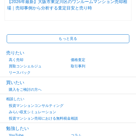
【2026年最新】大阪市東淀川区のワンルームマンション売却相
場｜売却事例から分析する査定目安と売り時
もっと見る
売りたい
高く売却
価格査定
買取コンシェルジュ
取引事列
リースバック
買いたい
購入をご検討の方へ
相談したい
投資マンションコンサルティング
みらい収支シミュレーション
投資マンション売却における無料税金相談
勉強したい
YouTube
コラム