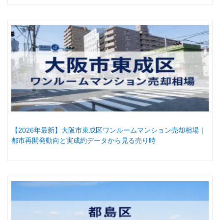
【2026年最新】大阪市東成区ワンルームマンション売却相場｜
都市再開発動向と実成約データから見る売り時