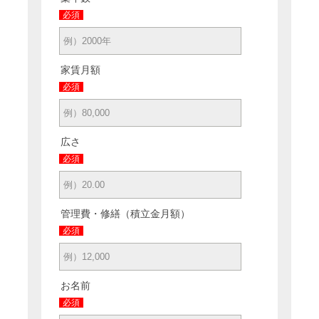
必須
家賃月額
必須
広さ
必須
管理費・修繕（積立金月額）
必須
お名前
必須