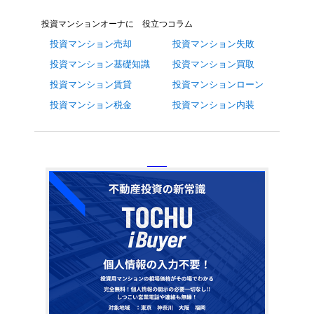
投資マンションオーナに 役立つコラム
投資マンション売却
投資マンション失敗
投資マンション基礎知識
投資マンション買取
投資マンション賃貸
投資マンションローン
投資マンション税金
投資マンション内装