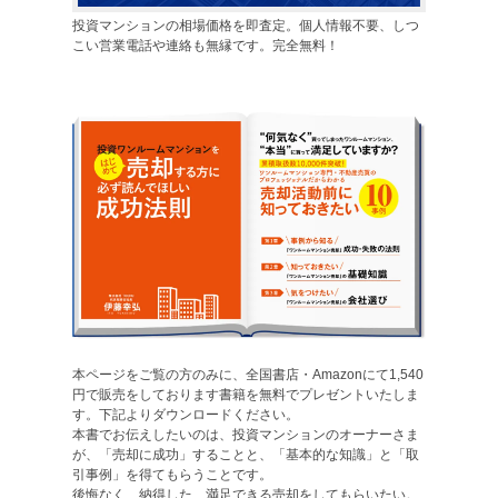
投資マンションの相場価格を即査定。個人情報不要、しつ
こい営業電話や連絡も無縁です。完全無料！
本ページをご覧の方のみに、全国書店・Amazonにて1,540
円で販売をしております書籍を無料でプレゼントいたしま
す。下記よりダウンロードください。
本書でお伝えしたいのは、投資マンションのオーナーさま
が、「売却に成功」することと、「基本的な知識」と「取
引事例」を得てもらうことです。
後悔なく、納得した、満足できる売却をしてもらいたい。