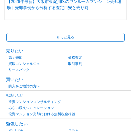
【2026年最新】大阪市東淀川区のワンルームマンション売却相
場｜売却事例から分析する査定目安と売り時
もっと見る
売りたい
高く売却
価格査定
買取コンシェルジュ
取引事列
リースバック
買いたい
購入をご検討の方へ
相談したい
投資マンションコンサルティング
みらい収支シミュレーション
投資マンション売却における無料税金相談
勉強したい
YouTube
コラム