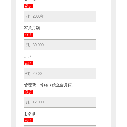
必須
家賃月額
必須
広さ
必須
管理費・修繕（積立金月額）
必須
お名前
必須