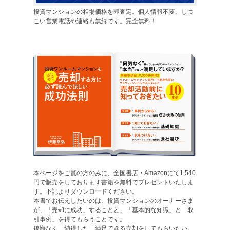
投資マンションの相場価格を即査定。個人情報不要、しつ
こい営業電話や連絡も無縁です。完全無料！
本ページをご覧の方のみに、全国書店・Amazonにて1,540
円で販売をしております書籍を無料でプレゼントいたしま
す。下記よりダウンロードください。
本書でお伝えしたいのは、投資マンションのオーナーさま
が、「売却に成功」することと、「基本的な知識」と「取
引事例」を得てもらうことです。
後悔なく、納得した、満足できる売却をしてもらいたい。