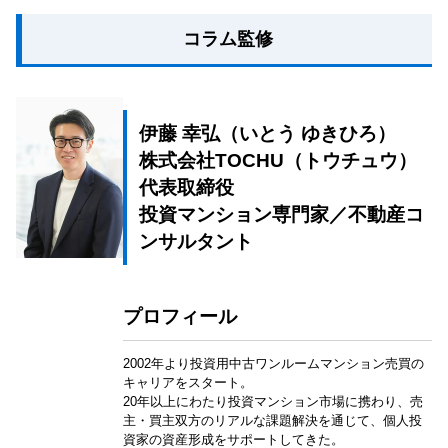
コラム監修
伊藤 幸弘（いとう ゆきひろ）
株式会社TOCHU（トウチュウ）
代表取締役
投資マンション専門家／不動産コ
ンサルタント
プロフィール
2002年より投資用中古ワンルームマンション売買の
キャリアをスタート。
20年以上にわたり投資マンション市場に携わり、売
主・買主双方のリアルな課題解決を通じて、個人投
資家の資産形成をサポートしてきた。