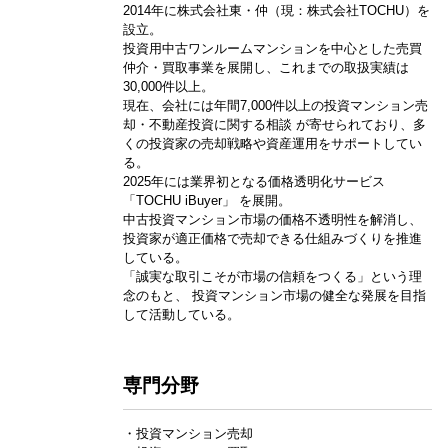
2014年に株式会社東・仲（現：株式会社TOCHU）を
設立。
投資用中古ワンルームマンションを中心とした売買
仲介・買取事業を展開し、これまでの取扱実績は
30,000件以上。
現在、会社には年間7,000件以上の投資マンション売
却・不動産投資に関する相談 が寄せられており、多
くの投資家の売却戦略や資産運用をサポートしてい
る。
2025年には業界初となる価格透明化サービス
「TOCHU iBuyer」 を展開。
中古投資マンション市場の価格不透明性を解消し、
投資家が適正価格で売却できる仕組みづくりを推進
している。
「誠実な取引こそが市場の信頼をつくる」という理
念のもと、 投資マンション市場の健全な発展を目指
して活動している。
専門分野
・投資マンション売却