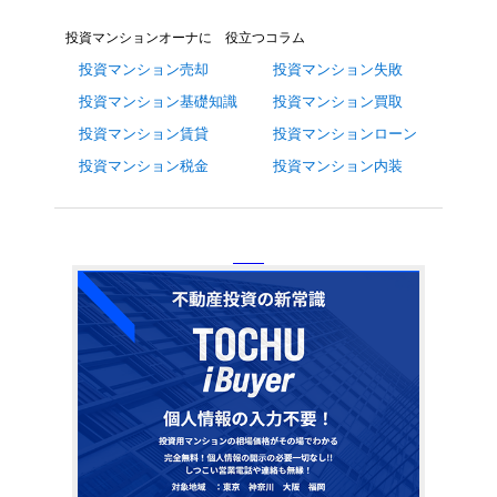
投資マンションオーナに 役立つコラム
投資マンション売却
投資マンション失敗
投資マンション基礎知識
投資マンション買取
投資マンション賃貸
投資マンションローン
投資マンション税金
投資マンション内装