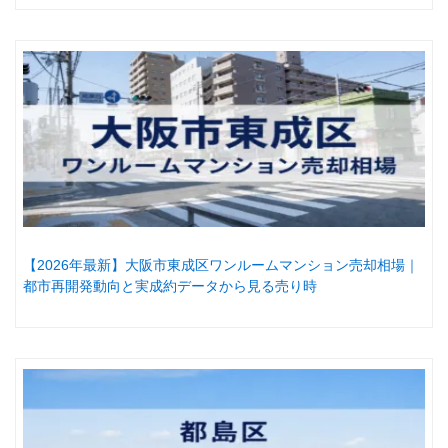
【2026年最新】大阪市東成区ワンルームマンション売却相場｜
都市再開発動向と実成約データから見る売り時