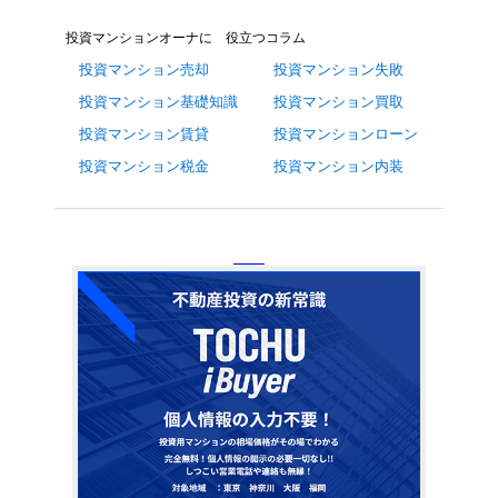
投資マンションオーナに 役立つコラム
投資マンション売却
投資マンション失敗
投資マンション基礎知識
投資マンション買取
投資マンション賃貸
投資マンションローン
投資マンション税金
投資マンション内装