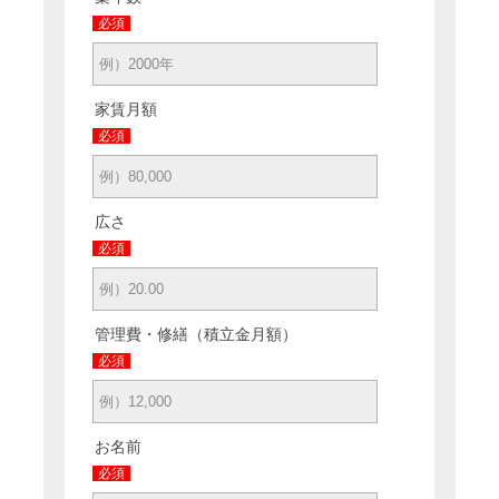
必須
家賃月額
必須
広さ
必須
管理費・修繕（積立金月額）
必須
お名前
必須