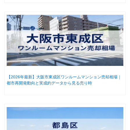
【2026年最新】大阪市東成区ワンルームマンション売却相場｜
都市再開発動向と実成約データから見る売り時