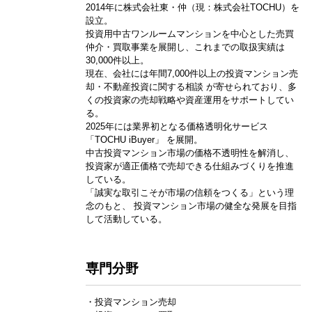
2014年に株式会社東・仲（現：株式会社TOCHU）を
設立。
投資用中古ワンルームマンションを中心とした売買
仲介・買取事業を展開し、これまでの取扱実績は
30,000件以上。
現在、会社には年間7,000件以上の投資マンション売
却・不動産投資に関する相談 が寄せられており、多
くの投資家の売却戦略や資産運用をサポートしてい
る。
2025年には業界初となる価格透明化サービス
「TOCHU iBuyer」 を展開。
中古投資マンション市場の価格不透明性を解消し、
投資家が適正価格で売却できる仕組みづくりを推進
している。
「誠実な取引こそが市場の信頼をつくる」という理
念のもと、 投資マンション市場の健全な発展を目指
して活動している。
専門分野
・投資マンション売却