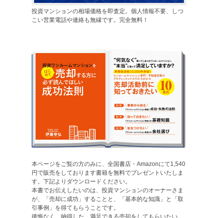
投資マンションの相場価格を即査定。個人情報不要、しつ
こい営業電話や連絡も無縁です。完全無料！
本ページをご覧の方のみに、全国書店・Amazonにて1,540
円で販売をしております書籍を無料でプレゼントいたしま
す。下記よりダウンロードください。
本書でお伝えしたいのは、投資マンションのオーナーさま
が、「売却に成功」することと、「基本的な知識」と「取
引事例」を得てもらうことです。
後悔なく、納得した、満足できる売却をしてもらいたい。