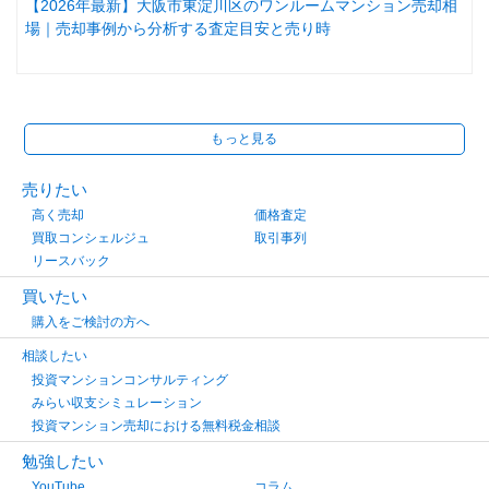
【2026年最新】大阪市東淀川区のワンルームマンション売却相
場｜売却事例から分析する査定目安と売り時
もっと見る
売りたい
高く売却
価格査定
買取コンシェルジュ
取引事列
リースバック
買いたい
購入をご検討の方へ
相談したい
投資マンションコンサルティング
みらい収支シミュレーション
投資マンション売却における無料税金相談
勉強したい
YouTube
コラム