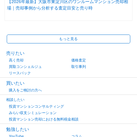
【2026年最新】大阪市東淀川区のワンルームマンション売却相
場｜売却事例から分析する査定目安と売り時
もっと見る
売りたい
高く売却
価格査定
買取コンシェルジュ
取引事列
リースバック
買いたい
購入をご検討の方へ
相談したい
投資マンションコンサルティング
みらい収支シミュレーション
投資マンション売却における無料税金相談
勉強したい
YouTube
コラム