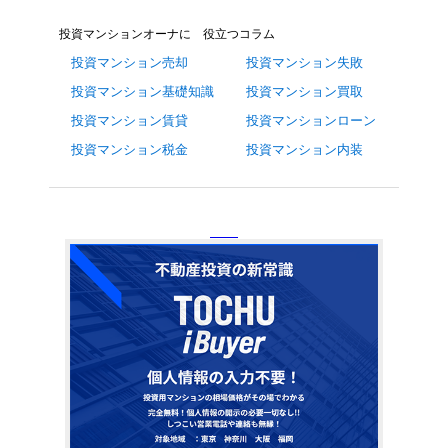
投資マンションオーナに 役立つコラム
投資マンション売却
投資マンション失敗
投資マンション基礎知識
投資マンション買取
投資マンション賃貸
投資マンションローン
投資マンション税金
投資マンション内装