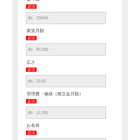
必須
家賃月額
必須
広さ
必須
管理費・修繕（積立金月額）
必須
お名前
必須