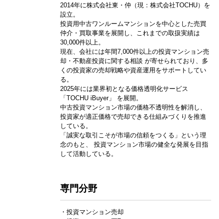
2014年に株式会社東・仲（現：株式会社TOCHU）を
設立。
投資用中古ワンルームマンションを中心とした売買
仲介・買取事業を展開し、これまでの取扱実績は
30,000件以上。
現在、会社には年間7,000件以上の投資マンション売
却・不動産投資に関する相談 が寄せられており、多
くの投資家の売却戦略や資産運用をサポートしてい
る。
2025年には業界初となる価格透明化サービス
「TOCHU iBuyer」 を展開。
中古投資マンション市場の価格不透明性を解消し、
投資家が適正価格で売却できる仕組みづくりを推進
している。
「誠実な取引こそが市場の信頼をつくる」という理
念のもと、 投資マンション市場の健全な発展を目指
して活動している。
専門分野
・投資マンション売却