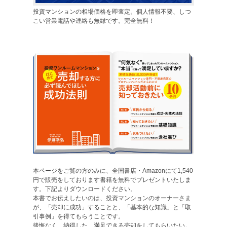
投資マンションの相場価格を即査定。個人情報不要、しつ
こい営業電話や連絡も無縁です。完全無料！
本ページをご覧の方のみに、全国書店・Amazonにて1,540
円で販売をしております書籍を無料でプレゼントいたしま
す。下記よりダウンロードください。
本書でお伝えしたいのは、投資マンションのオーナーさま
が、「売却に成功」することと、「基本的な知識」と「取
引事例」を得てもらうことです。
後悔なく、納得した、満足できる売却をしてもらいたい。