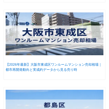
【2026年最新】大阪市東成区ワンルームマンション売却相場｜
都市再開発動向と実成約データから見る売り時