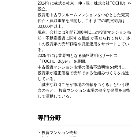
2014年に株式会社東・仲（現：株式会社TOCHU）を
設立。
投資用中古ワンルームマンションを中心とした売買
仲介・買取事業を展開し、これまでの取扱実績は
30,000件以上。
現在、会社には年間7,000件以上の投資マンション売
却・不動産投資に関する相談 が寄せられており、多
くの投資家の売却戦略や資産運用をサポートしてい
る。
2025年には業界初となる価格透明化サービス
「TOCHU iBuyer」 を展開。
中古投資マンション市場の価格不透明性を解消し、
投資家が適正価格で売却できる仕組みづくりを推進
している。
「誠実な取引こそが市場の信頼をつくる」という理
念のもと、 投資マンション市場の健全な発展を目指
して活動している。
専門分野
・投資マンション売却