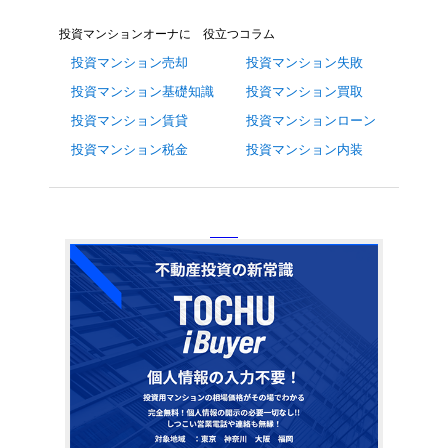
投資マンションオーナに 役立つコラム
投資マンション売却
投資マンション失敗
投資マンション基礎知識
投資マンション買取
投資マンション賃貸
投資マンションローン
投資マンション税金
投資マンション内装