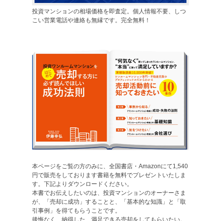
投資マンションの相場価格を即査定。個人情報不要、しつ
こい営業電話や連絡も無縁です。完全無料！
本ページをご覧の方のみに、全国書店・Amazonにて1,540
円で販売をしております書籍を無料でプレゼントいたしま
す。下記よりダウンロードください。
本書でお伝えしたいのは、投資マンションのオーナーさま
が、「売却に成功」することと、「基本的な知識」と「取
引事例」を得てもらうことです。
後悔なく、納得した、満足できる売却をしてもらいたい。