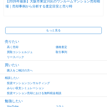
【2026年最新】大阪市東淀川区のワンルームマンション売却相
場｜売却事例から分析する査定目安と売り時
もっと見る
売りたい
高く売却
価格査定
買取コンシェルジュ
取引事列
リースバック
買いたい
購入をご検討の方へ
相談したい
投資マンションコンサルティング
みらい収支シミュレーション
投資マンション売却における無料税金相談
勉強したい
YouTube
コラム