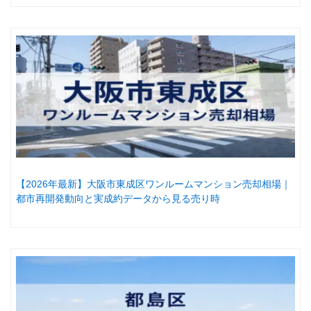
【2026年最新】大阪市東成区ワンルームマンション売却相場｜
都市再開発動向と実成約データから見る売り時