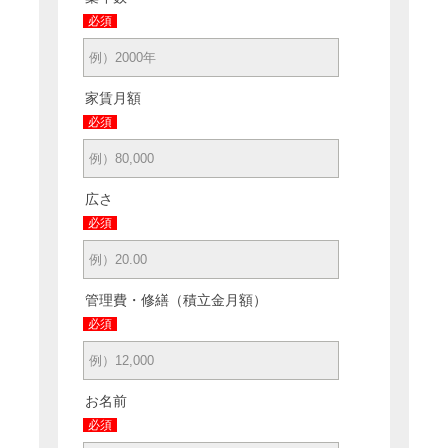
必須
家賃月額
必須
広さ
必須
管理費・修繕（積立金月額）
必須
お名前
必須