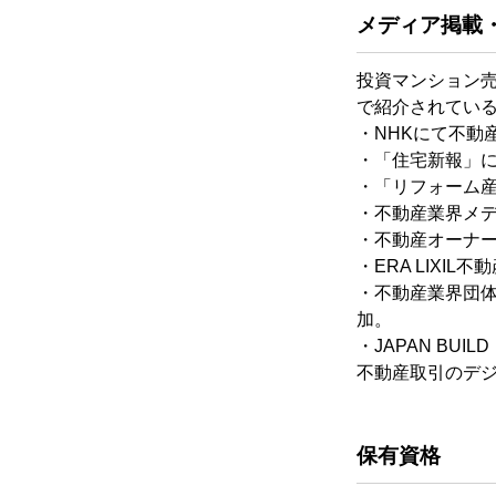
メディア掲載
投資マンション
で紹介されてい
・NHKにて不動
・「住宅新報」にてT
・「リフォーム
・不動産業界メデ
・不動産オーナー
・ERA LIX
・不動産業界団体
加。
・JAPAN BUI
不動産取引のデ
保有資格