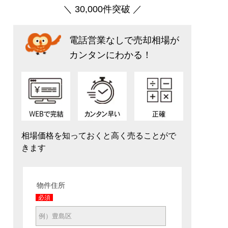
＼ 30,000件突破 ／
電話営業なしで売却相場が
カンタンにわかる！
相場価格を知っておくと高く売ることがで
きます
物件住所
必須