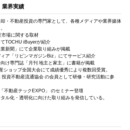
・業界実績
売却・不動産投資の専門家として、各種メディアや業界媒体
る。
産市場に関する取材
OCHU iBuyerが紹介
産業新聞」にて企業取り組みが掲載
ィア「リビンマガジンBiz」にてサービス紹介
向け専門誌「月刊 地主と家主」に書籍が掲載
IL不動産ショップ全国大会にて成績優秀により複数回受賞。
 投資不動産流通協会 の会員として研修・研究活動に参
LD 「不動産テックEXPO」 のセミナー登壇
ジタル化・透明化に向けた取り組みを発信している。