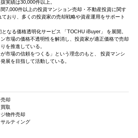
実績は30,000件以上。
間7,000件以上の投資マンション売却・不動産投資に関す
れており、多くの投資家の売却戦略や資産運用をサポート
初となる価格透明化サービス 「TOCHU iBuyer」 を展開。
ョン市場の価格不透明性を解消し、投資家が適正価格で売却
くりを推進している。
が市場の信頼をつくる」という理念のもと、 投資マンシ
な発展を目指して活動している。
ン売却
ン買取
ンジ物件売却
ンサルティング