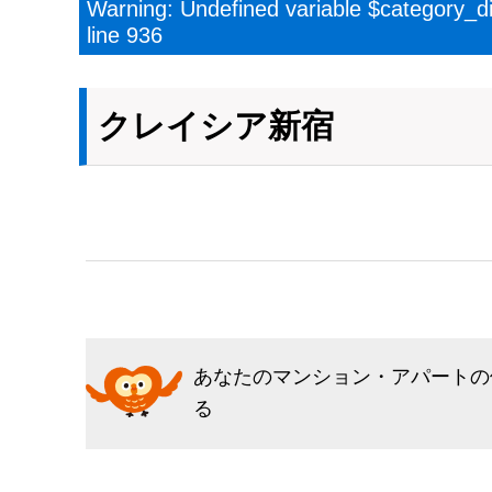
Warning
: Undefined variable $category_d
line
936
クレイシア新宿
あなたのマンション・アパートの
る