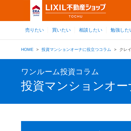
売りたい
買いたい
相談したい
勉強した
HOME
投資マンションオーナに役立つコラム
クレ
ワンルーム投資コラム
投資マンションオー