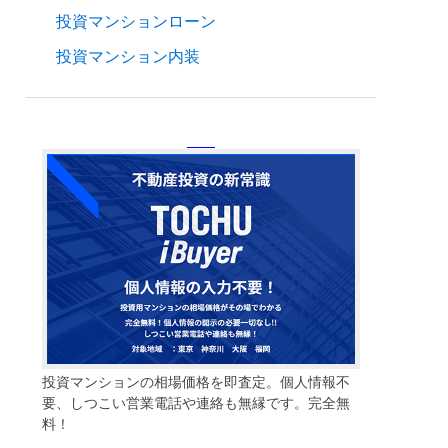
投資マンションローン
投資マンション内装
投資マンションの相場価格を即査定。個人情報不
要、しつこい営業電話や連絡も無縁です。完全無
料！