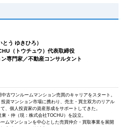
いとう ゆきひろ）
CHU（トウチュウ）代表取締役
ョン専門家／不動産コンサルタント
資用中古ワンルームマンション売買のキャリアをスタート。
り投資マンション市場に携わり、売主・買主双方のリアル
じて、個人投資家の資産形成をサポートしてきた。
会社東・仲（現：株式会社TOCHU）を設立。
ルームマンションを中心とした売買仲介・買取事業を展開