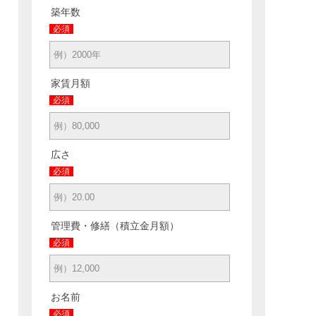
築年数
必須
家賃月額
必須
広さ
必須
管理費・修繕（積立金月額）
必須
お名前
必須