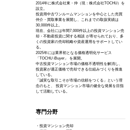
2014年に株式会社東・仲（現：株式会社TOCHU）を
設立。
投資用中古ワンルームマンションを中心とした売買
仲介・買取事業を展開し、これまでの取扱実績は
30,000件以上。
現在、会社には年間7,000件以上の投資マンション売
却・不動産投資に関する相談 が寄せられており、多
くの投資家の売却戦略や資産運用をサポートしてい
る。
2025年には業界初となる価格透明化サービス
「TOCHU iBuyer」 を展開。
中古投資マンション市場の価格不透明性を解消し、
投資家が適正価格で売却できる仕組みづくりを推進
している。
「誠実な取引こそが市場の信頼をつくる」という理
念のもと、 投資マンション市場の健全な発展を目指
して活動している。
専門分野
・投資マンション売却