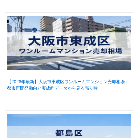
【2026年最新】大阪市東成区ワンルームマンション売却相場｜
都市再開発動向と実成約データから見る売り時