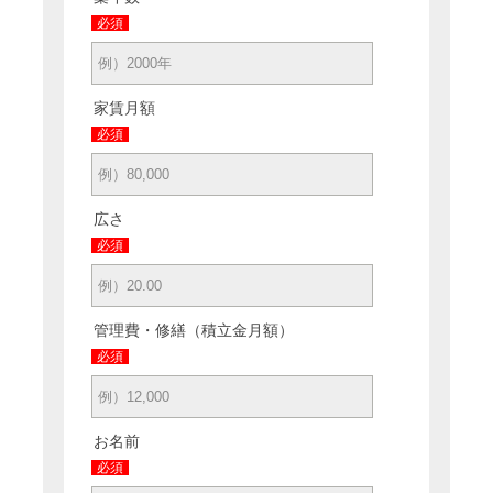
必須
家賃月額
必須
広さ
必須
管理費・修繕（積立金月額）
必須
お名前
必須