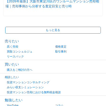
【2026年最新】大阪市東淀川区のワンルームマンション売却相
場｜売却事例から分析する査定目安と売り時
もっと見る
売りたい
高く売却
価格査定
買取コンシェルジュ
取引事列
リースバック
買いたい
購入をご検討の方へ
相談したい
投資マンションコンサルティング
みらい収支シミュレーション
投資マンション売却における無料税金相談
勉強したい
YouTube
コラム