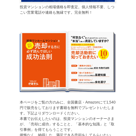
投資マンションの相場価格を即査定。個人情報不要、しつ
こい営業電話や連絡も無縁です。完全無料！
本ページをご覧の方のみに、全国書店・Amazonにて1,540
円で販売をしております書籍を無料でプレゼントいたしま
す。下記よりダウンロードください。
本書でお伝えしたいのは、投資マンションのオーナーさま
が、「売却に成功」することと、「基本的な知識」と「取
引事例」を得てもらうことです。
後悔なく、納得した、満足できる売却をしてもらいたい。