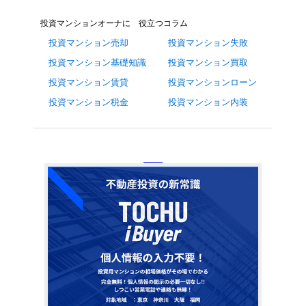
投資マンションオーナに 役立つコラム
投資マンション売却
投資マンション失敗
投資マンション基礎知識
投資マンション買取
投資マンション賃貸
投資マンションローン
投資マンション税金
投資マンション内装