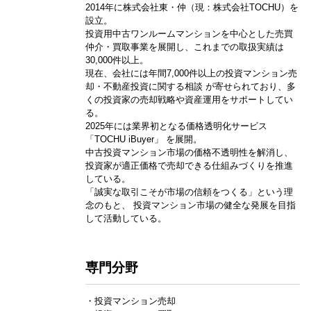
2014年に株式会社東・仲（現：株式会社TOCHU）を
設立。
投資用中古ワンルームマンションを中心とした売買
仲介・買取事業を展開し、これまでの取扱実績は
30,000件以上。
現在、会社には年間7,000件以上の投資マンション売
却・不動産投資に関する相談 が寄せられており、多
くの投資家の売却戦略や資産運用をサポートしてい
る。
2025年には業界初となる価格透明化サービス
「TOCHU iBuyer」 を展開。
中古投資マンション市場の価格不透明性を解消し、
投資家が適正価格で売却できる仕組みづくりを推進
している。
「誠実な取引こそが市場の信頼をつくる」という理
念のもと、 投資マンション市場の健全な発展を目指
して活動している。
専門分野
・投資マンション売却