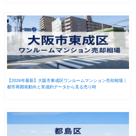
【2026年最新】大阪市東成区ワンルームマンション売却相場｜
都市再開発動向と実成約データから見る売り時