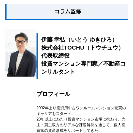
コラム監修
伊藤 幸弘（いとう ゆきひろ）
株式会社TOCHU（トウチュウ）
代表取締役
投資マンション専門家／不動産コ
ンサルタント
プロフィール
2002年より投資用中古ワンルームマンション売買の
キャリアをスタート。
20年以上にわたり投資マンション市場に携わり、売
主・買主双方のリアルな課題解決を通じて、個人投
資家の資産形成をサポートしてきた。