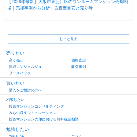
【2026年最新】大阪市東淀川区のワンルームマンション売却相
場｜売却事例から分析する査定目安と売り時
もっと見る
売りたい
高く売却
価格査定
買取コンシェルジュ
取引事列
リースバック
買いたい
購入をご検討の方へ
相談したい
投資マンションコンサルティング
みらい収支シミュレーション
投資マンション売却における無料税金相談
勉強したい
YouTube
コラム