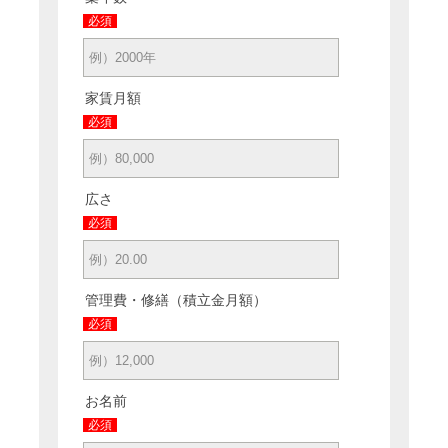
必須
家賃月額
必須
広さ
必須
管理費・修繕（積立金月額）
必須
お名前
必須