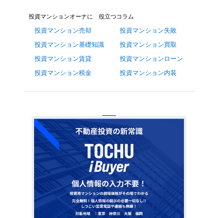
投資マンションオーナに 役立つコラム
投資マンション売却
投資マンション失敗
投資マンション基礎知識
投資マンション買取
投資マンション賃貸
投資マンションローン
投資マンション税金
投資マンション内装