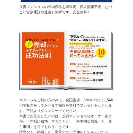
投資マンションの相場価格を即査定。個人情報不要、しつ
こい営業電話や連絡も無縁です。完全無料！
本ページをご覧の方のみに、全国書店・Amazonにて1,540
円で販売をしております書籍を無料でプレゼントいたしま
す。下記よりダウンロードください。
本書でお伝えしたいのは、投資マンションのオーナーさま
が、「売却に成功」することと、「基本的な知識」と「取
引事例」を得てもらうことです。
後悔なく、納得した、満足できる売却をしてもらいたい。