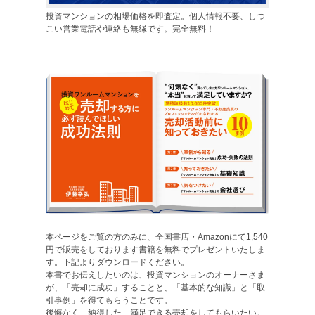
投資マンションの相場価格を即査定。個人情報不要、しつ
こい営業電話や連絡も無縁です。完全無料！
本ページをご覧の方のみに、全国書店・Amazonにて1,540
円で販売をしております書籍を無料でプレゼントいたしま
す。下記よりダウンロードください。
本書でお伝えしたいのは、投資マンションのオーナーさま
が、「売却に成功」することと、「基本的な知識」と「取
引事例」を得てもらうことです。
後悔なく、納得した、満足できる売却をしてもらいたい。