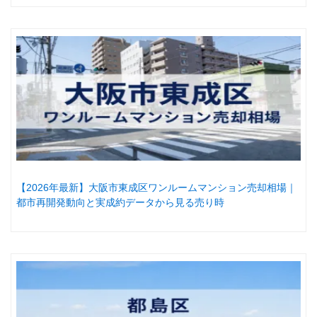
【2026年最新】大阪市東成区ワンルームマンション売却相場｜
都市再開発動向と実成約データから見る売り時