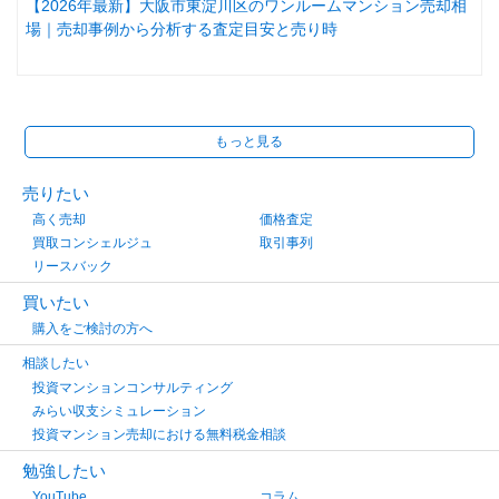
【2026年最新】大阪市東淀川区のワンルームマンション売却相
場｜売却事例から分析する査定目安と売り時
もっと見る
売りたい
高く売却
価格査定
買取コンシェルジュ
取引事列
リースバック
買いたい
購入をご検討の方へ
相談したい
投資マンションコンサルティング
みらい収支シミュレーション
投資マンション売却における無料税金相談
勉強したい
YouTube
コラム