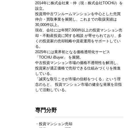
2014年に株式会社東・仲（現：株式会社TOCHU）を
設立。
投資用中古ワンルームマンションを中心とした売買
仲介・買取事業を展開し、これまでの取扱実績は
30,000件以上。
現在、会社には年間7,000件以上の投資マンション売
却・不動産投資に関する相談 が寄せられており、多
くの投資家の売却戦略や資産運用をサポートしてい
る。
2025年には業界初となる価格透明化サービス
「TOCHU iBuyer」 を展開。
中古投資マンション市場の価格不透明性を解消し、
投資家が適正価格で売却できる仕組みづくりを推進
している。
「誠実な取引こそが市場の信頼をつくる」という理
念のもと、 投資マンション市場の健全な発展を目指
して活動している。
専門分野
・投資マンション売却