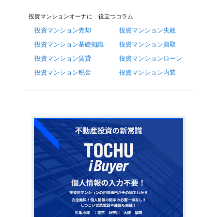
投資マンションオーナに 役立つコラム
投資マンション売却
投資マンション失敗
投資マンション基礎知識
投資マンション買取
投資マンション賃貸
投資マンションローン
投資マンション税金
投資マンション内装