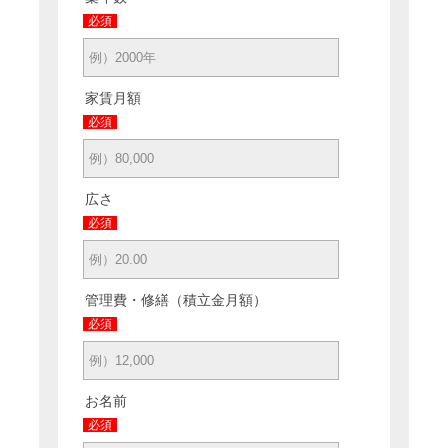
必須
家賃月額
必須
広さ
必須
管理費・修繕（積立金月額）
必須
お名前
必須