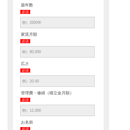
築年数
必須
家賃月額
必須
広さ
必須
管理費・修繕（積立金月額）
必須
お名前
必須