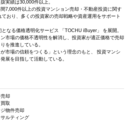
実績は30,000件以上。
間7,000件以上の投資マンション売却・不動産投資に関す
れており、多くの投資家の売却戦略や資産運用をサポート
初となる価格透明化サービス 「TOCHU iBuyer」 を展開。
ョン市場の価格不透明性を解消し、投資家が適正価格で売却
くりを推進している。
が市場の信頼をつくる」という理念のもと、 投資マンシ
な発展を目指して活動している。
ン売却
ン買取
ンジ物件売却
ンサルティング