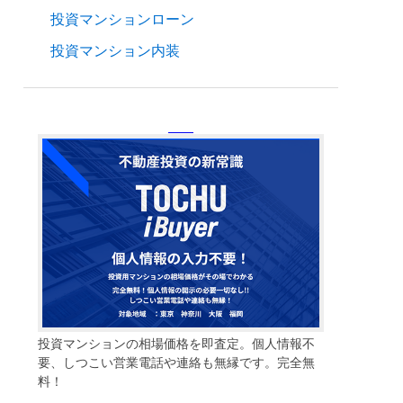
投資マンションローン
投資マンション内装
投資マンションの相場価格を即査定。個人情報不
要、しつこい営業電話や連絡も無縁です。完全無
料！