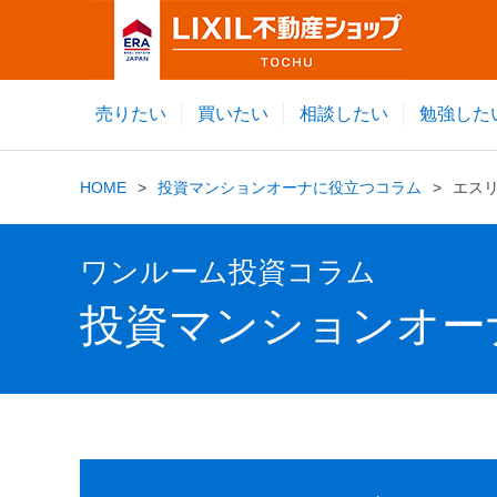
売りたい
買いたい
相談したい
勉強した
HOME
投資マンションオーナに役立つコラム
エス
ワンルーム投資コラム
投資マンションオー