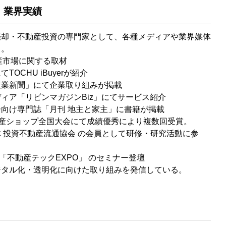
・業界実績
売却・不動産投資の専門家として、各種メディアや業界媒体
る。
産市場に関する取材
OCHU iBuyerが紹介
産業新聞」にて企業取り組みが掲載
ィア「リビンマガジンBiz」にてサービス紹介
向け専門誌「月刊 地主と家主」に書籍が掲載
IL不動産ショップ全国大会にて成績優秀により複数回受賞。
 投資不動産流通協会 の会員として研修・研究活動に参
LD 「不動産テックEXPO」 のセミナー登壇
ジタル化・透明化に向けた取り組みを発信している。