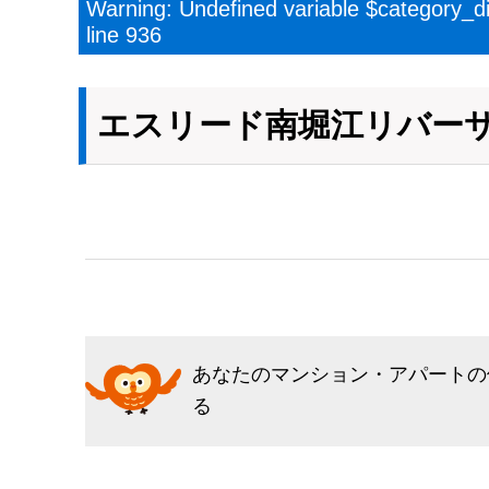
Warning
: Undefined variable $category_d
line
936
エスリード南堀江リバー
あなたのマンション・アパートの
る