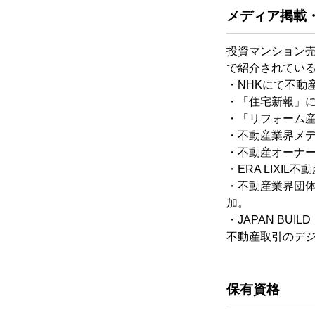
メディア掲載
投資マンション
で紹介されてい
・NHKにて不動
・「住宅新報」にてT
・「リフォーム
・不動産業界メデ
・不動産オーナー
・ERA LIX
・不動産業界団体
加。
・JAPAN BUI
不動産取引のデ
保有資格