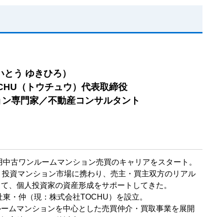
いとう ゆきひろ）
CHU（トウチュウ）代表取締役
ョン専門家／不動産コンサルタント
資用中古ワンルームマンション売買のキャリアをスタート。
り投資マンション市場に携わり、売主・買主双方のリアル
じて、個人投資家の資産形成をサポートしてきた。
会社東・仲（現：株式会社TOCHU）を設立。
ルームマンションを中心とした売買仲介・買取事業を展開