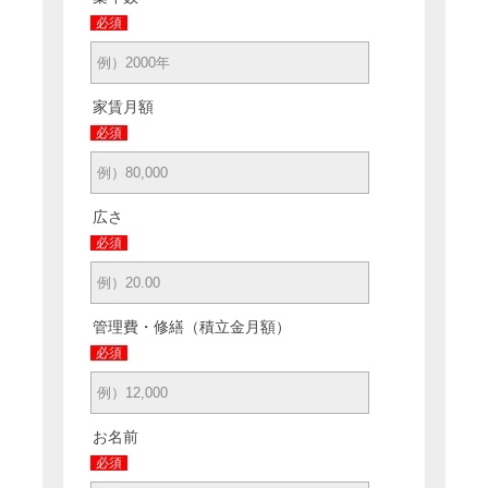
必須
家賃月額
必須
広さ
必須
管理費・修繕（積立金月額）
必須
お名前
必須