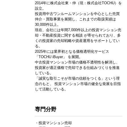
2014年に株式会社東・仲（現：株式会社TOCHU）を
設立。
投資用中古ワンルームマンションを中心とした売買
仲介・買取事業を展開し、これまでの取扱実績は
30,000件以上。
現在、会社には年間7,000件以上の投資マンション売
却・不動産投資に関する相談 が寄せられており、多
くの投資家の売却戦略や資産運用をサポートしてい
る。
2025年には業界初となる価格透明化サービス
「TOCHU iBuyer」 を展開。
中古投資マンション市場の価格不透明性を解消し、
投資家が適正価格で売却できる仕組みづくりを推進
している。
「誠実な取引こそが市場の信頼をつくる」という理
念のもと、 投資マンション市場の健全な発展を目指
して活動している。
専門分野
・投資マンション売却