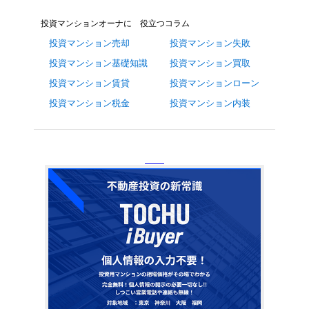
投資マンションオーナに 役立つコラム
投資マンション売却
投資マンション失敗
投資マンション基礎知識
投資マンション買取
投資マンション賃貸
投資マンションローン
投資マンション税金
投資マンション内装