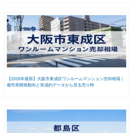
【2026年最新】大阪市東成区ワンルームマンション売却相場｜
都市再開発動向と実成約データから見る売り時