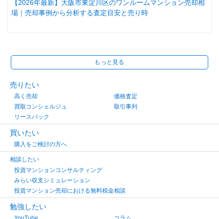
【2026年最新】大阪市東淀川区のワンルームマンション売却相
場｜売却事例から分析する査定目安と売り時
もっと見る
売りたい
高く売却
価格査定
買取コンシェルジュ
取引事列
リースバック
買いたい
購入をご検討の方へ
相談したい
投資マンションコンサルティング
みらい収支シミュレーション
投資マンション売却における無料税金相談
勉強したい
YouTube
コラム