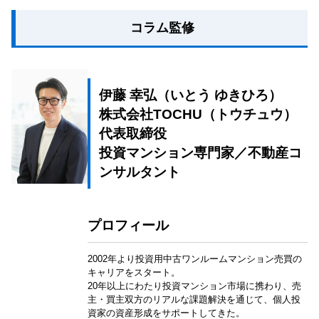
コラム監修
伊藤 幸弘（いとう ゆきひろ）
株式会社TOCHU（トウチュウ）
代表取締役
投資マンション専門家／不動産コ
ンサルタント
プロフィール
2002年より投資用中古ワンルームマンション売買の
キャリアをスタート。
20年以上にわたり投資マンション市場に携わり、売
主・買主双方のリアルな課題解決を通じて、個人投
資家の資産形成をサポートしてきた。