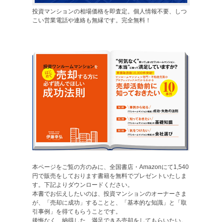
投資マンションの相場価格を即査定。個人情報不要、しつ
こい営業電話や連絡も無縁です。完全無料！
本ページをご覧の方のみに、全国書店・Amazonにて1,540
円で販売をしております書籍を無料でプレゼントいたしま
す。下記よりダウンロードください。
本書でお伝えしたいのは、投資マンションのオーナーさま
が、「売却に成功」することと、「基本的な知識」と「取
引事例」を得てもらうことです。
後悔なく、納得した、満足できる売却をしてもらいたい。