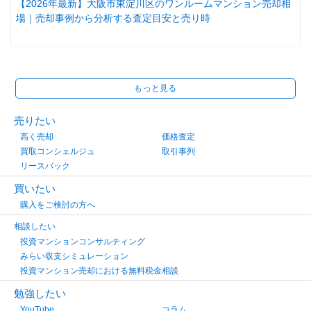
【2026年最新】大阪市東淀川区のワンルームマンション売却相
場｜売却事例から分析する査定目安と売り時
もっと見る
売りたい
高く売却
価格査定
買取コンシェルジュ
取引事列
リースバック
買いたい
購入をご検討の方へ
相談したい
投資マンションコンサルティング
みらい収支シミュレーション
投資マンション売却における無料税金相談
勉強したい
YouTube
コラム