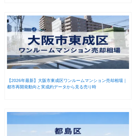
【2026年最新】大阪市東成区ワンルームマンション売却相場｜
都市再開発動向と実成約データから見る売り時