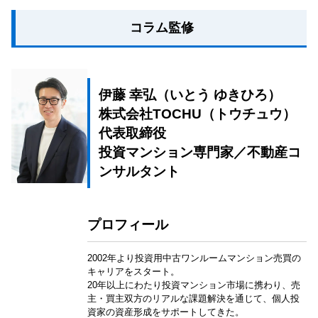
コラム監修
伊藤 幸弘（いとう ゆきひろ）
株式会社TOCHU（トウチュウ）
代表取締役
投資マンション専門家／不動産コ
ンサルタント
プロフィール
2002年より投資用中古ワンルームマンション売買の
キャリアをスタート。
20年以上にわたり投資マンション市場に携わり、売
主・買主双方のリアルな課題解決を通じて、個人投
資家の資産形成をサポートしてきた。