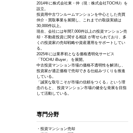
2014年に株式会社東・仲（現：株式会社TOCHU）を
設立。
投資用中古ワンルームマンションを中心とした売買
仲介・買取事業を展開し、これまでの取扱実績は
30,000件以上。
現在、会社には年間7,000件以上の投資マンション売
却・不動産投資に関する相談 が寄せられており、多
くの投資家の売却戦略や資産運用をサポートしてい
る。
2025年には業界初となる価格透明化サービス
「TOCHU iBuyer」 を展開。
中古投資マンション市場の価格不透明性を解消し、
投資家が適正価格で売却できる仕組みづくりを推進
している。
「誠実な取引こそが市場の信頼をつくる」という理
念のもと、 投資マンション市場の健全な発展を目指
して活動している。
専門分野
・投資マンション売却