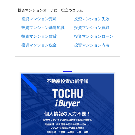
投資マンションオーナに 役立つコラム
投資マンション売却
投資マンション失敗
投資マンション基礎知識
投資マンション買取
投資マンション賃貸
投資マンションローン
投資マンション税金
投資マンション内装