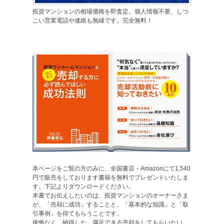
投資マンションの相場価格を即査定。個人情報不要、しつ
こい営業電話や連絡も無縁です。完全無料！
本ページをご覧の方のみに、全国書店・Amazonにて1,540
円で販売をしております書籍を無料でプレゼントいたしま
す。下記よりダウンロードください。
本書でお伝えしたいのは、投資マンションのオーナーさま
が、「売却に成功」することと、「基本的な知識」と「取
引事例」を得てもらうことです。
後悔なく、納得した、満足できる売却をしてもらいたい。