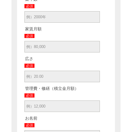
必須
家賃月額
必須
広さ
必須
管理費・修繕（積立金月額）
必須
お名前
必須