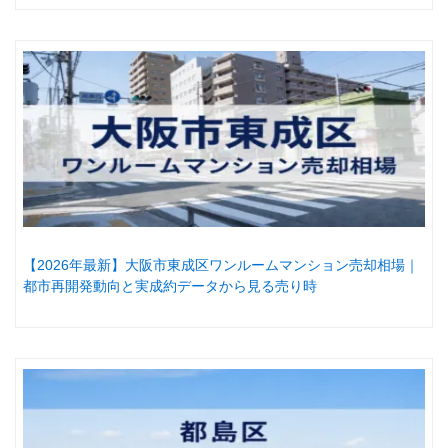
【2026年最新】大阪市東成区ワンルームマンション売却相場｜
都市再開発動向と実成約データから見る売り時