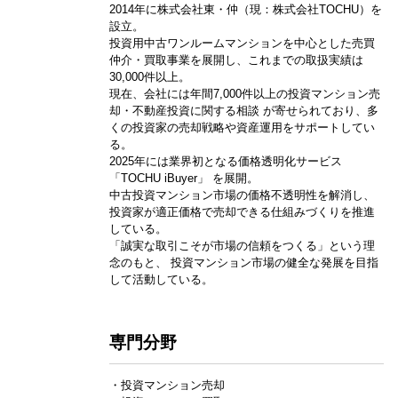
2014年に株式会社東・仲（現：株式会社TOCHU）を
設立。
投資用中古ワンルームマンションを中心とした売買
仲介・買取事業を展開し、これまでの取扱実績は
30,000件以上。
現在、会社には年間7,000件以上の投資マンション売
却・不動産投資に関する相談 が寄せられており、多
くの投資家の売却戦略や資産運用をサポートしてい
る。
2025年には業界初となる価格透明化サービス
「TOCHU iBuyer」 を展開。
中古投資マンション市場の価格不透明性を解消し、
投資家が適正価格で売却できる仕組みづくりを推進
している。
「誠実な取引こそが市場の信頼をつくる」という理
念のもと、 投資マンション市場の健全な発展を目指
して活動している。
専門分野
・投資マンション売却