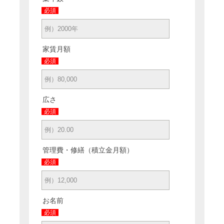
必須
家賃月額
必須
広さ
必須
管理費・修繕（積立金月額）
必須
お名前
必須