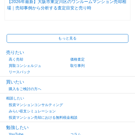
【2026年最新】大阪市東淀川区のワンルームマンション売却相
場｜売却事例から分析する査定目安と売り時
もっと見る
売りたい
高く売却
価格査定
買取コンシェルジュ
取引事列
リースバック
買いたい
購入をご検討の方へ
相談したい
投資マンションコンサルティング
みらい収支シミュレーション
投資マンション売却における無料税金相談
勉強したい
YouTube
コラム