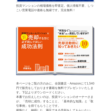
投資マンションの相場価格を即査定。個人情報不要、しつ
こい営業電話や連絡も無縁です。完全無料！
本ページをご覧の方のみに、全国書店・Amazonにて1,540
円で販売をしております書籍を無料でプレゼントいたしま
す。下記よりダウンロードください。
本書でお伝えしたいのは、投資マンションのオーナーさま
が、「売却に成功」することと、「基本的な知識」と「取
引事例」を得てもらうことです。
後悔なく、納得した、満足できる売却をしてもらいたい。