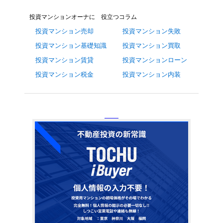
投資マンションオーナに 役立つコラム
投資マンション売却
投資マンション失敗
投資マンション基礎知識
投資マンション買取
投資マンション賃貸
投資マンションローン
投資マンション税金
投資マンション内装