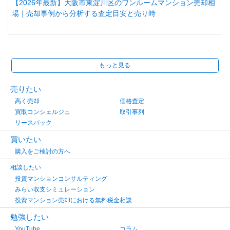
【2026年最新】大阪市東淀川区のワンルームマンション売却相
場｜売却事例から分析する査定目安と売り時
もっと見る
売りたい
高く売却
価格査定
買取コンシェルジュ
取引事列
リースバック
買いたい
購入をご検討の方へ
相談したい
投資マンションコンサルティング
みらい収支シミュレーション
投資マンション売却における無料税金相談
勉強したい
YouTube
コラム