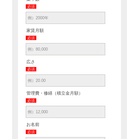
必須
家賃月額
必須
広さ
必須
管理費・修繕（積立金月額）
必須
お名前
必須