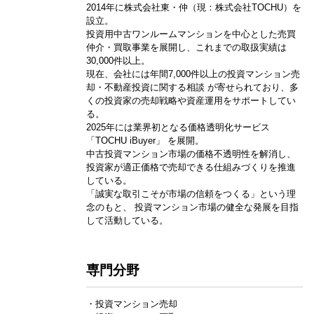
2014年に株式会社東・仲（現：株式会社TOCHU）を
設立。
投資用中古ワンルームマンションを中心とした売買
仲介・買取事業を展開し、これまでの取扱実績は
30,000件以上。
現在、会社には年間7,000件以上の投資マンション売
却・不動産投資に関する相談 が寄せられており、多
くの投資家の売却戦略や資産運用をサポートしてい
る。
2025年には業界初となる価格透明化サービス
「TOCHU iBuyer」 を展開。
中古投資マンション市場の価格不透明性を解消し、
投資家が適正価格で売却できる仕組みづくりを推進
している。
「誠実な取引こそが市場の信頼をつくる」という理
念のもと、 投資マンション市場の健全な発展を目指
して活動している。
専門分野
・投資マンション売却