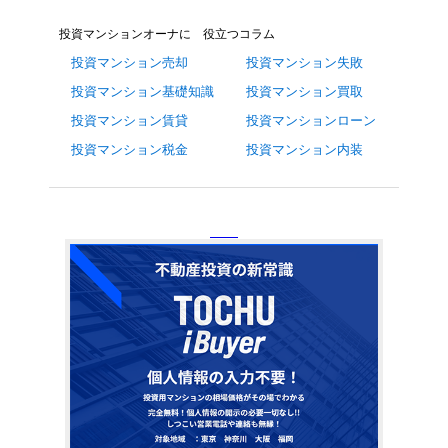
投資マンションオーナに 役立つコラム
投資マンション売却
投資マンション失敗
投資マンション基礎知識
投資マンション買取
投資マンション賃貸
投資マンションローン
投資マンション税金
投資マンション内装