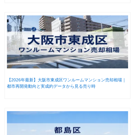
【2026年最新】大阪市東成区ワンルームマンション売却相場｜
都市再開発動向と実成約データから見る売り時