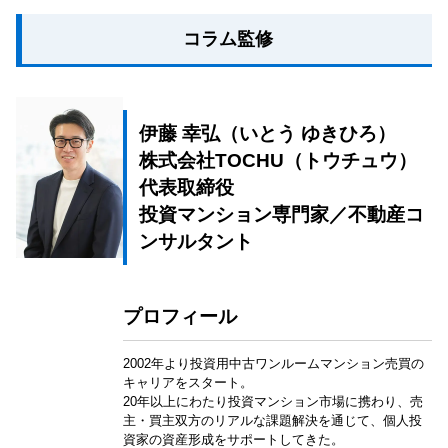
コラム監修
伊藤 幸弘（いとう ゆきひろ）
株式会社TOCHU（トウチュウ）
代表取締役
投資マンション専門家／不動産コ
ンサルタント
プロフィール
2002年より投資用中古ワンルームマンション売買の
キャリアをスタート。
20年以上にわたり投資マンション市場に携わり、売
主・買主双方のリアルな課題解決を通じて、個人投
資家の資産形成をサポートしてきた。