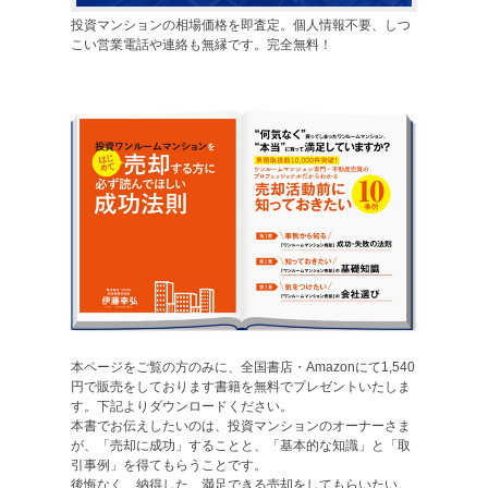
投資マンションの相場価格を即査定。個人情報不要、しつ
こい営業電話や連絡も無縁です。完全無料！
本ページをご覧の方のみに、全国書店・Amazonにて1,540
円で販売をしております書籍を無料でプレゼントいたしま
す。下記よりダウンロードください。
本書でお伝えしたいのは、投資マンションのオーナーさま
が、「売却に成功」することと、「基本的な知識」と「取
引事例」を得てもらうことです。
後悔なく、納得した、満足できる売却をしてもらいたい。