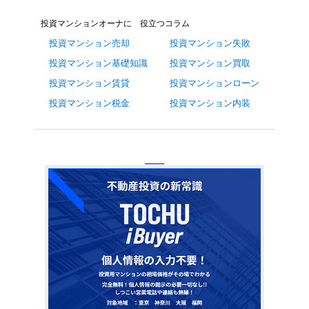
投資マンションオーナに 役立つコラム
投資マンション売却
投資マンション失敗
投資マンション基礎知識
投資マンション買取
投資マンション賃貸
投資マンションローン
投資マンション税金
投資マンション内装