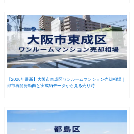
【2026年最新】大阪市東成区ワンルームマンション売却相場｜
都市再開発動向と実成約データから見る売り時