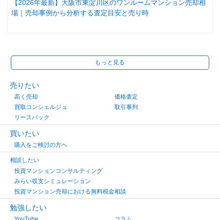
【2026年最新】大阪市東淀川区のワンルームマンション売却相
場｜売却事例から分析する査定目安と売り時
もっと見る
売りたい
高く売却
価格査定
買取コンシェルジュ
取引事列
リースバック
買いたい
購入をご検討の方へ
相談したい
投資マンションコンサルティング
みらい収支シミュレーション
投資マンション売却における無料税金相談
勉強したい
YouTube
コラム