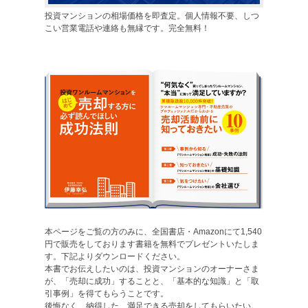
投資マンションの相場価格を即査定。個人情報不要、しつ
こい営業電話や連絡も無縁です。完全無料！
本ページをご覧の方のみに、全国書店・Amazonにて1,540
円で販売をしております書籍を無料でプレゼントいたしま
す。下記よりダウンロードください。
本書でお伝えしたいのは、投資マンションのオーナーさま
が、「売却に成功」することと、「基本的な知識」と「取
引事例」を得てもらうことです。
後悔なく、納得した、満足できる売却をしてもらいたい。