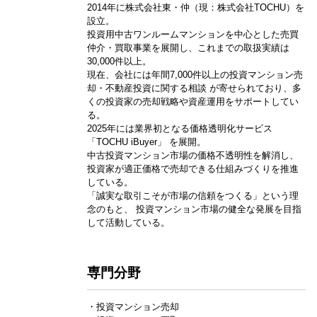
2014年に株式会社東・仲（現：株式会社TOCHU）を
設立。
投資用中古ワンルームマンションを中心とした売買
仲介・買取事業を展開し、これまでの取扱実績は
30,000件以上。
現在、会社には年間7,000件以上の投資マンション売
却・不動産投資に関する相談 が寄せられており、多
くの投資家の売却戦略や資産運用をサポートしてい
る。
2025年には業界初となる価格透明化サービス
「TOCHU iBuyer」 を展開。
中古投資マンション市場の価格不透明性を解消し、
投資家が適正価格で売却できる仕組みづくりを推進
している。
「誠実な取引こそが市場の信頼をつくる」という理
念のもと、 投資マンション市場の健全な発展を目指
して活動している。
専門分野
・投資マンション売却