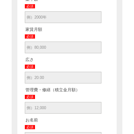
必須
家賃月額
必須
広さ
必須
管理費・修繕（積立金月額）
必須
お名前
必須