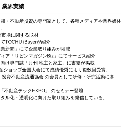
・業界実績
売却・不動産投資の専門家として、各種メディアや業界媒体
る。
産市場に関する取材
OCHU iBuyerが紹介
産業新聞」にて企業取り組みが掲載
ィア「リビンマガジンBiz」にてサービス紹介
向け専門誌「月刊 地主と家主」に書籍が掲載
IL不動産ショップ全国大会にて成績優秀により複数回受賞。
 投資不動産流通協会 の会員として研修・研究活動に参
LD 「不動産テックEXPO」 のセミナー登壇
ジタル化・透明化に向けた取り組みを発信している。