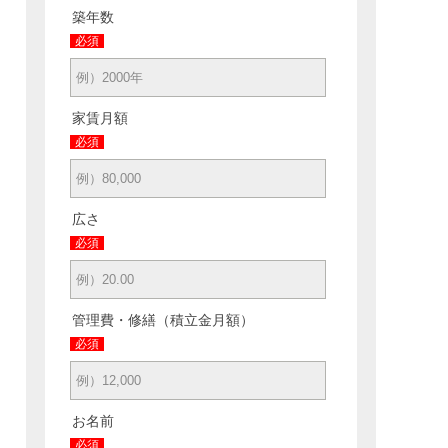
築年数
必須
家賃月額
必須
広さ
必須
管理費・修繕（積立金月額）
必須
お名前
必須