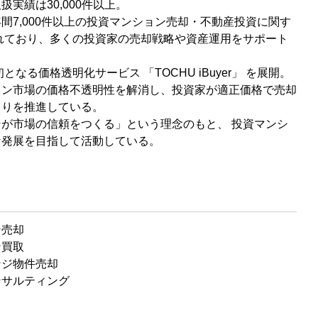
実績は30,000件以上。
間7,000件以上の投資マンション売却・不動産投資に関す
れており、多くの投資家の売却戦略や資産運用をサポート
初となる価格透明化サービス 「TOCHU iBuyer」 を展開。
ョン市場の価格不透明性を解消し、投資家が適正価格で売却
くりを推進している。
が市場の信頼をつくる」という理念のもと、 投資マンシ
な発展を目指して活動している。
ン売却
ン買取
ンジ物件売却
ンサルティング