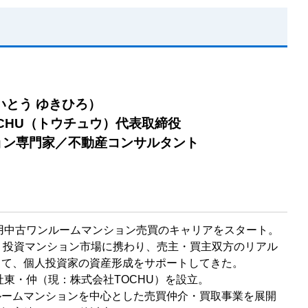
いとう ゆきひろ）
CHU（トウチュウ）代表取締役
ョン専門家／不動産コンサルタント
資用中古ワンルームマンション売買のキャリアをスタート。
り投資マンション市場に携わり、売主・買主双方のリアル
じて、個人投資家の資産形成をサポートしてきた。
会社東・仲（現：株式会社TOCHU）を設立。
ルームマンションを中心とした売買仲介・買取事業を展開