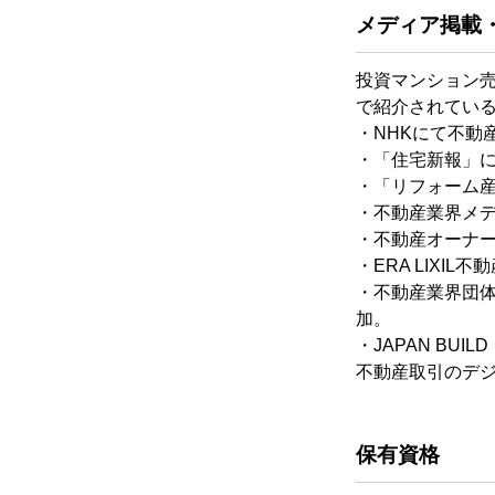
メディア掲載
投資マンション
で紹介されてい
・NHKにて不動
・「住宅新報」にてT
・「リフォーム
・不動産業界メデ
・不動産オーナー
・ERA LIX
・不動産業界団体
加。
・JAPAN BUI
不動産取引のデ
保有資格