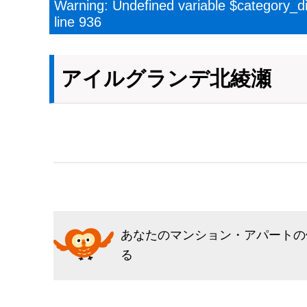
Warning
: Undefined variable $category_d
line
936
アイルグランデ北綾瀬
あなたのマンション・アパートの
る