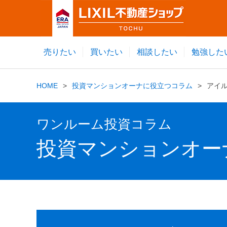
売りたい
買いたい
相談したい
勉強した
HOME
投資マンションオーナに役立つコラム
アイ
ワンルーム投資コラム
投資マンションオー