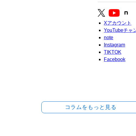
Xアカウント
YouTubeチ
note
Instagram
TIKTOK
Facebook
コラムをもっと見る