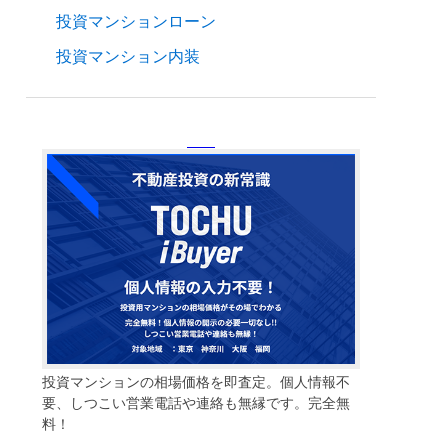
投資マンションローン
投資マンション内装
投資マンションの相場価格を即査定。個人情報不
要、しつこい営業電話や連絡も無縁です。完全無
料！