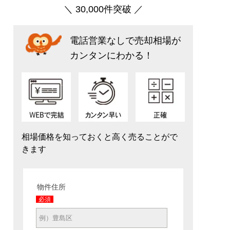
＼ 30,000件突破 ／
電話営業なしで売却相場が
カンタンにわかる！
相場価格を知っておくと高く売ることがで
きます
物件住所
必須